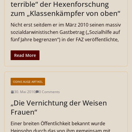
terrible“ der Hexenforschung
zum „Klassenkämpfer von oben“
Nicht erst seitdem er im März 2010 seinen massiv
sozialdarwinistischen Gastbetrag („Sozialhilfe auf
fünf Jahre begrenzen“) in der FAZ veröffentlichte,
Read More
ODINS AUGE ARTIKEL
30. Mai 2010
0 Comments
„Die Vernichtung der Weisen
Frauen“
Einer breiten Öffentlichkeit bekannt wurde
Heinsohn durch das von ihm gemeinsam mit