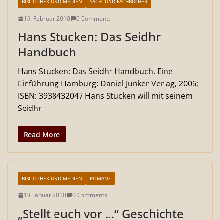
BIBLIOTHEK UND MEDIEN
SACH- UND FACHBÜCHER
16. Februar 2010
0 Comments
Hans Stucken: Das Seidhr
Handbuch
Hans Stucken: Das Seidhr Handbuch. Eine
Einführung Hamburg: Daniel Junker Verlag, 2006;
ISBN: 3938432047 Hans Stucken will mit seinem
Seidhr
Read More
BIBLIOTHEK UND MEDIEN
ROMANE
10. Januar 2010
0 Comments
„Stellt euch vor …“ Geschichte