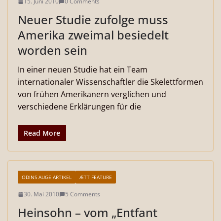
15. Juni 2010
0 Comments
Neuer Studie zufolge muss
Amerika zweimal besiedelt
worden sein
In einer neuen Studie hat ein Team
internationaler Wissenschaftler die Skelettformen
von frühen Amerikanern verglichen und
verschiedene Erklärungen für die
Read More
ODINS AUGE ARTIKEL
ÆTT FEATURE
30. Mai 2010
5 Comments
Heinsohn – vom „Entfant