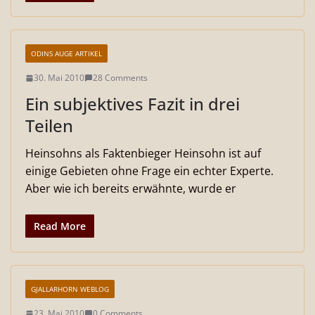
ODINS AUGE ARTIKEL
30. Mai 2010
28 Comments
Ein subjektives Fazit in drei
Teilen
Heinsohns als Faktenbieger Heinsohn ist auf
einige Gebieten ohne Frage ein echter Experte.
Aber wie ich bereits erwähnte, wurde er
Read More
GJALLARHORN WEBLOG
23. Mai 2010
0 Comments