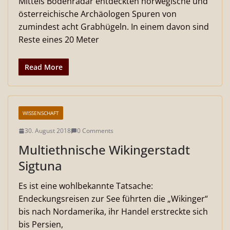
Mittels Bodenradar entdeckten norwegische und
österreichische Archäologen Spuren von
zumindest acht Grabhügeln. In einem davon sind
Reste eines 20 Meter
Read More
WISSENSCHAFT
30. August 2018
0 Comments
Multiethnische Wikingerstadt
Sigtuna
Es ist eine wohlbekannte Tatsache:
Endeckungsreisen zur See führten die „Wikinger“
bis nach Nordamerika, ihr Handel erstreckte sich
bis Persien,