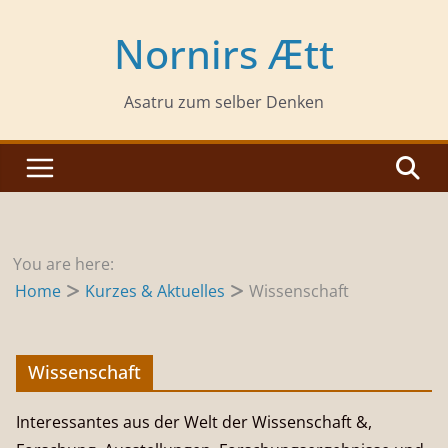
Zum
Inhalt
Nornirs Ætt
springen
Asatru zum selber Denken
You are here:
Home
Kurzes & Aktuelles
Wissenschaft
Wissenschaft
Interessantes aus der Welt der Wissenschaft &,