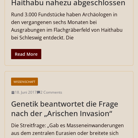
Haithabu nahezu abgeschlossen
Rund 3.000 Fundstücke haben Archäologen in
den vergangenen sechs Monaten bei
Ausgrabungen im Flachgräberfeld von Haithabu
bei Schleswig entdeckt. Die
Read More
WISSENSCHAFT
18. Juni 2017
2 Comments
Genetik beantwortet die Frage
nach der „Arischen Invasion“
Die Streitfrage: „Gab es Masseneinwanderungen
aus dem zentralen Eurasien oder breitete sich