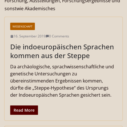
Forschung, Ausstellungen, Forschungsergebnisse und
sonstwie Akademisches
WISSENSCHAFT
16. September 2019
0 Comments
Die indoeuropäischen Sprachen
kommen aus der Steppe
Da archäologische, sprachwissenschaftliche und
genetische Untersuchungen zu
übereinstimmenden Ergebnissen kommen,
dürfte die „Steppe-Hypothese“ des Ursprungs
der Indoeuropäischen Sprachen gesichert sein.
Read More