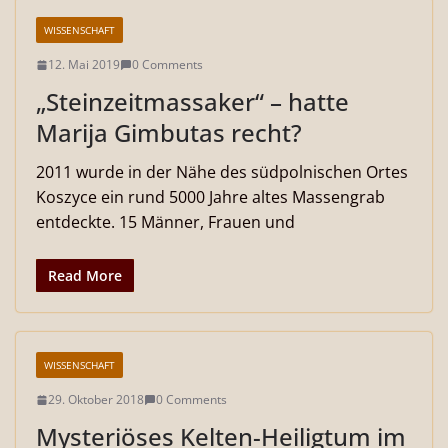
WISSENSCHAFT
12. Mai 2019
0 Comments
„Steinzeitmassaker“ – hatte
Marija Gimbutas recht?
2011 wurde in der Nähe des südpolnischen Ortes
Koszyce ein rund 5000 Jahre altes Massengrab
entdeckte. 15 Männer, Frauen und
Read More
WISSENSCHAFT
29. Oktober 2018
0 Comments
Mysteriöses Kelten-Heiligtum im