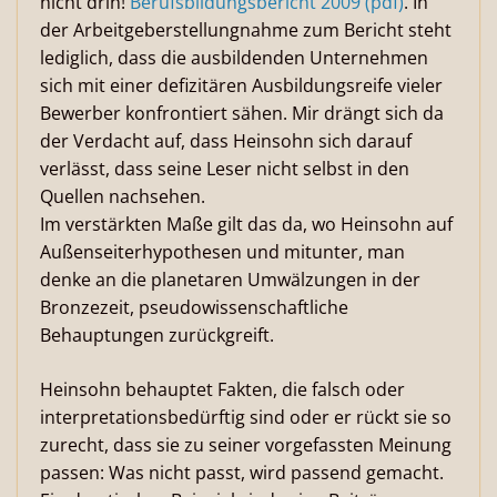
nicht drin!
Berufsbildungsbericht 2009 (pdf)
. In
der Arbeitgeberstellungnahme zum Bericht steht
lediglich, dass die ausbildenden Unternehmen
sich mit einer defizitären Ausbildungsreife vieler
Bewerber konfrontiert sähen. Mir drängt sich da
der Verdacht auf, dass Heinsohn sich darauf
verlässt, dass seine Leser nicht selbst in den
Quellen nachsehen.
Im verstärkten Maße gilt das da, wo Heinsohn auf
Außenseiterhypothesen und mitunter, man
denke an die planetaren Umwälzungen in der
Bronzezeit, pseudowissenschaftliche
Behauptungen zurückgreift.
Heinsohn behauptet Fakten, die falsch oder
interpretationsbedürftig sind oder er rückt sie so
zurecht, dass sie zu seiner vorgefassten Meinung
passen: Was nicht passt, wird passend gemacht.