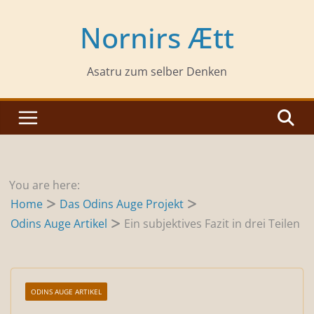
Zum
Inhalt
Nornirs Ætt
springen
Asatru zum selber Denken
You are here:
Home
Das Odins Auge Projekt
Odins Auge Artikel
Ein subjektives Fazit in drei Teilen
ODINS AUGE ARTIKEL