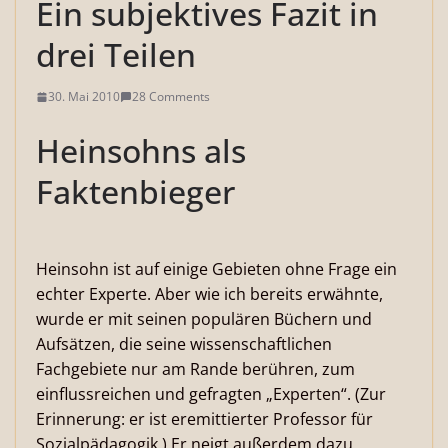
Ein subjektives Fazit in
drei Teilen
30. Mai 2010
28 Comments
Heinsohns als
Faktenbieger
Heinsohn ist auf einige Gebieten ohne Frage ein
echter Experte. Aber wie ich bereits erwähnte,
wurde er mit seinen populären Büchern und
Aufsätzen, die seine wissenschaftlichen
Fachgebiete nur am Rande berühren, zum
einflussreichen und gefragten „Experten“. (Zur
Erinnerung: er ist eremittierter Professor für
Sozialpädagogik.) Er neigt außerdem dazu,