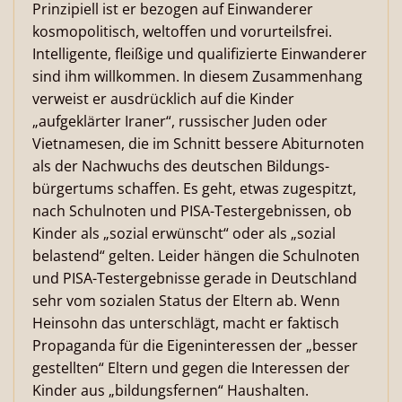
Prinzipiell ist er bezogen auf Einwanderer
kosmopolitisch, weltoffen und vorurteilsfrei.
Intelligente, fleißige und qualifizierte Einwanderer
sind ihm willkommen. In diesem Zusammenhang
verweist er ausdrücklich auf die Kinder
„aufgeklärter Iraner“, russischer Juden oder
Vietnamesen, die im Schnitt bessere Abiturnoten
als der Nachwuchs des deutschen Bildungs­
bürgertums schaffen. Es geht, etwas zugespitzt,
nach Schulnoten und PISA-Testergebnissen, ob
Kinder als „sozial erwünscht“ oder als „sozial
belastend“ gelten. Leider hängen die Schulnoten
und PISA-Testergebnisse gerade in Deutschland
sehr vom sozialen Status der Eltern ab. Wenn
Heinsohn das unterschlägt, macht er faktisch
Propaganda für die Eigeninteressen der „besser
gestellten“ Eltern und gegen die Interessen der
Kinder aus „bildungsfernen“ Haushalten.