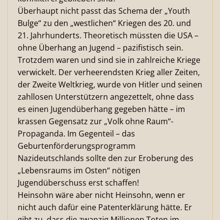
Überhaupt nicht passt das Schema der „Youth
Bulge“ zu den „westlichen“ Kriegen des 20. und
21. Jahrhunderts. Theoretisch müssten die USA –
ohne Überhang an Jugend – pazifistisch sein.
Trotzdem waren und sind sie in zahlreiche Kriege
verwickelt. Der verheerendsten Krieg aller Zeiten,
der Zweite Weltkrieg, wurde von Hitler und seinen
zahllosen Unterstützern angezettelt, ohne dass
es einen Jugendüberhang gegeben hätte – im
krassen Gegensatz zur „Volk ohne Raum“-
Propaganda. Im Gegenteil – das
Geburtenförderungsprogramm
Nazideutschlands sollte den zur Eroberung des
„Lebensraums im Osten“ nötigen
Jugendüberschuss erst schaffen!
Heinsohn wäre aber nicht Heinsohn, wenn er
nicht auch dafür eine Patenterklärung hätte. Er
gibt zu, dass die zwanzig Millionen Toten im