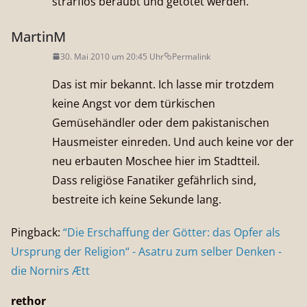
strarflos beraubt und getötet werden.
MartinM
30. Mai 2010 um 20:45 Uhr
Permalink
Das ist mir bekannt. Ich lasse mir trotzdem
keine Angst vor dem türkischen
Gemüsehändler oder dem pakistanischen
Hausmeister einreden. Und auch keine vor der
neu erbauten Moschee hier im Stadtteil.
Dass religiöse Fanatiker gefährlich sind,
bestreite ich keine Sekunde lang.
Pingback:
“Die Erschaffung der Götter: das Opfer als
Ursprung der Religion“ - Asatru zum selber Denken -
die Nornirs Ætt
rethor