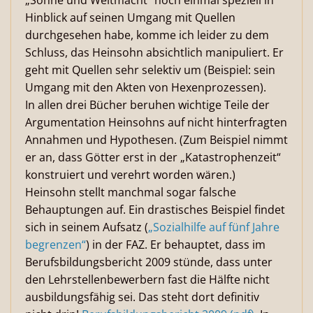
„Söhne und Weltmacht“ noch einmal speziell in
Hinblick auf seinen Umgang mit Quellen
durchgesehen habe, komme ich leider zu dem
Schluss, das Heinsohn absichtlich manipuliert. Er
geht mit Quellen sehr selektiv um (Beispiel: sein
Umgang mit den Akten von Hexenprozessen).
In allen drei Bücher beruhen wichtige Teile der
Argumentation Heinsohns auf nicht hinterfragten
Annahmen und Hypothesen. (Zum Beispiel nimmt
er an, dass Götter erst in der „Katastrophenzeit“
konstruiert und verehrt worden wären.)
Heinsohn stellt manchmal sogar falsche
Behauptungen auf. Ein drastisches Beispiel findet
sich in seinem Aufsatz (
„Sozialhilfe auf fünf Jahre
begrenzen“
) in der FAZ. Er behauptet, dass im
Berufsbildungsbericht 2009 stünde, dass unter
den Lehrstellenbewerbern fast die Hälfte nicht
ausbildungsfähig sei. Das steht dort definitiv