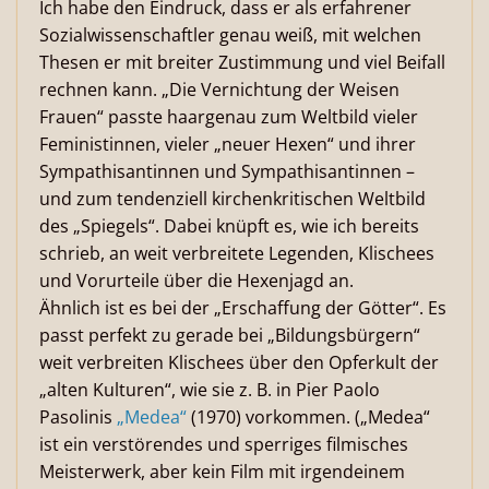
Ich habe den Eindruck, dass er als erfahrener
Sozialwissenschaftler genau weiß, mit welchen
Thesen er mit breiter Zustimmung und viel Beifall
rechnen kann. „Die Vernichtung der Weisen
Frauen“ passte haargenau zum Weltbild vieler
Feministinnen, vieler „neuer Hexen“ und ihrer
Sympathisantinnen und Sympathisantinnen –
und zum tendenziell kirchenkritischen Weltbild
des „Spiegels“. Dabei knüpft es, wie ich bereits
schrieb, an weit verbreitete Legenden, Klischees
und Vorurteile über die Hexenjagd an.
Ähnlich ist es bei der „Erschaffung der Götter“. Es
passt perfekt zu gerade bei „Bildungsbürgern“
weit verbreiten Klischees über den Opferkult der
„alten Kulturen“, wie sie z. B. in Pier Paolo
Pasolinis
„Medea“
(1970) vorkommen. („Medea“
ist ein verstörendes und sperriges filmisches
Meisterwerk, aber kein Film mit irgendeinem