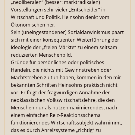
„neoliberalen“ (besser: marktradikalen)
Vorstellungen sehr vieler „Entscheider“ in
Wirtschaft und Politik. Heinsohn denkt vom
Ökonomischen her.
Sein (uneingestandener) Sozialdarwinismus paart
sich mit einer konsequenten Weiterführung der
Ideologie der „freien Märkte“ zu einem seltsam
reduzierten Menschenbild.
Gründe für persönliches oder politisches
Handeln, die nichts mit Gewinnstreben oder
Machtstreben zu tun haben, kommen in den mir
bekannten Schriften Heinsohns praktisch nicht
vor. Er folgt der fragwürdigen Annahme der
neoklas­sischen Volkswirtschaftslehre, die den
Menschen nur als nutzenmaximierendes, nach
einem einfachen Reiz-Reaktionsschema
funktionierendes Wirtschaftssubjekt wahrnimmt,
das es durch Anreizsysteme „richtig“ zu