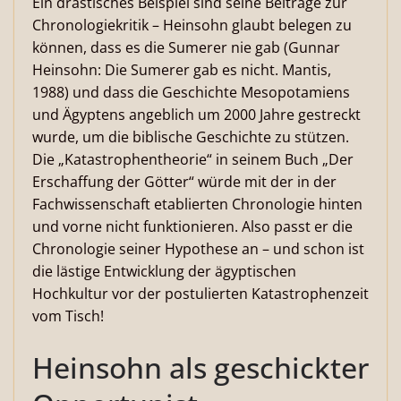
Ein drastisches Beispiel sind seine Beiträge zur
Chronologiekritik – Heinsohn glaubt belegen zu
können, dass es die Sumerer nie gab (Gunnar
Heinsohn: Die Sumerer gab es nicht. Mantis,
1988) und dass die Geschichte Mesopotamiens
und Ägyptens angeblich um 2000 Jahre gestreckt
wurde, um die biblische Geschichte zu stützen.
Die „Katastrophentheorie“ in seinem Buch „Der
Erschaffung der Götter“ würde mit der in der
Fachwissenschaft etablierten Chronologie hinten
und vorne nicht funktionieren. Also passt er die
Chronologie seiner Hypothese an – und schon ist
die lästige Entwicklung der ägyptischen
Hochkultur vor der postulierten Katastrophenzeit
vom Tisch!
Heinsohn als geschickter