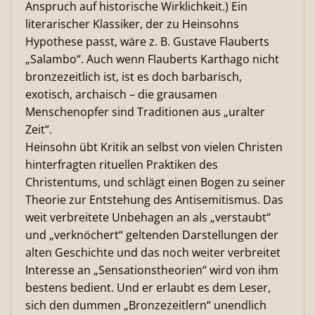
Anspruch auf historische Wirklichkeit.) Ein
literarischer Klassiker, der zu Heinsohns
Hypothese passt, wäre z. B. Gustave Flauberts
„Salambo“. Auch wenn Flauberts Karthago nicht
bronzezeitlich ist, ist es doch barbarisch,
exotisch, archaisch – die grausamen
Menschenopfer sind Traditionen aus „uralter
Zeit“.
Heinsohn übt Kritik an selbst von vielen Christen
hinterfragten rituellen Praktiken des
Christentums, und schlägt einen Bogen zu seiner
Theorie zur Entstehung des Antisemitismus. Das
weit verbreitete Unbehagen an als „verstaubt“
und „verknöchert“ geltenden Darstellungen der
alten Geschichte und das noch weiter verbreitet
Interesse an „Sensationstheorien“ wird von ihm
bestens bedient. Und er erlaubt es dem Leser,
sich den dummen „Bronzezeitlern“ unendlich