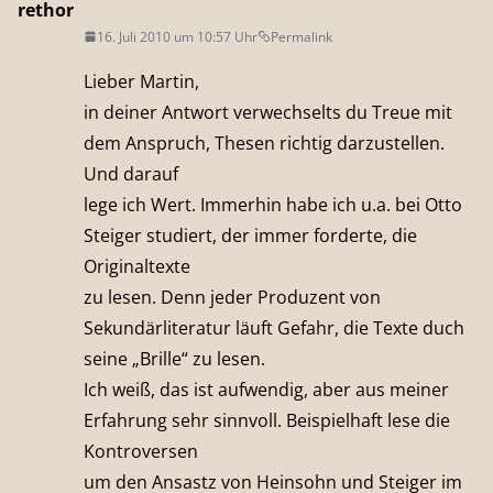
rethor
16. Juli 2010 um 10:57 Uhr
Permalink
Lieber Martin,
in deiner Antwort verwechselts du Treue mit
dem Anspruch, Thesen richtig darzustellen.
Und darauf
lege ich Wert. Immerhin habe ich u.a. bei Otto
Steiger studiert, der immer forderte, die
Originaltexte
zu lesen. Denn jeder Produzent von
Sekundärliteratur läuft Gefahr, die Texte duch
seine „Brille“ zu lesen.
Ich weiß, das ist aufwendig, aber aus meiner
Erfahrung sehr sinnvoll. Beispielhaft lese die
Kontroversen
um den Ansastz von Heinsohn und Steiger im