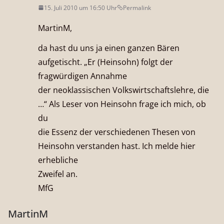
15. Juli 2010 um 16:50 Uhr
Permalink
MartinM,
da hast du uns ja einen ganzen Bären
aufgetischt. „Er (Heinsohn) folgt der
fragwürdigen Annahme
der neoklassischen Volkswirtschaftslehre, die
…“ Als Leser von Heinsohn frage ich mich, ob
du
die Essenz der verschiedenen Thesen von
Heinsohn verstanden hast. Ich melde hier
erhebliche
Zweifel an.
MfG
MartinM