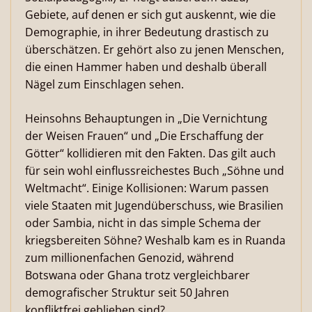
Gebiete, auf denen er sich gut auskennt, wie die
Demographie, in ihrer Bedeutung drastisch zu
überschätzen. Er gehört also zu jenen Menschen,
die einen Hammer haben und deshalb überall
Nägel zum Einschlagen sehen.
Heinsohns Behauptungen in „Die Vernichtung
der Weisen Frauen“ und „Die Erschaffung der
Götter“ kollidieren mit den Fakten. Das gilt auch
für sein wohl einflussreichestes Buch „Söhne und
Weltmacht“. Einige Kollisionen: Warum passen
viele Staaten mit Jugendüberschuss, wie Brasilien
oder Sambia, nicht in das simple Schema der
kriegsbereiten Söhne? Weshalb kam es in Ruanda
zum millionenfachen Genozid, während
Botswana oder Ghana trotz vergleichbarer
demografischer Struktur seit 50 Jahren
konfliktfrei geblieben sind?