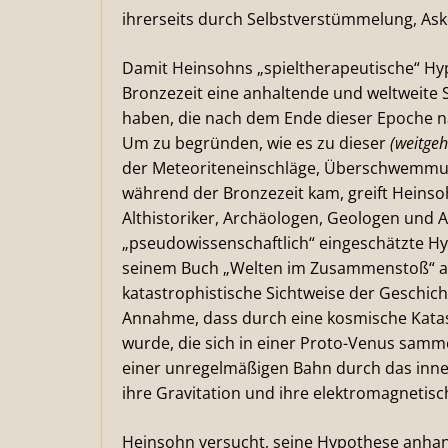
ihrerseits durch Selbstverstümmelung, Ask
Damit Heinsohns „spieltherapeutische“ Hy
Bronzezeit eine anhaltende und weltweite
haben, die nach dem Ende dieser Epoche na
Um zu begründen, wie es zu dieser
(weitge
der Meteoriteneinschläge, Überschwemmu
während der Bronzezeit kam, greift Heins
Althistoriker, Archäologen, Geologen und
„pseudowissenschaftlich“ eingeschätzte H
seinem Buch „Welten im Zusammenstoß“ aufst
katastrophistische Sichtweise der Geschicht
Annahme, dass durch eine kosmische Kata
wurde, die sich in einer Proto-Venus samm
einer unregelmäßigen Bahn durch das inne
ihre Gravitation und ihre elektromagnetis
Heinsohn versucht, seine Hypothese anha