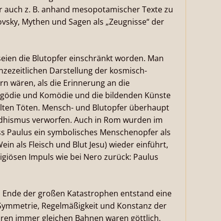
er auch z. B. anhand mesopotamischer Texte zu
ovsky, Mythen und Sagen als „Zeugnisse“ der
eien die Blutopfer einschränkt worden. Man
nzezeitlichen Darstellung der kosmisch-
rn wären, als die Erinnerung an die
ragödie und Komödie und die bildenden Künste
elten Töten. Mensch- und Blutopfer überhaupt
dhismus verworfen. Auch in Rom wurden im
ss Paulus ein symbolisches Menschenopfer als
in als Fleisch und Blut Jesu) wieder einführt,
igiösen Impuls wie bei Nero zurück: Paulus
Ende der großen Katastrophen entstand eine
Symmetrie, Regelmäßigkeit und Konstanz der
hren immer gleichen Bahnen waren göttlich,