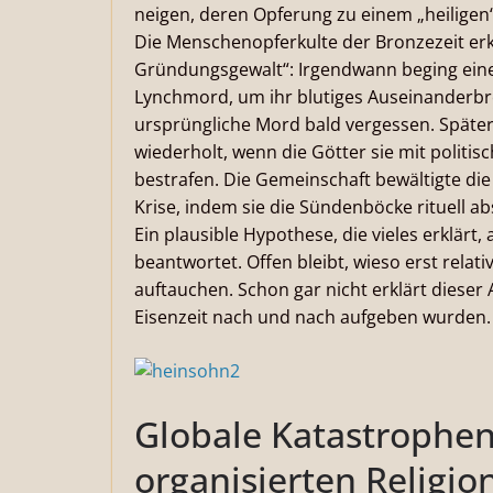
neigen, deren Opferung zu einem „heiligen“ 
Die Menschenopferkulte der Bronzezeit erkl
Gründungsgewalt“: Irgendwann beging eine
Lynchmord, um ihr blutiges Auseinanderbr
ursprüngliche Mord bald vergessen. Späte
wiederholt, wenn die Götter sie mit politi
bestrafen. Die Gemeinschaft bewältigte di
Krise, indem sie die Sündenböcke rituell ab
Ein plausible Hypothese, die vieles erklärt,
beantwortet. Offen bleibt, wieso erst relat
auftauchen. Schon gar nicht erklärt dieser
Eisenzeit nach und nach aufgeben wurden.
Globale Katastrophen
organisierten Religio