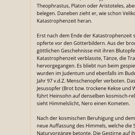
Theophrastus, Platon oder Aristoteles, ab
belegen. Daneben zieht er, wie schon Velik
Katastrophenzeit heran.
Erst nach dem Ende der Katastrophenzeit s
opferte vor den Götterbildern. Aus der bro
göttlichen Geschehnisse mit ihren Blutopfe
Katastrophenzeit verblasste, Tänze, die T
hervorgegangen. Es bliebt nun beim gespi
wurden im Judentum und ebenfalls im Bud
Jahr 97 v.d.Z. Menschenopfer verboten. Da
Jesusopfer (Brot bzw. trockene Kekse und We
führt Heinsohn auf denselben kosmisch-rel
sieht Himmelslicht, Nero einen Kometen.
Nach der kosmischen Beruhigung und dem 
neue Auffassung des Himmels, welche die 
Naturvorgänge betonte. Die Gestirne auf i