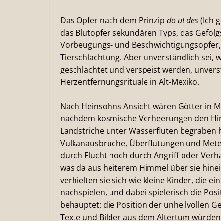
Das Opfer nach dem Prinzip
do ut des
(Ich g
das Blutopfer sekundären Typs, das Gefolg
Vorbeugungs- und Beschwichtigungsopfer, z
Tierschlachtung. Aber unverständlich sei,
geschlachtet und verspeist werden, unvers
Herzentfernungsrituale in Alt-Mexiko.
Nach Heinsohns Ansicht wären Götter in Me
nachdem kosmische Verheerungen den Him
Landstriche unter Wasserfluten begraben 
Vulkanausbrüche, Überflutungen und Meteo
durch Flucht noch durch Angriff oder Verh
was da aus heiterem Himmel über sie hinein
verhielten sie sich wie kleine Kinder, die 
nachspielen, und dabei spielerisch die Po
behauptet: die Position der unheilvollen Ge
Texte und Bilder aus dem Altertum würden