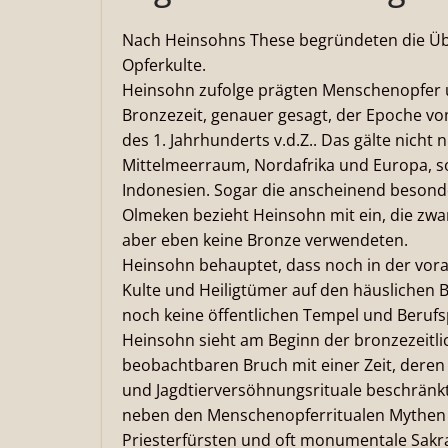
Nach Heinsohns These begründeten die Üb
Opferkulte.
Heinsohn zufolge prägten Menschenopfer u
Bronzezeit, genauer gesagt, der Epoche v
des 1. Jahrhunderts v.d.Z.. Das gälte nicht
Mittelmeerraum, Nordafrika und Europa, so
Indonesien. Sogar die anscheinend besonde
Olmeken bezieht Heinsohn mit ein, die zwar z
aber eben keine Bronze verwendeten.
Heinsohn behauptet, dass noch in der vora
Kulte und Heiligtümer auf den häuslichen 
noch keine öffentlichen Tempel und Berufs
Heinsohn sieht am Beginn der bronzezeitli
beobachtbaren Bruch mit einer Zeit, deren 
und Jagdtierversöhnungsrituale beschränkt
neben den Menschenopferritualen Mythen 
Priesterfürsten und oft monumentale Sakra