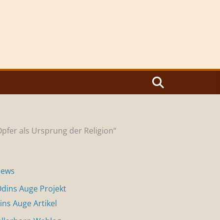
Opfer als Ursprung der Religion“
News
dins Auge Projekt
ins Auge Artikel