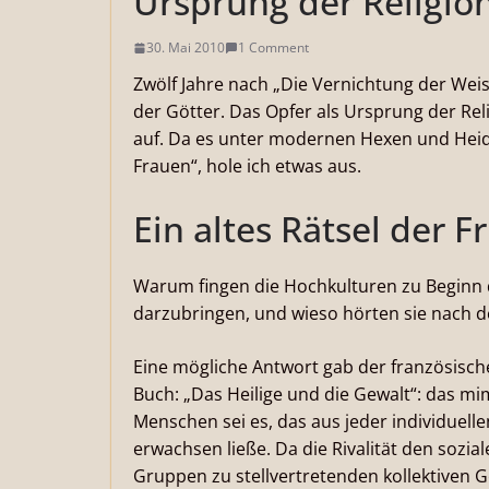
Ursprung der Religio
30. Mai 2010
1 Comment
Zwölf Jahre nach „Die Vernichtung der Weis
der Götter. Das Opfer als Ursprung der Rel
auf. Da es unter modernen Hexen und Heide
Frauen“, hole ich etwas aus.
Ein altes Rätsel der 
Warum fingen die Hochkulturen zu Beginn 
darzubringen, und wieso hörten sie nach d
Eine mögliche Antwort gab der französisc
Buch: „Das Heilige und die Gewalt“: das 
Menschen sei es, das aus jeder individuelle
erwachsen ließe. Da die Rivalität den soz
Gruppen zu stellvertretenden kollektiven