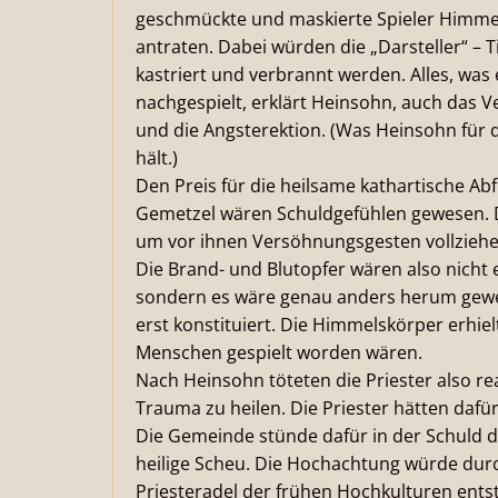
geschmückte und maskierte Spieler Himme
antraten. Dabei würden die „Darsteller“ – 
kastriert und verbrannt werden. Alles, wa
nachgespielt, erklärt Heinsohn, auch das
und die Angsterektion. (Was Heinsohn für d
hält.)
Den Preis für die heilsame kathartische Ab
Gemetzel wären Schuldgefühlen gewesen. D
um vor ihnen Versöhnungsgesten vollzieh
Die Brand- und Blutopfer wären also nicht
sondern es wäre genau anders herum gewe
erst konstituiert. Die Himmelskörper erhiel
Menschen gespielt worden wären.
Nach Heinsohn töteten die Priester also 
Trauma zu heilen. Die Priester hätten daf
Die Gemeinde stünde dafür in der Schuld d
heilige Scheu. Die Hochachtung würde dur
Priesteradel der frühen Hochkulturen ents