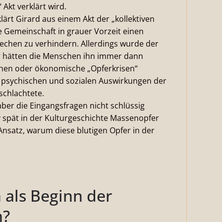
Akt verklärt wird.
ärt Girard aus einem Akt der „kollektiven
 Gemeinschaft in grauer Vorzeit einen
echen zu verhindern. Allerdings wurde der
r hätten die Menschen ihn immer dann
schen oder ökonomische „Opferkrisen“
e psychischen und sozialen Auswirkungen der
schlachtete.
 aber die Eingangsfragen nicht schlüssig
iv spät in der Kulturgeschichte Massenopfer
 Ansatz, warum diese blutigen Opfer in der
 als Beginn der
n?