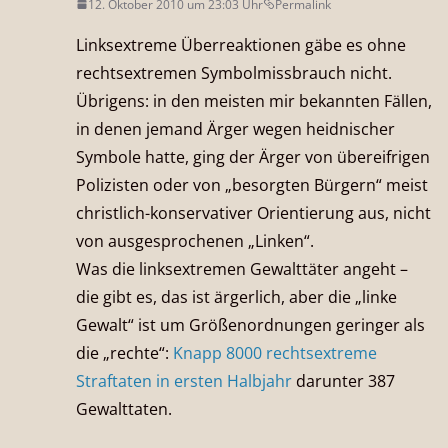
12. Oktober 2010 um 23:03 Uhr
Permalink
Linksextreme Überreaktionen gäbe es ohne
rechtsextremen Symbolmissbrauch nicht.
Übrigens: in den meisten mir bekannten Fällen,
in denen jemand Ärger wegen heidnischer
Symbole hatte, ging der Ärger von übereifrigen
Polizisten oder von „besorgten Bürgern“ meist
christlich-konservativer Orientierung aus, nicht
von ausgesprochenen „Linken“.
Was die linksextremen Gewalttäter angeht –
die gibt es, das ist ärgerlich, aber die „linke
Gewalt“ ist um Größenordnungen geringer als
die „rechte“:
Knapp 8000 rechtsextreme
Straftaten in ersten Halbjahr
darunter 387
Gewalttaten.