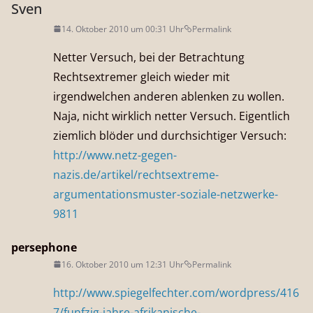
Sven
14. Oktober 2010 um 00:31 Uhr
Permalink
Netter Versuch, bei der Betrachtung
Rechtsextremer gleich wieder mit
irgendwelchen anderen ablenken zu wollen.
Naja, nicht wirklich netter Versuch. Eigentlich
ziemlich blöder und durchsichtiger Versuch:
http://www.netz-gegen-
nazis.de/artikel/rechtsextreme-
argumentationsmuster-soziale-netzwerke-
9811
persephone
16. Oktober 2010 um 12:31 Uhr
Permalink
http://www.spiegelfechter.com/wordpress/416
7/funfzig-jahre-afrikanische-