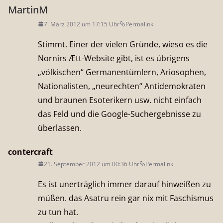
MartinM
7. März 2012 um 17:15 Uhr
Permalink
Stimmt. Einer der vielen Gründe, wieso es die
Nornirs Ætt-Website gibt, ist es übrigens
„völkischen“ Germanentümlern, Ariosophen,
Nationalisten, „neurechten“ Antidemokraten
und braunen Esoterikern usw. nicht einfach
das Feld und die Google-Suchergebnisse zu
überlassen.
contercraft
21. September 2012 um 00:36 Uhr
Permalink
Es ist unerträglich immer darauf hinweißen zu
müßen. das Asatru rein gar nix mit Faschismus
zu tun hat.