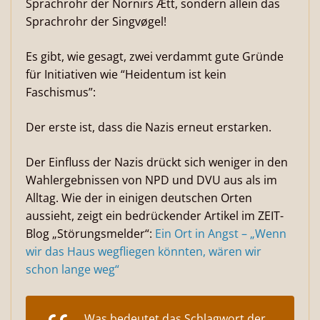
Sprachrohr der Nornirs Ætt, sondern allein das
Sprachrohr der Singvøgel!
Es gibt, wie gesagt, zwei verdammt gute Gründe
für Initiativen wie “Heidentum ist kein
Faschismus”:
Der erste ist, dass die Nazis erneut erstarken.
Der Einfluss der Nazis drückt sich weniger in den
Wahlergebnissen von NPD und DVU aus als im
Alltag. Wie der in einigen deutschen Orten
aussieht, zeigt ein bedrückender Artikel im ZEIT-
Blog „Störungsmelder“:
Ein Ort in Angst – „Wenn
wir das Haus wegfliegen könnten, wären wir
schon lange weg“
Was bedeutet das Schlagwort der