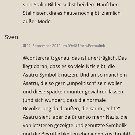
sind Stalin-Bilder selbst bei dem Häufchen
Stalinisten, die es heute noch gibt, ziemlich
außer Mode.
Sven
21. September 2012 um 09:48 Uhr
Permalink
@contercraft: genau, das ist unerträglich. Das
liegt daran, dass es so viele Nzis gibt, die
Asatru-Symbolik nutzen. Und an so manchem
Asatru, die so gern „unpolitisch“ sein wollen
und diese Spacken munter gewähren lassen
(und sich wundert, dass die normale
Bevölkerung da draußen, die kaum „echte“
Asatru sieht, aber dafür umso mehr Nazis, die
von letzteren gezeigte und genutzte Symbolik
und die Begrifflichkeiten ebenjenen zuschreibt)