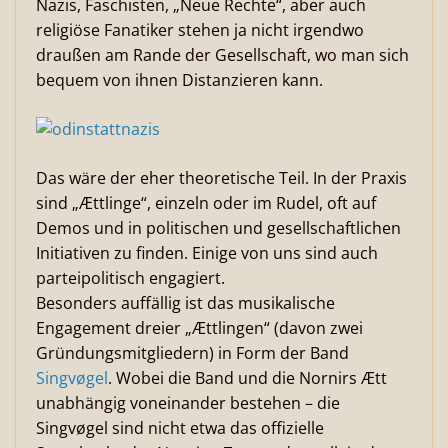
Nazis, Faschisten, „Neue Rechte“, aber auch
religiöse Fanatiker stehen ja nicht irgendwo
draußen am Rande der Gesellschaft, wo man sich
bequem von ihnen Distanzieren kann.
Das wäre der eher theoretische Teil. In der Praxis
sind „Ættlinge“, einzeln oder im Rudel, oft auf
Demos und in politischen und gesellschaftlichen
Initiativen zu finden. Einige von uns sind auch
parteipolitisch engagiert.
Besonders auffällig ist das musikalische
Engagement dreier „Ættlingen“ (davon zwei
Gründungsmitgliedern) in Form der Band
Singvøgel
. Wobei die Band und die Nornirs Ætt
unabhängig voneinander bestehen – die
Singvøgel sind nicht etwa das offizielle