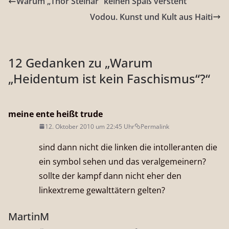
Warum „Thor Steinar“ keinen Spaß versteht
Vodou. Kunst und Kult aus Haiti
12 Gedanken zu „
Warum
„Heidentum ist kein Faschismus“?
“
meine ente heißt trude
12. Oktober 2010 um 22:45 Uhr
Permalink
sind dann nicht die linken die intolleranten die
ein symbol sehen und das veralgemeinern?
sollte der kampf dann nicht eher den
linkextreme gewalttätern gelten?
MartinM