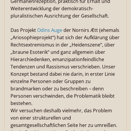
Germanenrezeption, praktisch für Erhalt und
Weiterentwicklung der demokratisch-
pluralistischen Ausrichtung der Gesellschaft.
Das Projekt
Odins Auge
der Nornirs Ætt (ehemals
„Ariosophieprojekt“) hat sich der Aufklärung über
Rechtsextremismus in der „Heidenszene“, über
„braune Esoterik“ und ganz allgemein über
Hierarchiedenken, emanzipationfeindliche
Tendenzen und Rassismus verschrieben. Unser
Konzept bestand dabei nie darin, in erster Linie
einzelne Personen oder Gruppen zu
brandmarken oder zu beschreiben – denn
Personen verschwinden, die Problematik bleibt
bestehen.
Wir versuchen deshalb vielmehr, das Problem
von einer strukturellen und
gesamtgesellschaftlichen Seite her zu umreißen.