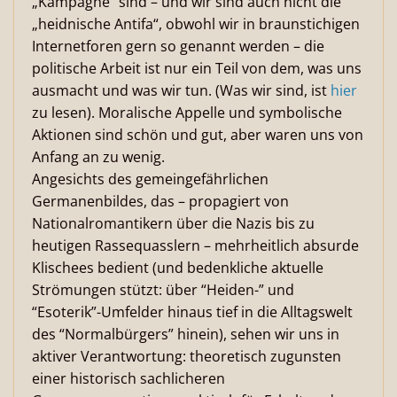
„Kampagne“ sind – und wir sind auch nicht die
„heidnische Antifa“, obwohl wir in braunstichigen
Internetforen gern so genannt werden – die
politische Arbeit ist nur ein Teil von dem, was uns
ausmacht und was wir tun. (Was wir sind, ist
hier
zu lesen). Moralische Appelle und symbolische
Aktionen sind schön und gut, aber waren uns von
Anfang an zu wenig.
Angesichts des gemeingefährlichen
Germanenbildes, das – propagiert von
Nationalromantikern über die Nazis bis zu
heutigen Rassequasslern – mehrheitlich absurde
Klischees bedient (und bedenkliche aktuelle
Strömungen stützt: über “Heiden-” und
“Esoterik”-Umfelder hinaus tief in die Alltagswelt
des “Normalbürgers” hinein), sehen wir uns in
aktiver Verantwortung: theoretisch zugunsten
einer historisch sachlicheren