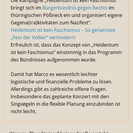
Die Kampagne „Heidentum ist kein Faschismus“
bringt sich im
Bürgerbündnis gegen Rechts
im
thüringischen Pößneck ein und organisiert eigene
Gegena(tra)ktivitäten zum Nazifest“.
Heidentum ist kein Faschismus – So genanntes
„Fest der Völker“ verhindern!
Erfreulich ist, dass das Konzept von „Heidentum
ist kein Faschismus“ einstimmig in das Programm
des Bündnisses aufgenommen wurde.
Damit hat Marco es wesentlich leichter
logistische und finanzielle Probleme zu lösen.
Allerdings gibt es zahlreiche offene Fragen.
Insbesondere das geplante Konzert mit den
Singvøgeln in die flexible Planung einzubinden ist
nicht leicht.