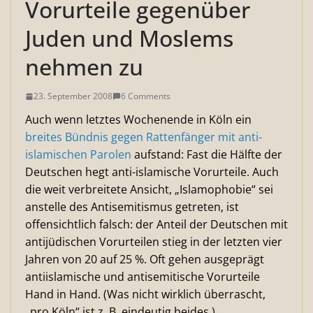
Vorurteile gegenüber
Juden und Moslems
nehmen zu
23. September 2008
6 Comments
Auch wenn letztes Wochenende in Köln ein
breites Bündnis gegen Rattenfänger mit anti-
islamischen Parolen
aufstand: Fast die Hälfte der
Deutschen hegt anti-islamische Vorurteile. Auch
die weit verbreitete Ansicht, „Islamophobie“ sei
anstelle des Antisemitismus getreten, ist
offensichtlich falsch: der Anteil der Deutschen mit
antijüdischen Vorurteilen stieg in der letzten vier
Jahren von 20 auf 25 %. Oft gehen ausgeprägt
antiislamische und antisemitische Vorurteile
Hand in Hand. (Was nicht wirklich überrascht,
„pro Köln“ ist z. B. eindeutig beides.)