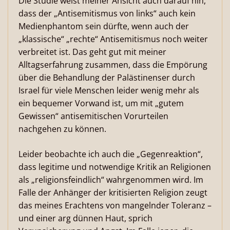
Die Studie weist meiner Ansicht auch darauf hin,
dass der „Antisemitismus von links“ auch kein
Medienphantom sein dürfte, wenn auch der
„klassische“ „rechte“ Antisemitismus noch weiter
verbreitet ist. Das geht gut mit meiner
Alltagserfahrung zusammen, dass die Empörung
über die Behandlung der Palästinenser durch
Israel für viele Menschen leider wenig mehr als
ein bequemer Vorwand ist, um mit „gutem
Gewissen“ antisemitischen Vorurteilen
nachgehen zu können.
Leider beobachte ich auch die „Gegenreaktion“,
dass legitime und notwendige Kritik an Religionen
als „religionsfeindlich“ wahrgenommen wird. Im
Falle der Anhänger der kritisierten Religion zeugt
das meines Erachtens von mangelnder Toleranz –
und einer arg dünnen Haut, sprich