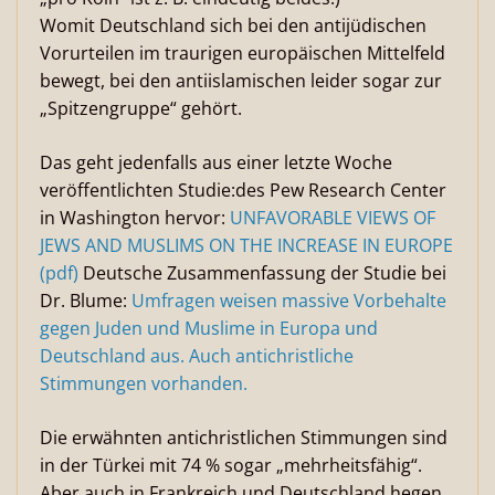
Womit Deutschland sich bei den antijüdischen
Vorurteilen im traurigen europäischen Mittelfeld
bewegt, bei den antiislamischen leider sogar zur
„Spitzengruppe“ gehört.
Das geht jedenfalls aus einer letzte Woche
veröffentlichten Studie:des Pew Research Center
in Washington hervor:
UNFAVORABLE VIEWS OF
JEWS AND MUSLIMS ON THE INCREASE IN EUROPE
(pdf)
Deutsche Zusammenfassung der Studie bei
Dr. Blume:
Umfragen weisen massive Vorbehalte
gegen Juden und Muslime in Europa und
Deutschland aus. Auch antichristliche
Stimmungen vorhanden.
Die erwähnten antichristlichen Stimmungen sind
in der Türkei mit 74 % sogar „mehrheitsfähig“.
Aber auch in Frankreich und Deutschland hegen