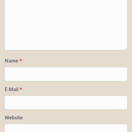
Name
*
E-Mail
*
Website