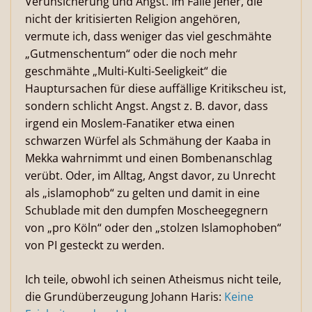
Verunsicherung und Angst. Im Falle jener, die
nicht der kritisierten Religion angehören,
vermute ich, dass weniger das viel geschmähte
„Gutmenschentum“ oder die noch mehr
geschmähte „Multi-Kulti-Seeligkeit“ die
Hauptursachen für diese auffällige Kritikscheu ist,
sondern schlicht Angst. Angst z. B. davor, dass
irgend ein Moslem-Fanatiker etwa einen
schwarzen Würfel als Schmähung der Kaaba in
Mekka wahrnimmt und einen Bombenanschlag
verübt. Oder, im Alltag, Angst davor, zu Unrecht
als „islamophob“ zu gelten und damit in eine
Schublade mit den dumpfen Moscheegegnern
von „pro Köln“ oder den „stolzen Islamophoben“
von PI gesteckt zu werden.
Ich teile, obwohl ich seinen Atheismus nicht teile,
die Grundüberzeugung Johann Haris:
Keine