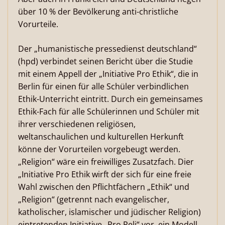
über 10 % der Bevölkerung anti-christliche
Vorurteile.
Der „humanistische pressedienst deutschland“
(hpd) verbindet seinen Bericht über die Studie
mit einem Appell der „Initiative Pro Ethik“, die in
Berlin für einen für alle Schüler verbindlichen
Ethik-Unterricht eintritt. Durch ein gemeinsames
Ethik-Fach für alle Schülerinnen und Schüler mit
ihrer verschiedenen religiösen,
weltanschaulichen und kulturellen Herkunft
könne der Vorurteilen vorgebeugt werden.
„Religion“ wäre ein freiwilliges Zusatzfach. Dier
„Initiative Pro Ethik wirft der sich für eine freie
Wahl zwischen den Pflichtfächern „Ethik“ und
„Religion“ (getrennt nach evangelischer,
katholischer, islamischer und jüdischer Religion)
eintretenden Initiative „Pro Reli“ vor, ein Modell