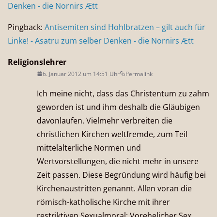
Denken - die Nornirs Ætt
Pingback:
Antisemiten sind Hohlbratzen – gilt auch für
Linke! - Asatru zum selber Denken - die Nornirs Ætt
Religionslehrer
6. Januar 2012 um 14:51 Uhr
Permalink
Ich meine nicht, dass das Christentum zu zahm
geworden ist und ihm deshalb die Gläubigen
davonlaufen. Vielmehr verbreiten die
christlichen Kirchen weltfremde, zum Teil
mittelalterliche Normen und
Wertvorstellungen, die nicht mehr in unsere
Zeit passen. Diese Begründung wird häufig bei
Kirchenaustritten genannt. Allen voran die
römisch-katholische Kirche mit ihrer
restriktiven Sexualmoral: Vorehelicher Sex,