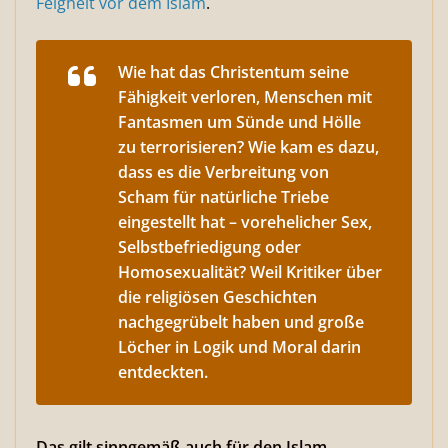
Feigheit vor dem Islam
.
Wie hat das Christentum seine
Fähigkeit verloren, Menschen mit
Fantasmen um Sünde und Hölle
zu terrorisieren? Wie kam es dazu,
dass es die Verbreitung von
Scham für natürliche Triebe
eingestellt hat – vorehelicher Sex,
Selbstbefriedigung oder
Homosexualität? Weil Kritiker über
die religiösen Geschichten
nachgegrübelt haben und große
Löcher in Logik und Moral darin
entdeckten.
Das gilt sinngemäß auch für den Islam.