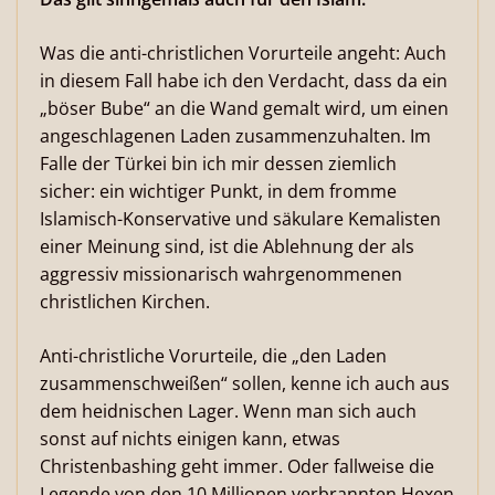
Was die anti-christlichen Vorurteile angeht: Auch
in diesem Fall habe ich den Verdacht, dass da ein
„böser Bube“ an die Wand gemalt wird, um einen
angeschlagenen Laden zusammenzuhalten. Im
Falle der Türkei bin ich mir dessen ziemlich
sicher: ein wichtiger Punkt, in dem fromme
Islamisch-Konservative und säkulare Kemalisten
einer Meinung sind, ist die Ablehnung der als
aggressiv missionarisch wahrgenommenen
christlichen Kirchen.
Anti-christliche Vorurteile, die „den Laden
zusammenschweißen“ sollen, kenne ich auch aus
dem heidnischen Lager. Wenn man sich auch
sonst auf nichts einigen kann, etwas
Christenbashing geht immer. Oder fallweise die
Legende von den 10 Millionen verbrannten Hexen