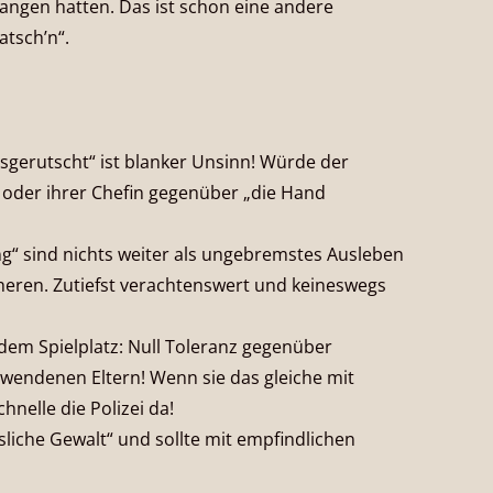
angen hatten. Das ist schon eine andere
atsch’n“.
sgerutscht“ ist blanker Unsinn! Würde der
 oder ihrer Chefin gegenüber „die Hand
ng“ sind nichts weiter als ungebremstes Ausleben
ren. Zutiefst verachtenswert und keineswegs
dem Spielplatz: Null Toleranz gegenüber
wendenen Eltern! Wenn sie das gleiche mit
nelle die Polizei da!
sliche Gewalt“ und sollte mit empfindlichen