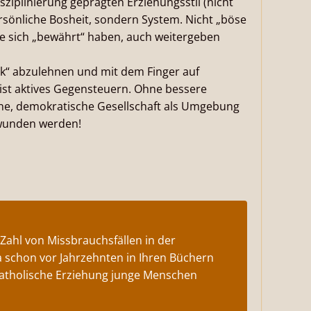
iplinierung geprägten Erziehungsstil (nicht
ersönliche Bosheit, sondern System. Nicht „böse
 sie sich „bewährt“ haben, auch weitergeben
ik“ abzulehnen und mit dem Finger auf
 ist aktives Gegensteuern. Ohne bessere
ene, demokratische Gesellschaft als Umgebung
rwunden werden!
 Zahl von Missbrauchsfällen in der
ja schon vor Jahrzehnten in Ihren Büchern
e katholische Erziehung junge Menschen