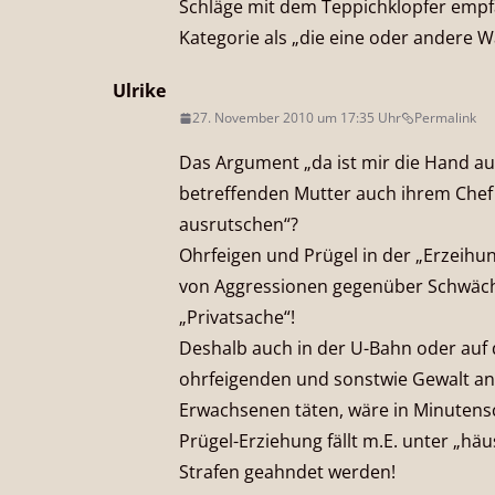
Schläge mit dem Teppichklopfer empf
Kategorie als „die eine oder andere W
Ulrike
27. November 2010 um 17:35 Uhr
Permalink
Das Argument „da ist mir die Hand au
betreffenden Mutter auch ihrem Chef
ausrutschen“?
Ohrfeigen und Prügel in der „Erzeihu
von Aggressionen gegenüber Schwäche
„Privatsache“!
Deshalb auch in der U-Bahn oder auf 
ohrfeigenden und sonstwie Gewalt an
Erwachsenen täten, wäre in Minutensch
Prügel-Erziehung fällt m.E. unter „häu
Strafen geahndet werden!