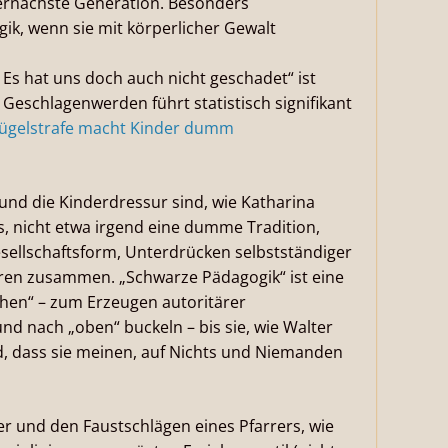
ernächste Generation. Besonders
gik, wenn sie mit körperlicher Gewalt
 Es hat uns doch auch nicht geschadet“ ist
Geschlagenwerden führt statistisch signifikant
ügelstrafe macht Kinder dumm
 und die Kinderdressur sind, wie Katharina
, nicht etwa irgend eine dumme Tradition,
esellschaftsform, Unterdrücken selbstständiger
en zusammen. „Schwarze Pädagogik“ ist eine
en“ – zum Erzeugen autoritärer
und nach „oben“ buckeln – bis sie, wie Walter
, dass sie meinen, auf Nichts und Niemanden
r und den Faustschlägen eines Pfarrers, wie