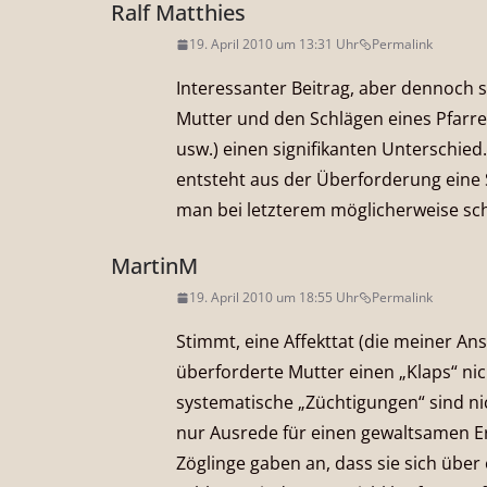
Ralf Matthies
19. April 2010 um 13:31 Uhr
Permalink
Interessanter Beitrag, aber dennoch
Mutter und den Schlägen eines Pfarrer
usw.) einen signifikanten Unterschied
entsteht aus der Überforderung eine 
man bei letzterem möglicherweise sc
MartinM
19. April 2010 um 18:55 Uhr
Permalink
Stimmt, eine Affekttat (die meiner Ans
überforderte Mutter einen „Klaps“ ni
systematische „Züchtigungen“ sind nich
nur Ausrede für einen gewaltsamen Erz
Zöglinge gaben an, dass sie sich übe