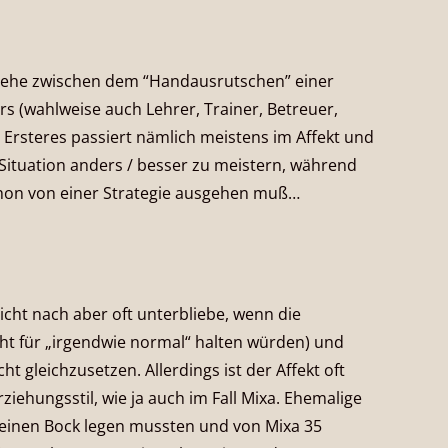
 sehe zwischen dem “Handausrutschen” einer
s (wahlweise auch Lehrer, Trainer, Betreuer,
. Ersteres passiert nämlich meistens im Affekt und
Situation anders / besser zu meistern, während
hon von einer Strategie ausgehen muß…
icht nach aber oft unterbliebe, wenn die
cht für „irgendwie normal“ halten würden) und
t gleichzusetzen. Allerdings ist der Affekt oft
iehungsstil, wie ja auch im Fall Mixa. Ehemalige
r einen Bock legen mussten und von Mixa 35