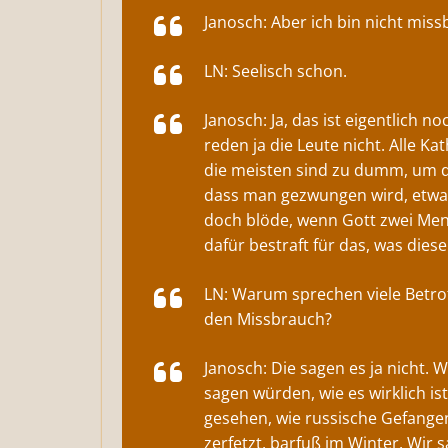
Janosch: Aber ich bin nicht mis
LN: Seelisch schon.
Janosch: Ja, das ist eigentlich 
reden ja die Leute nicht. Alle K
die meisten sind zu dumm, um da
dass man gezwungen wird, etwas z
doch blöde, wenn Gott zwei Men
dafür bestraft für das, was dies
LN: Warum sprechen viele Betroff
den Missbrauch?
Janosch: Die sagen es ja nicht. 
sagen würden, wie es wirklich is
gesehen, wie russische Gefange
zerfetzt, barfuß im Winter. Wir