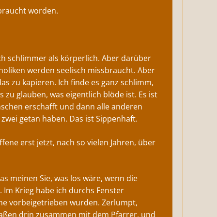
sbraucht worden.
noch schlimmer als körperlich. Aber darüber
atholiken werden seelisch missbraucht. Aber
s zu kapieren. Ich finde es ganz schlimm,
u glauben, was eigentlich blöde ist. Es ist
schen erschafft und dann alle anderen
e zwei getan haben. Das ist Sippenhaft.
ene erst jetzt, nach so vielen Jahren, über
Was meinen Sie, was los wäre, wenn die
t. Im Krieg habe ich durchs Fenster
ne vorbeigetrieben wurden. Zerlumpt,
 saßen drin zusammen mit dem Pfarrer, und