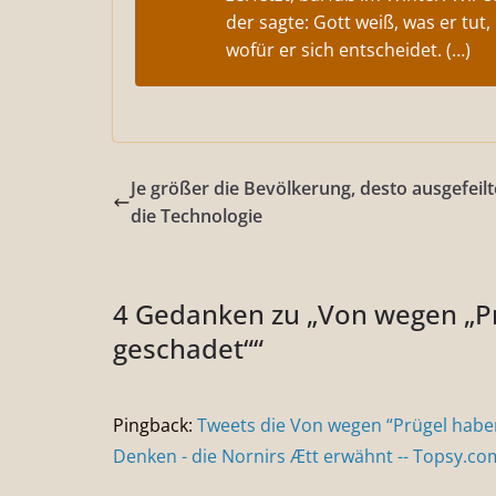
der sagte: Gott weiß, was er tut,
wofür er sich entscheidet. (…)
Je größer die Bevölkerung, desto ausgefeilt
die Technologie
4 Gedanken zu „
Von wegen „Pr
geschadet“
“
Pingback:
Tweets die Von wegen “Prügel haben
Denken - die Nornirs Ætt erwähnt -- Topsy.co