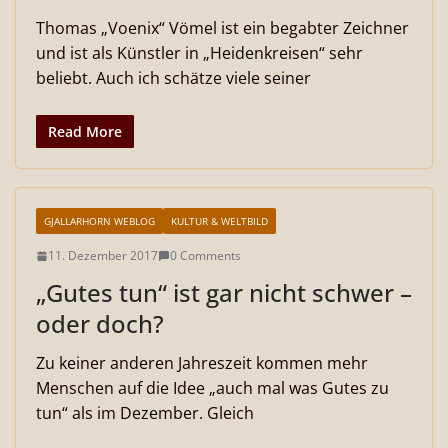
Thomas „Voenix“ Vömel ist ein begabter Zeichner
und ist als Künstler in „Heidenkreisen“ sehr
beliebt. Auch ich schätze viele seiner
Read More
GJALLARHORN WEBLOG
KULTUR & WELTBILD
11. Dezember 2017
0 Comments
„Gutes tun“ ist gar nicht schwer –
oder doch?
Zu keiner anderen Jahreszeit kommen mehr
Menschen auf die Idee „auch mal was Gutes zu
tun“ als im Dezember. Gleich