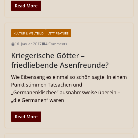
Read More
KULTUR & WELTBILD
ÆTT FEATURE
16. Januar 2017
4 Comments
Kriegerische Götter –
friedliebende Asenfreunde?
Wie Eibensang es einmal so schön sagte: In einem
Punkt stimmen Tatsachen und
„Germanenklischee“ ausnahmsweise überein –
„die Germanen“ waren
Read More