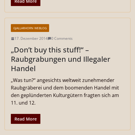
Read More
GJALLARHORN WEBLOG
17. Dezember 2014
0 Comments
„Don’t buy this stuff!“ –
Raubgrabungen und Illegaler
Handel
„Was tun?“ angesichts weltweit zunehmender
Raubgräberei und dem boomenden Handel mit
den geplünderten Kulturgütern fragten sich am
11. und 12.
Read More