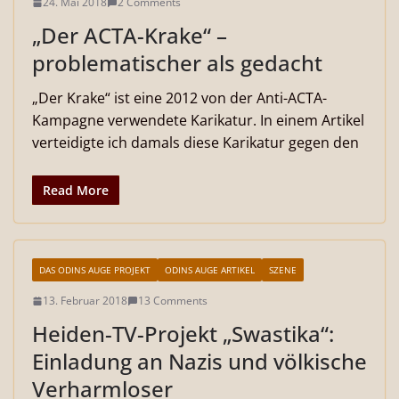
24. Mai 2018
2 Comments
„Der ACTA-Krake“ –
problematischer als gedacht
„Der Krake“ ist eine 2012 von der Anti-ACTA-
Kampagne verwendete Karikatur. In einem Artikel
verteidigte ich damals diese Karikatur gegen den
Read More
DAS ODINS AUGE PROJEKT
ODINS AUGE ARTIKEL
SZENE
13. Februar 2018
13 Comments
Heiden-TV-Projekt „Swastika“:
Einladung an Nazis und völkische
Verharmloser