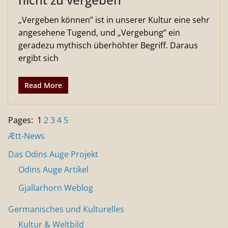
„Vergeben können” ist in unserer Kultur eine sehr
angesehene Tugend, und „Vergebung” ein
geradezu mythisch überhöhter Begriff. Daraus
ergibt sich
Read More
Pages:
1
2
3
4
5
Ætt-News
Das Odins Auge Projekt
Odins Auge Artikel
Gjallarhorn Weblog
Germanisches und Kulturelles
Kultur & Weltbild