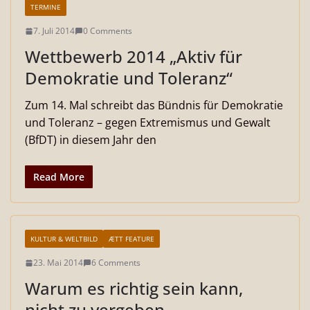
TERMINE
7. Juli 2014
0 Comments
Wettbewerb 2014 „Aktiv für
Demokratie und Toleranz“
Zum 14. Mal schreibt das Bündnis für Demokratie
und Toleranz – gegen Extremismus und Gewalt
(BfDT) in diesem Jahr den
Read More
KULTUR & WELTBILD
ÆTT FEATURE
23. Mai 2014
6 Comments
Warum es richtig sein kann,
nicht zu vergeben