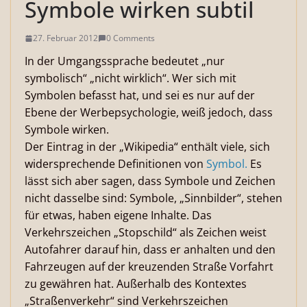
Symbole wirken subtil
27. Februar 2012
0 Comments
In der Umgangssprache bedeutet „nur
symbolisch“ „nicht wirklich“. Wer sich mit
Symbolen befasst hat, und sei es nur auf der
Ebene der Werbepsychologie, weiß jedoch, dass
Symbole wirken.
Der Eintrag in der „Wikipedia“ enthält viele, sich
widersprechende Definitionen von
Symbol.
Es
lässt sich aber sagen, dass Symbole und Zeichen
nicht dasselbe sind: Symbole, „Sinnbilder“, stehen
für etwas, haben eigene Inhalte. Das
Verkehrszeichen „Stopschild“ als Zeichen weist
Autofahrer darauf hin, dass er anhalten und den
Fahrzeugen auf der kreuzenden Straße Vorfahrt
zu gewähren hat. Außerhalb des Kontextes
„Straßenverkehr“ sind Verkehrszeichen