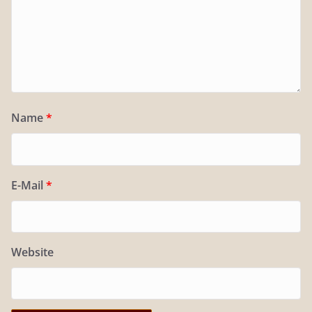
Name
*
E-Mail
*
Website