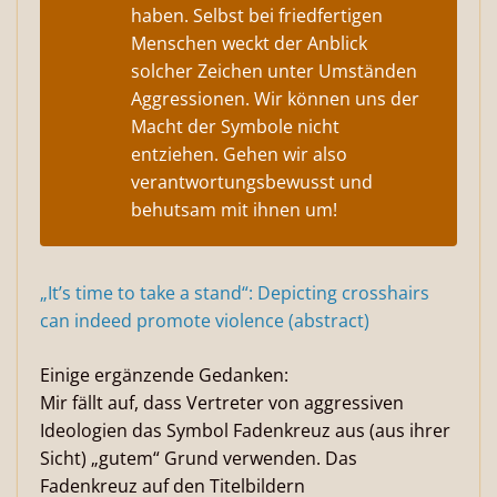
haben. Selbst bei friedfertigen
Menschen weckt der Anblick
solcher Zeichen unter Umständen
Aggressionen. Wir können uns der
Macht der Symbole nicht
entziehen. Gehen wir also
verantwortungs­bewusst und
behutsam mit ihnen um!
„It’s time to take a stand“: Depicting crosshairs
can indeed promote violence (abstract)
Einige ergänzende Gedanken:
Mir fällt auf, dass Vertreter von aggressiven
Ideologien das Symbol Fadenkreuz aus (aus ihrer
Sicht) „gutem“ Grund verwenden. Das
Fadenkreuz auf den Titelbildern