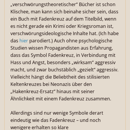
„verschwörungstheoretischer“ Bücher ist schon
Klischee, man kann sich beinahe sicher sein, dass
ein Buch mit Fadenkreuz auf dem Titelbild, wenn
es nicht gerade ein Krimi oder Kriegsroman ist,
verschwörungsideologische Inhalte hat. (Ich habe
das
hier
parodiert.) Auch ohne psychologische
Studien wissen Propagandisten aus Erfahrung,
dass das Symbol Fadenkreuz, in Verbindung mit
Hass und Angst, besonders „wirksam“ aggressiv
macht, und zwar buchstäblich „gezielt“ aggressiv.
Vielleicht hängt die Beliebtheit des stilisierten
Keltenkreuzes bei Neonazis über den
„Hakenkreuz-Ersatz“ hinaus mit seiner
Ähnlichkeit mit einem Fadenkreuz zusammen.
Allerdings sind nur wenige Symbole derart
eindeutig wie das Fadenkreuz – und noch
wenigere erhalten so klare