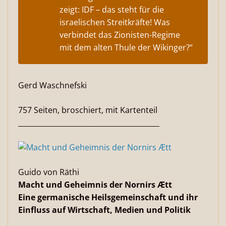
zeigt: IDF – das steht für die
israelischen Streitkräfte! Was
verbindet das Zionisten-Regime
mit dem alten Thule der Wikinger?“
Gerd Waschnefski
757 Seiten, broschiert, mit Kartenteil
________________________________________
Guido von Räthi
Macht und Geheimnis der Nornirs Ætt
Eine germanische Heilsgemeinschaft und ihr
Einfluss auf Wirtschaft, Medien und Politik