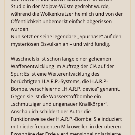
Studio in der Mojave-Wüste gedreht wurde,
während die Wolkenkratzer heimlich und von der
Öffentlichkeit unbemerkt einfach abgerissen
wurden.
Nun setzt er seine legendäre „Spürnase“ auf den
mysteriösen Eisvulkan an – und wird fündig.
Waschnefski ist schon lange einer geheimen
Waffenentwicklung im Auftrag der CIA auf der
Spur: Es ist eine Weiterentwicklung des
berüchtigten H.A.R.P.-Systems, die H.A.R.P-
Bombe, verschleiernd „H.A.R.P. device“ genannt.
Gegen sie ist die Wasserstoffbombe ein
„schmutziger und ungenauer Knallkörper“.
Anschaulich schildert der Autor die
Funktionsweise der H.A.R.P.-Bombe: Sie induziert
mit niederfrequenten Mikrowellen in der oberen
Exosphäre der Erde vierdimensional polarisierte