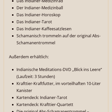
Das Indianer-Medizinrad
Der Indianer-Medizinball
Das Indianer-Horoskop
Das Indianer-Tarot
Das Indianer-Kaffeesatzlesen
Schamanisch trommeln auf der original Abs-
Schamanentrommel
Außerdem erhältlich:
Indianische Meditations-DVD „Blick ins Leere“
(Laufzeit: 3 Stunden)
Krafttier-Kraftfutter, im vorteilhaften 10-Liter
Kanister
Kartendeck: Indianer-Tarot
Kartendeck: Krafttier-Quartett
Die original Abs-Schamanentrommel –