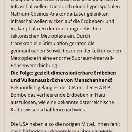
Infraschallwellen. Die durch einen hyperspatialen
Natrium-Cosinus-Anakonda-Laser gelenkten
Infraschallwellen wirken auf die Erdbeben- und
Vulkanphalaxen der morphogenetischen
tektonischen Metroplexe ein. Durch
transkranielle Stimulation geraten die
geomantischen Schwächezonen der tektonischen
Metroplexe in eine enorme Subraum-Intervall-
Phasenverschiebung.
Die Folge: gezielt dimensionierbare Erdbeben
und Vulkanausbrüche von Menschenhand!
Bekanntlich gelang es der CIA mit der H.A.R.P.-
Bombe das verheerende Erdbeben in Haiti
auszulösen, wie eine bekannte österreichische
Kulturwissenschaftlerin nachwies.
Die USA haben also die nötigen Mittel. Ihnen fehlt
nach bisherigen Erkenntnissen aber ein Motiv.