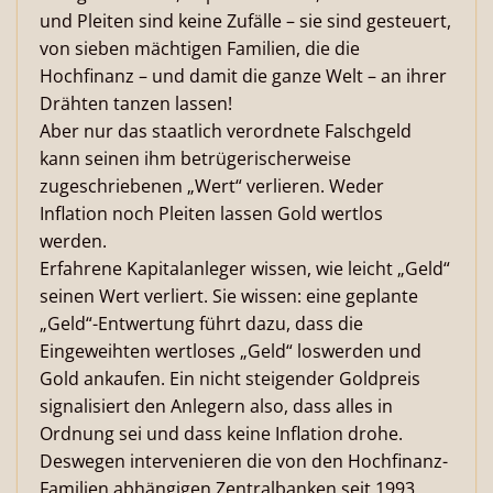
und Pleiten sind keine Zufälle – sie sind gesteuert,
von sieben mächtigen Familien, die die
Hochfinanz – und damit die ganze Welt – an ihrer
Drähten tanzen lassen!
Aber nur das staatlich verordnete Falschgeld
kann seinen ihm betrügerischerweise
zugeschriebenen „Wert“ verlieren. Weder
Inflation noch Pleiten lassen Gold wertlos
werden.
Erfahrene Kapitalanleger wissen, wie leicht „Geld“
seinen Wert verliert. Sie wissen: eine geplante
„Geld“-Entwertung führt dazu, dass die
Eingeweihten wertloses „Geld“ loswerden und
Gold ankaufen. Ein nicht steigender Goldpreis
signalisiert den Anlegern also, dass alles in
Ordnung sei und dass keine Inflation drohe.
Deswegen intervenieren die von den Hochfinanz-
Familien abhängigen Zentralbanken seit 1993