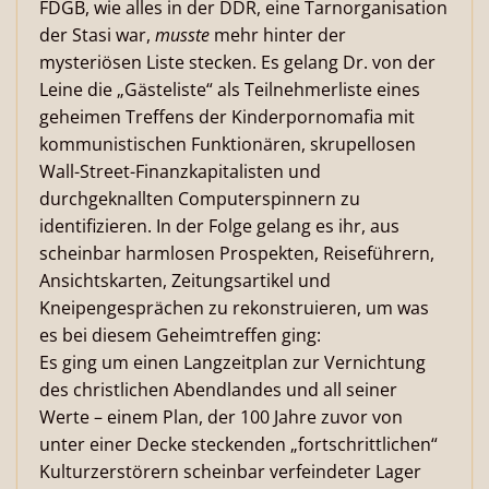
FDGB, wie alles in der DDR, eine Tarnorganisation
der Stasi war,
musste
mehr hinter der
mysteriösen Liste stecken. Es gelang Dr. von der
Leine die „Gästeliste“ als Teilnehmerliste eines
geheimen Treffens der Kinderpornomafia mit
kommunistischen Funktionären, skrupellosen
Wall-Street-Finanzkapitalisten und
durchgeknallten Computerspinnern zu
identifizieren. In der Folge gelang es ihr, aus
scheinbar harmlosen Prospekten, Reiseführern,
Ansichtskarten, Zeitungsartikel und
Kneipengesprächen zu rekonstruieren, um was
es bei diesem Geheimtreffen ging:
Es ging um einen Langzeitplan zur Vernichtung
des christlichen Abendlandes und all seiner
Werte – einem Plan, der 100 Jahre zuvor von
unter einer Decke steckenden „fortschrittlichen“
Kulturzerstörern scheinbar verfeindeter Lager