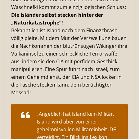
Waschnefki kommt zum einzig logischen Schluss:
Die Isländer selbst stecken hinter der
„Naturkatastrophe“!
Bekanntlich ist Island nach dem Finanzchrash
völlig pleite. Mit dem Mut der Verzweiflung bauen
die Nachkommen der blutrünstigen Wikinger ihre
Vulkaninsel zu einer schreckliche Terrorwaffe
aus, indem sie den CIA mit perfidem Geschick
manipulieren. Eine Spur führt nach Israel, zum
einem Geheimdienst, der CIA und NSA locker in
die Tasche stecken kann: dem berüchtigten
Mossad!
„Angeblich hat Island kein Militär.
Island wird aber von einer
geheimnisvollen Militäreinheit IDF
verteidigt. Ein Blick ins Lexikon