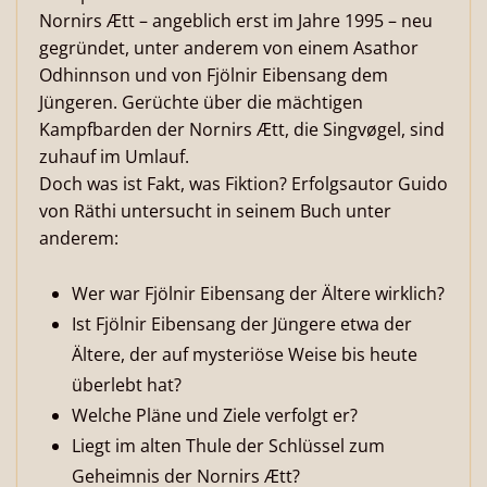
Nornirs Ætt – angeblich erst im Jahre 1995 – neu
gegründet, unter anderem von einem Asathor
Odhinnson und von Fjölnir Eibensang dem
Jüngeren. Gerüchte über die mächtigen
Kampfbarden der Nornirs Ætt, die Singvøgel, sind
zuhauf im Umlauf.
Doch was ist Fakt, was Fiktion? Erfolgsautor Guido
von Räthi untersucht in seinem Buch unter
anderem:
Wer war Fjölnir Eibensang der Ältere wirklich?
Ist Fjölnir Eibensang der Jüngere etwa der
Ältere, der auf mysteriöse Weise bis heute
überlebt hat?
Welche Pläne und Ziele verfolgt er?
Liegt im alten Thule der Schlüssel zum
Geheimnis der Nornirs Ætt?