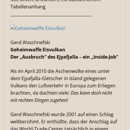
Tabellenanhang
________________________________________
Gerd Waschnefski
Geheimwaffe Eisvulkan
Der „Ausbruch“ des Ejyafjalla – ein „Inside-Job“
Als im April 2010 die Aschenwolke eines unter
dem Ejyafjalla-Gletscher in Island gelegenen
Vulkans den Luftverkehr in Europa zum Erliegen
brachten, da dachten viele:
Das kann doch nicht
mit rechten Dingen zugehen!
Gerd Waschnefski wurde 2001 auf einen Schlag
weltberühmt. Er enthüllte, dass der Anschlag auf
das World-Trade-Center tatsächlich in einem