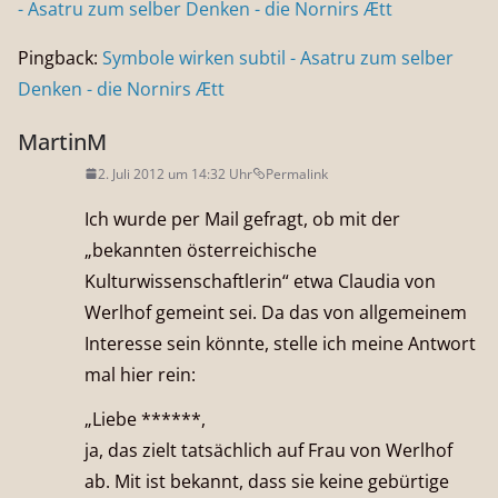
- Asatru zum selber Denken - die Nornirs Ætt
Pingback:
Symbole wirken subtil - Asatru zum selber
Denken - die Nornirs Ætt
MartinM
2. Juli 2012 um 14:32 Uhr
Permalink
Ich wurde per Mail gefragt, ob mit der
„bekannten österreichische
Kulturwissenschaftlerin“ etwa Claudia von
Werlhof gemeint sei. Da das von allgemeinem
Interesse sein könnte, stelle ich meine Antwort
mal hier rein:
„Liebe ******,
ja, das zielt tatsächlich auf Frau von Werlhof
ab. Mit ist bekannt, dass sie keine gebürtige