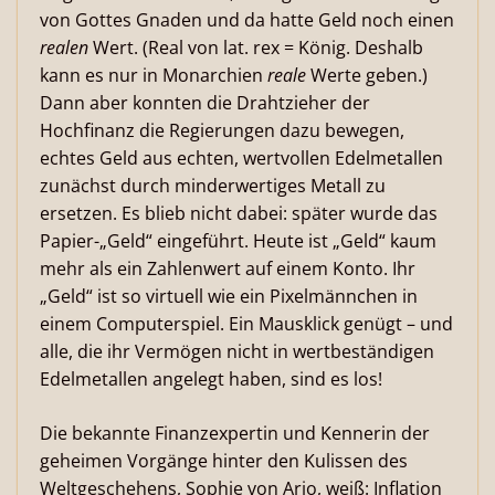
von Gottes Gnaden und da hatte Geld noch einen
realen
Wert. (Real von lat. rex = König. Deshalb
kann es nur in Monarchien
reale
Werte geben.)
Dann aber konnten die Drahtzieher der
Hochfinanz die Regierungen dazu bewegen,
echtes Geld aus echten, wertvollen Edelmetallen
zunächst durch minderwertiges Metall zu
ersetzen. Es blieb nicht dabei: später wurde das
Papier-„Geld“ eingeführt. Heute ist „Geld“ kaum
mehr als ein Zahlenwert auf einem Konto. Ihr
„Geld“ ist so virtuell wie ein Pixelmännchen in
einem Computerspiel. Ein Mausklick genügt – und
alle, die ihr Vermögen nicht in wertbeständigen
Edelmetallen angelegt haben, sind es los!
Die bekannte Finanzexpertin und Kennerin der
geheimen Vorgänge hinter den Kulissen des
Weltgeschehens, Sophie von Ario, weiß: Inflation