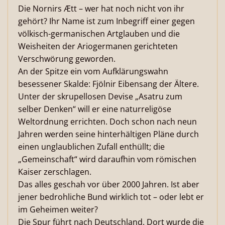
Die Nornirs Ætt – wer hat noch nicht von ihr
gehört? Ihr Name ist zum Inbegriff einer gegen
völkisch-germanischen Artglauben und die
Weisheiten der Ariogermanen gerichteten
Verschwörung geworden.
An der Spitze ein vom Aufklärungswahn
besessener Skalde: Fjölnir Eibensang der Ältere.
Unter der skrupellosen Devise „Asatru zum
selber Denken“ will er eine naturreligöse
Weltordnung errichten. Doch schon nach neun
Jahren werden seine hinterhältigen Pläne durch
einen unglaublichen Zufall enthüllt; die
„Gemeinschaft“ wird daraufhin vom römischen
Kaiser zerschlagen.
Das alles geschah vor über 2000 Jahren. Ist aber
jener bedrohliche Bund wirklich tot – oder lebt er
im Geheimen weiter?
Die Spur führt nach Deutschland. Dort wurde die