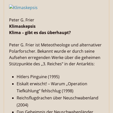
Peter G. Frier
Klimaskepsis
Klima – gibt es das überhaupt?
Peter G. Frier ist Meteotheologe und alternativer
Polarforscher. Bekannt wurde er durch seine
Aufsehen erregenden Werke über die geheimen
Stützpunkte des „3. Reiches“ in der Antarktis:
Hitlers Pinguine (1995)
Eiskalt erwischt! – Warum „Operation
Tiefkühlung“ fehlschlug (1998)
Reichsflugdrachen über Neuschwabenland
(2004)
Das Geheimnis der Neuschwabenländer