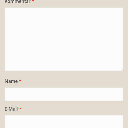
Kommentar
*
Name
*
E-Mail
*