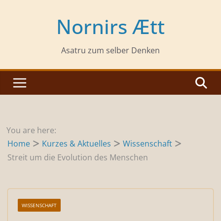
Zum
Inhalt
Nornirs Ætt
springen
Asatru zum selber Denken
You are here:
Home
Kurzes & Aktuelles
Wissenschaft
Streit um die Evolution des Menschen
WISSENSCHAFT