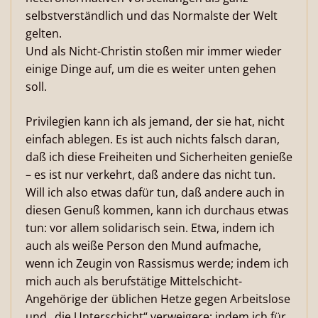
selbstverständlich und das Normalste der Welt
gelten.
Und als Nicht-Christin stoßen mir immer wieder
einige Dinge auf, um die es weiter unten gehen
soll.
Privilegien kann ich als jemand, der sie hat, nicht
einfach ablegen. Es ist auch nichts falsch daran,
daß ich diese Freiheiten und Sicherheiten genieße
– es ist nur verkehrt, daß andere das nicht tun.
Will ich also etwas dafür tun, daß andere auch in
diesen Genuß kommen, kann ich durchaus etwas
tun: vor allem solidarisch sein. Etwa, indem ich
auch als weiße Person den Mund aufmache,
wenn ich Zeugin von Rassismus werde; indem ich
mich auch als berufstätige Mittelschicht-
Angehörige der üblichen Hetze gegen Arbeitslose
und „die Unterschicht“ verweigere; indem ich für