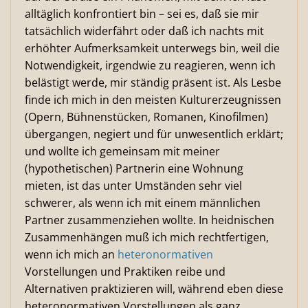
alltäglich konfrontiert bin – sei es, daß sie mir
tatsächlich widerfährt oder daß ich nachts mit
erhöhter Aufmerksamkeit unterwegs bin, weil die
Notwendigkeit, irgendwie zu reagieren, wenn ich
belästigt werde, mir ständig präsent ist. Als Lesbe
finde ich mich in den meisten Kulturerzeugnissen
(Opern, Bühnenstücken, Romanen, Kinofilmen)
übergangen, negiert und für unwesentlich erklärt;
und wollte ich gemeinsam mit meiner
(hypothetischen) Partnerin eine Wohnung
mieten, ist das unter Umständen sehr viel
schwerer, als wenn ich mit einem männlichen
Partner zusammenziehen wollte. In heidnischen
Zusammenhängen muß ich mich rechtfertigen,
wenn ich mich an
heteronormativen
Vorstellungen und Praktiken reibe und
Alternativen praktizieren will, während eben diese
heteronormativen Vorstellungen als ganz