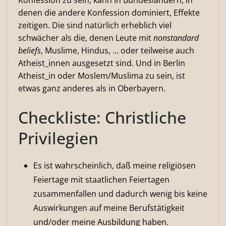
Konfession zu sein, kann in Bundesländern, in
denen die andere Konfession dominiert, Effekte
zeitigen. Die sind natürlich erheblich viel
schwächer als die, denen Leute mit
nonstandard
beliefs
, Muslime, Hindus, … oder teilweise auch
Atheist_innen ausgesetzt sind. Und in Berlin
Atheist_in oder Moslem/Muslima zu sein, ist
etwas ganz anderes als in Oberbayern.
Checkliste: Christliche
Privilegien
Es ist wahrscheinlich, daß meine religiösen
Feiertage mit staatlichen Feiertagen
zusammenfallen und dadurch wenig bis keine
Auswirkungen auf meine Berufstätigkeit
und/oder meine Ausbildung haben.