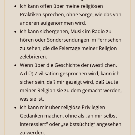
Ich kann offen über meine religiösen
Praktiken sprechen, ohne Sorge, wie das von
anderen aufgenommen wird.
Ich kann sichergehen, Musik im Radio zu
hören oder Sondersendungen im Fernsehen
zu sehen, die die Feiertage meiner Religion
zelebrieren.
Wenn über die Geschichte der (westlichen,
A.d.Ü) Zivilisation gesprochen wird, kann ich
sicher sein, daß mir gezeigt wird, daß Leute
meiner Religion sie zu dem gemacht werden,
was sie ist.
Ich kann mir über religiöse Privilegien
Gedanken machen, ohne als „an mir selbst
interessiert“ oder „selbstsüchtig“ angesehen
zu werden.