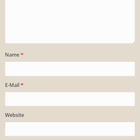
Name
*
E-Mail
*
Website