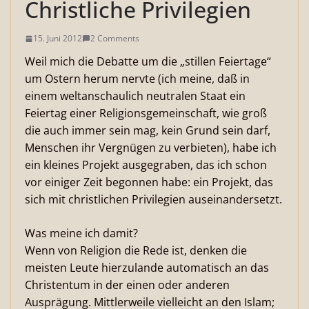
Christliche Privilegien
15. Juni 2012
2 Comments
Weil mich die Debatte um die „stillen Feiertage“
um Ostern herum nervte (ich meine, daß in
einem weltanschaulich neutralen Staat ein
Feiertag einer Religionsgemeinschaft, wie groß
die auch immer sein mag, kein Grund sein darf,
Menschen ihr Vergnügen zu verbieten), habe ich
ein kleines Projekt ausgegraben, das ich schon
vor einiger Zeit begonnen habe: ein Projekt, das
sich mit christlichen Privilegien auseinandersetzt.
Was meine ich damit?
Wenn von Religion die Rede ist, denken die
meisten Leute hierzulande automatisch an das
Christentum in der einen oder anderen
Ausprägung. Mittlerweile vielleicht an den Islam;