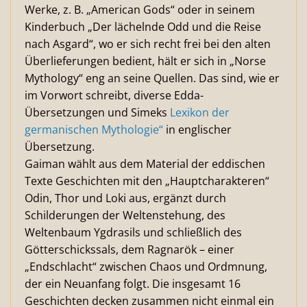
Werke, z. B. „American Gods“ oder in seinem
Kinderbuch „Der lächelnde Odd und die Reise
nach Asgard“, wo er sich recht frei bei den alten
Überlieferungen bedient, hält er sich in „Norse
Mythology“ eng an seine Quellen. Das sind, wie er
im Vorwort schreibt, diverse Edda-
Übersetzungen und Simeks
Lexikon der
germanischen Mythologie“
in englischer
Übersetzung.
Gaiman wählt aus dem Material der eddischen
Texte Geschichten mit den „Hauptcharakteren“
Odin, Thor und Loki aus, ergänzt durch
Schilderungen der Weltenstehung, des
Weltenbaum Ygdrasils und schließlich des
Götterschickssals, dem Ragnarök – einer
„Endschlacht“ zwischen Chaos und Ordmnung,
der ein Neuanfang folgt. Die insgesamt 16
Geschichten decken zusammen nicht einmal ein