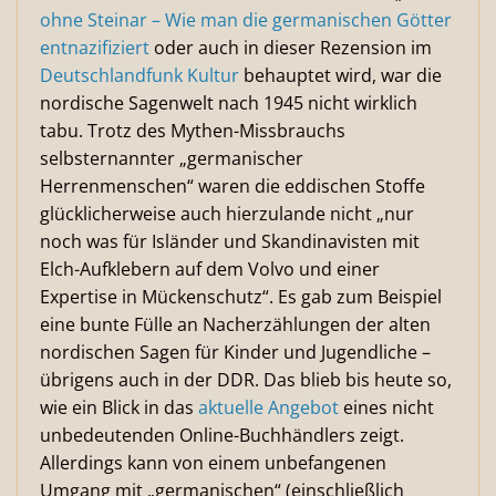
ohne Steinar – Wie man die germanischen Götter
entnazifiziert
oder auch in dieser Rezension im
Deutschlandfunk Kultur
behauptet wird, war die
nordische Sagenwelt nach 1945 nicht wirklich
tabu. Trotz des Mythen-Missbrauchs
selbsternannter „germanischer
Herrenmenschen“ waren die eddischen Stoffe
glücklicherweise auch hierzulande nicht „nur
noch was für Isländer und Skandinavisten mit
Elch-Aufklebern auf dem Volvo und einer
Expertise in Mückenschutz“. Es gab zum Beispiel
eine bunte Fülle an Nacherzählungen der alten
nordischen Sagen für Kinder und Jugendliche –
übrigens auch in der DDR. Das blieb bis heute so,
wie ein Blick in das
aktuelle Angebot
eines nicht
unbedeutenden Online-Buchhändlers zeigt.
Allerdings kann von einem unbefangenen
Umgang mit „germanischen“ (einschließlich