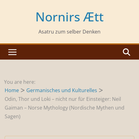
Zum
Inhalt
Nornirs Ætt
springen
Asatru zum selber Denken
You are here:
Home
Germanisches und Kulturelles
Odin, Thor und Loki – nicht nur für Einsteiger: Neil
Gaiman – Norse Mythology (Nordische Mythen und
Sagen)