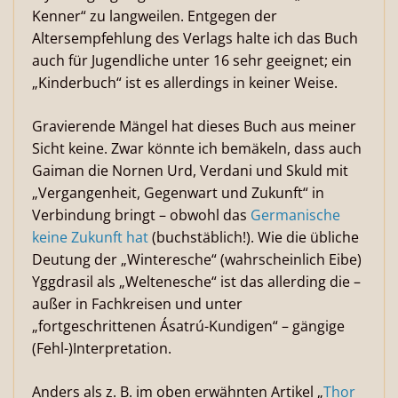
Kenner“ zu langweilen. Entgegen der
Altersempfehlung des Verlags halte ich das Buch
auch für Jugendliche unter 16 sehr geeignet; ein
„Kinderbuch“ ist es allerdings in keiner Weise.
Gravierende Mängel hat dieses Buch aus meiner
Sicht keine. Zwar könnte ich bemäkeln, dass auch
Gaiman die Nornen Urd, Verdani und Skuld mit
„Vergangenheit, Gegenwart und Zukunft“ in
Verbindung bringt – obwohl das
Germanische
keine Zukunft hat
(buchstäblich!). Wie die übliche
Deutung der „Winteresche“ (wahrscheinlich Eibe)
Yggdrasil als „Weltenesche“ ist das allerding die –
außer in Fachkreisen und unter
„fortgeschrittenen Ásatrú-Kundigen“ – gängige
(Fehl-)Interpretation.
Anders als z. B. im oben erwähnten Artikel „
Thor