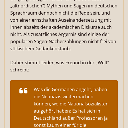
„altnordischen“) Mythen und Sagen im deutschen
Sprachraum dennoch nicht die Rede sein, und
von einer ernsthaften Auseinandersetzung mit
ihnen abseits der akademischen Diskurse auch
nicht. Als zusätzliches Ärgernis sind einige der
populären Sagen-Nacherzählungen nicht frei von
völkischem Gedankenstaub.
Daher stimmt leider, was Freund in der „Welt“
schreibt:
Was die Germanen angeht, haben
die Neonazis weitermachen
können, wo die Nationalsozialisten
aufgehört haben: Es hat sich in
Deutschland außer Professoren ja
sonst kaum einer für die