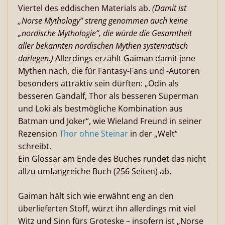
Viertel des eddischen Materials ab.
(Damit ist
„Norse Mythology“ streng genommen auch keine
„nordische Mythologie“, die würde die Gesamtheit
aller bekannten nordischen Mythen systematisch
darlegen.)
Allerdings erzählt Gaiman damit jene
Mythen nach, die für Fantasy-Fans und -Autoren
besonders attraktiv sein dürften: „Odin als
besseren Gandalf, Thor als besseren Superman
und Loki als bestmögliche Kombination aus
Batman und Joker“, wie Wieland Freund in seiner
Rezension
Thor ohne Steinar
in der „Welt“
schreibt.
Ein Glossar am Ende des Buches rundet das nicht
allzu umfangreiche Buch (256 Seiten) ab.
Gaiman hält sich wie erwähnt eng an den
überlieferten Stoff, würzt ihn allerdings mit viel
Witz und Sinn fürs Groteske – insofern ist „Norse