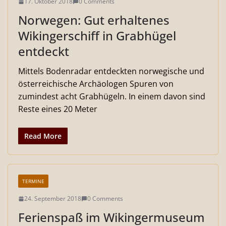
17. Oktober 2018
0 Comments
Norwegen: Gut erhaltenes
Wikingerschiff in Grabhügel
entdeckt
Mittels Bodenradar entdeckten norwegische und
österreichische Archäologen Spuren von
zumindest acht Grabhügeln. In einem davon sind
Reste eines 20 Meter
Read More
TERMINE
24. September 2018
0 Comments
Ferienspaß im Wikingermuseum