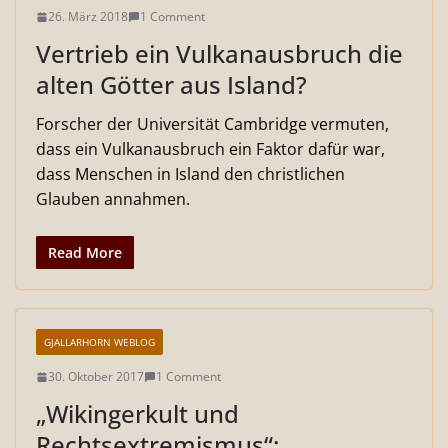
26. März 2018
1 Comment
Vertrieb ein Vulkanausbruch die
alten Götter aus Island?
Forscher der Universität Cambridge vermuten,
dass ein Vulkanausbruch ein Faktor dafür war,
dass Menschen in Island den christlichen
Glauben annahmen.
Read More
GJALLARHORN WEBLOG
30. Oktober 2017
1 Comment
„Wikingerkult und
Rechtsextremismus“: