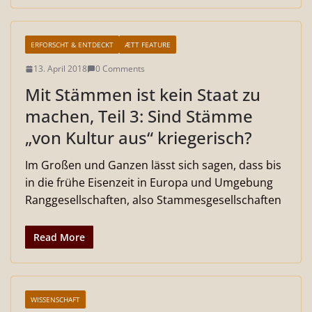
ERFORSCHT & ENTDECKT
ÆTT FEATURE
13. April 2018
0 Comments
Mit Stämmen ist kein Staat zu
machen, Teil 3: Sind Stämme
„von Kultur aus“ kriegerisch?
Im Großen und Ganzen lässt sich sagen, dass bis
in die frühe Eisenzeit in Europa und Umgebung
Ranggesellschaften, also Stammesgesellschaften
Read More
WISSENSCHAFT