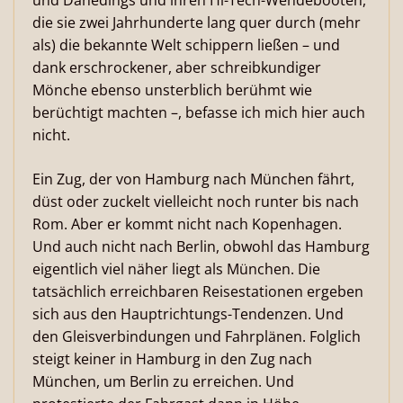
und Dänedings und ihren Hi-Tech-Wendebooten,
die sie zwei Jahrhunderte lang quer durch (mehr
als) die bekannte Welt schippern ließen – und
dank erschrockener, aber schreibkundiger
Mönche ebenso unsterblich berühmt wie
berüchtigt machten –, befasse ich mich hier auch
nicht.
Ein Zug, der von Hamburg nach München fährt,
düst oder zuckelt vielleicht noch runter bis nach
Rom. Aber er kommt nicht nach Kopenhagen.
Und auch nicht nach Berlin, obwohl das Hamburg
eigentlich viel näher liegt als München. Die
tatsächlich erreichbaren Reisestationen ergeben
sich aus den Hauptrichtungs-Tendenzen. Und
den Gleisverbindungen und Fahrplänen. Folglich
steigt keiner in Hamburg in den Zug nach
München, um Berlin zu erreichen. Und