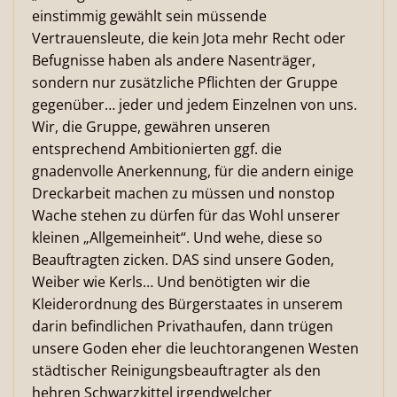
einstimmig gewählt sein müssende
Vertrauensleute, die kein Jota mehr Recht oder
Befugnisse haben als andere Nasenträger,
sondern nur zusätzliche Pflichten der Gruppe
gegenüber… jeder und jedem Einzelnen von uns.
Wir, die Gruppe, gewähren unseren
entsprechend Ambitionierten ggf. die
gnadenvolle Anerkennung, für die andern einige
Dreckarbeit machen zu müssen und nonstop
Wache stehen zu dürfen für das Wohl unserer
kleinen „Allgemeinheit“. Und wehe, diese so
Beauftragten zicken. DAS sind unsere Goden,
Weiber wie Kerls… Und benötigten wir die
Kleiderordnung des Bürgerstaates in unserem
darin befindlichen Privathaufen, dann trügen
unsere Goden eher die leuchtorangenen Westen
städtischer Reinigungsbeauftragter als den
hehren Schwarzkittel irgendwelcher