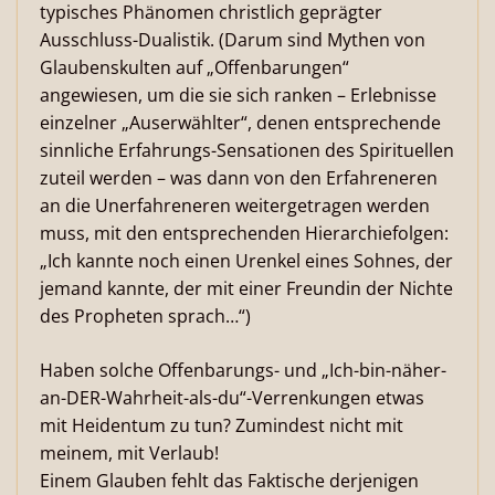
typisches Phänomen christlich geprägter
Ausschluss-Dualistik. (Darum sind Mythen von
Glaubenskulten auf „Offenbarungen“
angewiesen, um die sie sich ranken – Erlebnisse
einzelner „Auserwählter“, denen entsprechende
sinnliche Erfahrungs-Sensationen des Spirituellen
zuteil werden – was dann von den Erfahreneren
an die Unerfahreneren weitergetragen werden
muss, mit den entsprechenden Hierarchiefolgen:
„Ich kannte noch einen Urenkel eines Sohnes, der
jemand kannte, der mit einer Freundin der Nichte
des Propheten sprach…“)
Haben solche Offenbarungs- und „Ich-bin-näher-
an-DER-Wahrheit-als-du“-Verrenkungen etwas
mit Heidentum zu tun? Zumindest nicht mit
meinem, mit Verlaub!
Einem Glauben fehlt das Faktische derjenigen