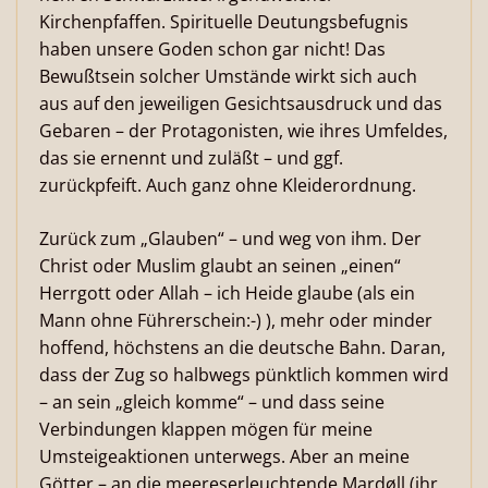
Kirchenpfaffen. Spirituelle Deutungsbefugnis
haben unsere Goden schon gar nicht! Das
Bewußtsein solcher Umstände wirkt sich auch
aus auf den jeweiligen Gesichtsausdruck und das
Gebaren – der Protagonisten, wie ihres Umfeldes,
das sie ernennt und zuläßt – und ggf.
zurückpfeift. Auch ganz ohne Kleiderordnung.
Zurück zum „Glauben“ – und weg von ihm. Der
Christ oder Muslim glaubt an seinen „einen“
Herrgott oder Allah – ich Heide glaube (als ein
Mann ohne Führerschein:-) ), mehr oder minder
hoffend, höchstens an die deutsche Bahn. Daran,
dass der Zug so halbwegs pünktlich kommen wird
– an sein „gleich komme“ – und dass seine
Verbindungen klappen mögen für meine
Umsteigeaktionen unterwegs. Aber an meine
Götter – an die meereserleuchtende Mardøll (ihr