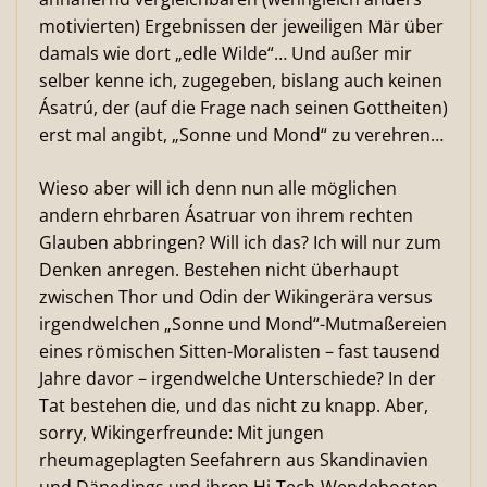
motivierten) Ergebnissen der jeweiligen Mär über
damals wie dort „edle Wilde“… Und außer mir
selber kenne ich, zugegeben, bislang auch keinen
Ásatrú, der (auf die Frage nach seinen Gottheiten)
erst mal angibt, „Sonne und Mond“ zu verehren…
Wieso aber will ich denn nun alle möglichen
andern ehrbaren Ásatruar von ihrem rechten
Glauben abbringen? Will ich das? Ich will nur zum
Denken anregen. Bestehen nicht überhaupt
zwischen Thor und Odin der Wikingerära versus
irgendwelchen „Sonne und Mond“-Mutmaßereien
eines römischen Sitten-Moralisten – fast tausend
Jahre davor – irgendwelche Unterschiede? In der
Tat bestehen die, und das nicht zu knapp. Aber,
sorry, Wikingerfreunde: Mit jungen
rheumageplagten Seefahrern aus Skandinavien