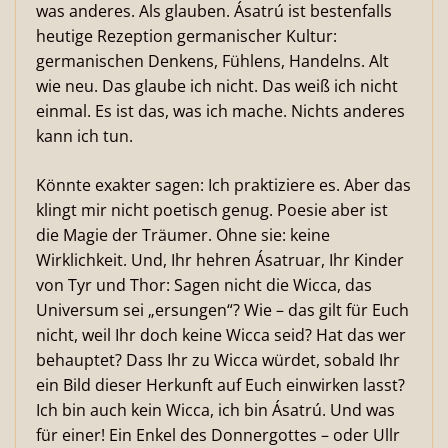
was anderes. Als glauben. Ásatrú ist bestenfalls
heutige Rezeption germanischer Kultur:
germanischen Denkens, Fühlens, Handelns. Alt
wie neu. Das glaube ich nicht. Das weiß ich nicht
einmal. Es ist das, was ich mache. Nichts anderes
kann ich tun.
Könnte exakter sagen: Ich praktiziere es. Aber das
klingt mir nicht poetisch genug. Poesie aber ist
die Magie der Träumer. Ohne sie: keine
Wirklichkeit. Und, Ihr hehren Ásatruar, Ihr Kinder
von Tyr und Thor: Sagen nicht die Wicca, das
Universum sei „ersungen“? Wie – das gilt für Euch
nicht, weil Ihr doch keine Wicca seid? Hat das wer
behauptet? Dass Ihr zu Wicca würdet, sobald Ihr
ein Bild dieser Herkunft auf Euch einwirken lasst?
Ich bin auch kein Wicca, ich bin Ásatrú. Und was
für einer! Ein Enkel des Donnergottes – oder Ullr