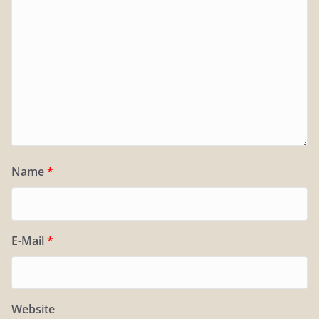
Name
*
E-Mail
*
Website