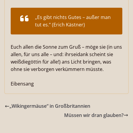
„Es gibt nichts Gutes – außer man
tut es.“ (Erich Kästner)
Euch allen die Sonne zum Gruß – möge sie (in uns
allen, für uns alle – und: ihrseidank scheint sie
weißdiegöttin für alle!) ans Licht bringen, was
ohne sie verborgen verkümmern müsste.
Eibensang
„Wikingermäuse“ in Großbritannien
Müssen wir dran glauben?