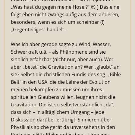
„Was hast du gegen meine Hose!?“ 😉 ) Das eine
folgt eben nicht zwangsläufig aus dem anderen,
besonders, wenn es sich um scheinbar (!)
„Gegenteiliges“ handelt…
Was ich aber gerade sagte zu Wind, Wasser,
Schwerkraft u.ä. – als Phänomene sind sie
sinnlich erfahrbar (nicht nur, aber auch). Wer
aber „betet“ die Gravitation an? Wer „glaubt“ an
sie? Selbst die christlichen Fundis des sog. „Bible
Belt“ in den USA, die die Lehre der Evolution
meinen bekämpfen zu müssen um ihres
spirituellen Glaubens willen, leugnen nicht die
Gravitation. Die ist so selbstverständlich „da“,
dass sich – in alltäglichem Umgang – jede
Diskussion darüber erübrigt. Sinnieren über
Physik als solche gerät da unversehens in den
Ruch des elitär Philosophischen – Umgangs