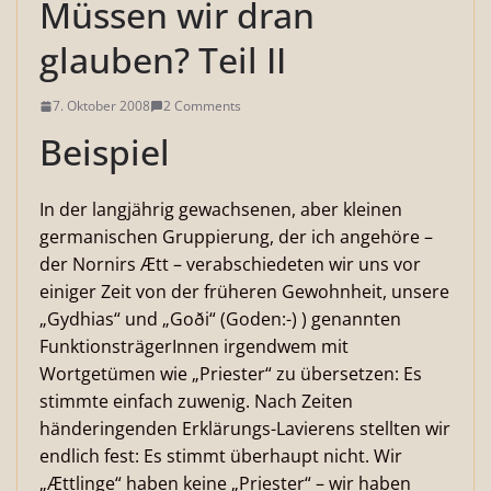
Müssen wir dran
glauben? Teil II
7. Oktober 2008
2 Comments
Beispiel
In der langjährig gewachsenen, aber kleinen
germanischen Gruppierung, der ich angehöre –
der Nornirs Ætt – verabschiedeten wir uns vor
einiger Zeit von der früheren Gewohnheit, unsere
„Gydhias“ und „Goði“ (Goden:-) ) genannten
FunktionsträgerInnen irgendwem mit
Wortgetümen wie „Priester“ zu übersetzen: Es
stimmte einfach zuwenig. Nach Zeiten
händeringenden Erklärungs-Lavierens stellten wir
endlich fest: Es stimmt überhaupt nicht. Wir
„Ættlinge“ haben keine „Priester“ – wir haben