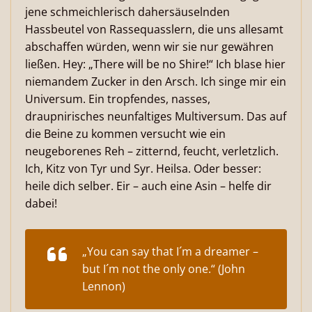
jene schmeichlerisch dahersäuselnden
Hassbeutel von Rassequasslern, die uns allesamt
abschaffen würden, wenn wir sie nur gewähren
ließen. Hey: „There will be no Shire!“ Ich blase hier
niemandem Zucker in den Arsch. Ich singe mir ein
Universum. Ein tropfendes, nasses,
draupnirisches neunfaltiges Multiversum. Das auf
die Beine zu kommen versucht wie ein
neugeborenes Reh – zitternd, feucht, verletzlich.
Ich, Kitz von Tyr und Syr. Heilsa. Oder besser:
heile dich selber. Eir – auch eine Asin – helfe dir
dabei!
„You can say that I´m a dreamer –
but I´m not the only one.“ (John
Lennon)