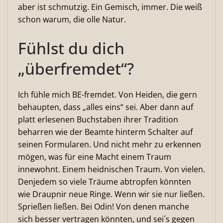
aber ist schmutzig. Ein Gemisch, immer. Die weiß
schon warum, die olle Natur.
Fühlst du dich
„überfremdet“?
Ich fühle mich BE-fremdet. Von Heiden, die gern
behaupten, dass „alles eins“ sei. Aber dann auf
platt erlesenen Buchstaben ihrer Tradition
beharren wie der Beamte hinterm Schalter auf
seinen Formularen. Und nicht mehr zu erkennen
mögen, was für eine Macht einem Traum
innewohnt. Einem heidnischen Traum. Von vielen.
Denjedem so viele Träume abtropfen könnten
wie Draupnir neue Ringe. Wenn wir sie nur ließen.
Sprießen ließen. Bei Odin! Von denen manche
sich besser vertragen könnten, und sei´s gegen