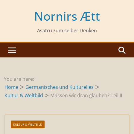
Zum
Inhalt
Nornirs Ætt
springen
Asatru zum selber Denken
You are here:
Home
Germanisches und Kulturelles
Kultur & Weltbild
Müssen wir dran glauben? Teil II
KULTUR & WELTBILD