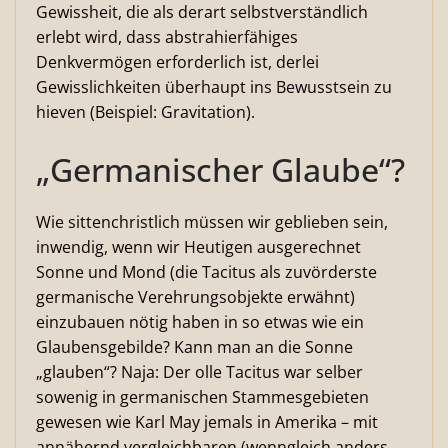
Gewissheit, die als derart selbstverständlich
erlebt wird, dass abstrahierfähiges
Denkvermögen erforderlich ist, derlei
Gewisslichkeiten überhaupt ins Bewusstsein zu
hieven (Beispiel: Gravitation).
„Germanischer Glaube“?
Wie sittenchristlich müssen wir geblieben sein,
inwendig, wenn wir Heutigen ausgerechnet
Sonne und Mond (die Tacitus als zuvörderste
germanische Verehrungsobjekte erwähnt)
einzubauen nötig haben in so etwas wie ein
Glaubensgebilde? Kann man an die Sonne
„glauben“? Naja: Der olle Tacitus war selber
sowenig in germanischen Stammesgebieten
gewesen wie Karl May jemals in Amerika – mit
annähernd vergleichbaren (wenngleich anders