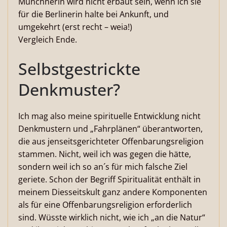
Münchnerin wird nicht erbaut sein, wenn ich sie
für die Berlinerin halte bei Ankunft, und
umgekehrt (erst recht – weia!)
Vergleich Ende.
Selbstgestrickte
Denkmuster?
Ich mag also meine spirituelle Entwicklung nicht
Denkmustern und „Fahrplänen“ überantworten,
die aus jenseitsgerichteter Offenbarungsreligion
stammen. Nicht, weil ich was gegen die hätte,
sondern weil ich so an´s für mich falsche Ziel
geriete. Schon der Begriff Spiritualität enthält in
meinem Diesseitskult ganz andere Komponenten
als für eine Offenbarungsreligion erforderlich
sind. Wüsste wirklich nicht, wie ich „an die Natur“