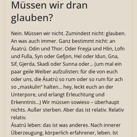
Müssen wir dran
glauben?
Nein. Müssen wir nicht. Zumindest nicht: glauben.
An was auch immer. Ganz bestimmt nicht: an
Ásatrú. Odin und Thor. Oder Freyja und Hlin, Lofn
und Fulla, Syn oder Gefjon, Hel oder Idun, Gna,
Sif, Gjerda, Skadi oder Sunna oder… (um mal ein
paar geile Weiber aufzulisten: für die von euch
oder uns, die Ásatrú so rum oder so rum für ach
so „maskulin“ halten… hey, leckt euch an der
Unterpore, und erlangt Erleuchtung und
Erkenntnis…) Wir müssen sowieso – überhaupt
nichts. Außer sterben. Aber das ist relativ. Relativ
relativ.
Ásatrú leben: das ist was anderes. Nach innerer
Überzeugung, körperlich erfahrener, leben. Ist