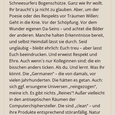
Schneesurfers Bogenschütze. Ganz wie Ihr wollt.
Ihr braucht´s ja nicht zu glauben. Aber, um der
Poesie oder des Respekts vor Träumen Willen:
Geht in die Knie. Vor der Schöpfung. Vor dem
Wunder eigenen Da-Seins – und achtet die Bilder
der anderen. Manche halten Erkenntnisse bereit,
und selbst Heimdall lässt sie durch. Seid
ungläubig – bleibt ehrlich: Euch treu – aber lasst
Euch beeindrucken. Und erweist Respekt und
Ehre. Auch wenn´s nur Kolleginnen sind: die ein
bisschen anders ticken. Als du. Und lernt. Was Ihr
könnt. Die „Germanen“ – die von damals, vor
vielen Jahrhunderten. Die hätten es getan. Auch:
sich ggf. ersungene Universen „reingezogen“,
meine ich. Es gibt nichts „Reines“! Außer vielleicht
in den antiseptischen Räumen der
Computerchiphersteller. Die sind „clean“ – und
ihre Produkte entsprechend störanfällig. Natur