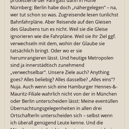
protestierte der Fahrgast dann in Höhe
Nürnberg: Berlin habe doch „nähergelegen“ – na,
wer tut schon so was. Zugreisende lesen tunlichst
Bahnfahrpläne. Aber Reisende auf den Gleisen
des Glaubens tun es nicht. Weil sie die Gleise
ignorieren wie die Fahrpläne. Weil sie ihr Ziel ggf.
verwechseln mit dem, wohin der Glaube sie
tatsächlich bringt. Oder wo er sie
herumrangieren lässt. Und heutige Metropolen
sind ja innerstädtisch zunehmend
„verwechselbar“. Unsere Ziele auch? Anything
goes? Alles beliebig? Alles dasselbe? „Alles eins“?
Nuja. Auch wenn sich eine Hamburger Hennes-&-
Mauritz-Filiale wahrlich nicht von der in München
oder Berlin unterscheiden lässt: Meine eventüllen
Übernachtungsgelegenheiten in allen drei
Ortschafterln unterscheiden sich – selbst wenn
ich überall genügend Leute kenne. Und die