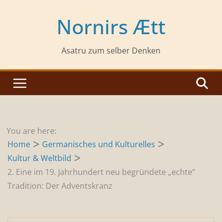
Zum
Inhalt
Nornirs Ætt
springen
Asatru zum selber Denken
You are here:
Home
Germanisches und Kulturelles
Kultur & Weltbild
2. Eine im 19. Jahrhundert neu begründete „echte“
Tradition: Der Adventskranz