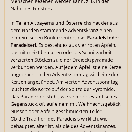
Menschen gesehen werden kann, z. B. in der
Nähe des Fensters.
In Teilen Altbayerns und Österreichs hat der aus
dem Norden stammende Adventskranz einen
einheimischen Konkurrenten, das
Paradeisl oder
Paradeiserl
. Es besteht es aus vier roten Äpfeln,
die mit meist bemalten oder als Schnitzarbeit
verzierten Stöcken zu einer Dreieckspyramide
verbunden werden. Auf jedem Apfel ist eine Kerze
angebracht. Jeden Adventssonntag wird eine der
Kerzen angezündet. Am vierten Adventssonntag
leuchtet die Kerze auf der Spitze der Pyramide.
Das Paradeiserl steht, wie sein protestantisches
Gegenstück, oft auf einem mit Weihnachtsgebäck,
Nüssen oder Äpfeln geschmückten Teller.
Ob die Tradition des Paradeisls wirklich, wie
behauptet, älter ist, als die des Adventskranzes,