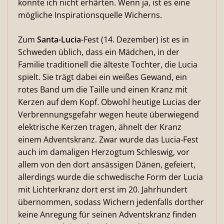
konnte ich nicht erhärten. Wenn ja, ist es eine
mögliche Inspirationsquelle Wicherns.
Zum
Santa-Lucia
-Fest (14. Dezember) ist es in
Schweden üblich, dass ein Mädchen, in der
Familie traditionell die älteste Tochter, die Lucia
spielt. Sie trägt dabei ein weißes Gewand, ein
rotes Band um die Taille und einen Kranz mit
Kerzen auf dem Kopf. Obwohl heutige Lucias der
Verbrennungsgefahr wegen heute überwiegend
elektrische Kerzen tragen, ähnelt der Kranz
einem Adventskranz. Zwar wurde das Lucia-Fest
auch im damaligen Herzogtum Schleswig, vor
allem von den dort ansässigen Dänen, gefeiert,
allerdings wurde die schwedische Form der Lucia
mit Lichterkranz dort erst im 20. Jahrhundert
übernommen, sodass Wichern jedenfalls dorther
keine Anregung für seinen Adventskranz finden