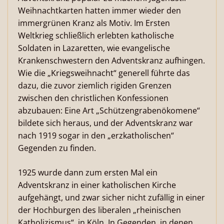
Weihnachtkarten hatten immer wieder den
immergrünen Kranz als Motiv. Im Ersten
Weltkrieg schließlich erlebten katholische
Soldaten in Lazaretten, wie evangelische
Krankenschwestern den Adventskranz aufhingen.
Wie die „Kriegsweihnacht“ generell führte das
dazu, die zuvor ziemlich rigiden Grenzen
zwischen den christlichen Konfessionen
abzubauen: Eine Art „Schützengrabenökomene“
bildete sich heraus, und der Adventskranz war
nach 1919 sogar in den „erzkatholischen“
Gegenden zu finden.
1925 wurde dann zum ersten Mal ein
Adventskranz in einer katholischen Kirche
aufgehängt, und zwar sicher nicht zufällig in einer
der Hochburgen des liberalen „rheinischen
Katholizismus“, in Köln. In Gegenden, in denen