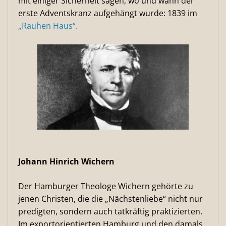
mit einiger Sicherheit sagen, wo und wann der
erste Adventskranz aufgehängt wurde: 1839 im
„Rauhen Haus“.
Johann Hinrich Wichern
Der Hamburger Theologe Wichern gehörte zu
jenen Christen, die die „Nächstenliebe“ nicht nur
predigten, sondern auch tatkräftig praktizierten.
Im exportorientierten Hamburg und den damals