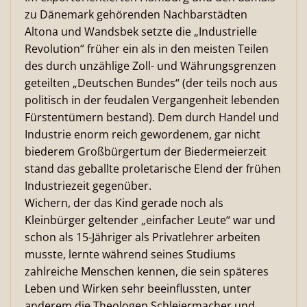
zu Dänemark gehörenden Nachbarstädten
Altona und Wandsbek setzte die „Industrielle
Revolution“ früher ein als in den meisten Teilen
des durch unzählige Zoll- und Währungsgrenzen
geteilten „Deutschen Bundes“ (der teils noch aus
politisch in der feudalen Vergangenheit lebenden
Fürstentümern bestand). Dem durch Handel und
Industrie enorm reich gewordenem, gar nicht
biederem Großbürgertum der Biedermeierzeit
stand das geballte proletarische Elend der frühen
Industriezeit gegenüber.
Wichern, der das Kind gerade noch als
Kleinbürger geltender „einfacher Leute“ war und
schon als 15-Jähriger als Privatlehrer arbeiten
musste, lernte während seines Studiums
zahlreiche Menschen kennen, die sein späteres
Leben und Wirken sehr beeinflussten, unter
anderem die Theologen Schleiermacher und