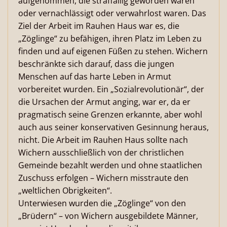
aufgenommen, die straffällig geworden waren
oder vernachlässigt oder verwahrlost waren. Das
Ziel der Arbeit im Rauhen Haus war es, die
„Zöglinge“ zu befähigen, ihren Platz im Leben zu
finden und auf eigenen Füßen zu stehen. Wichern
beschränkte sich darauf, dass die jungen
Menschen auf das harte Leben in Armut
vorbereitet wurden. Ein „Sozialrevolutionär“, der
die Ursachen der Armut anging, war er, da er
pragmatisch seine Grenzen erkannte, aber wohl
auch aus seiner konservativen Gesinnung heraus,
nicht. Die Arbeit im Rauhen Haus sollte nach
Wichern ausschließlich von der christlichen
Gemeinde bezahlt werden und ohne staatlichen
Zuschuss erfolgen – Wichern misstraute den
„weltlichen Obrigkeiten“.
Unterwiesen wurden die „Zöglinge“ von den
„Brüdern“ – von Wichern ausgebildete Männer,