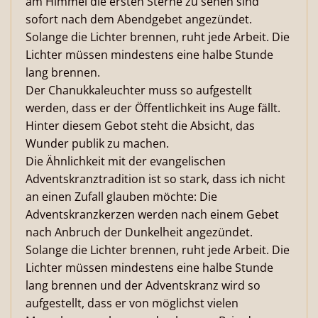
am Himmel die ersten Sterne zu sehen sind
sofort nach dem Abendgebet angezündet.
Solange die Lichter brennen, ruht jede Arbeit. Die
Lichter müssen mindestens eine halbe Stunde
lang brennen.
Der Chanukkaleuchter muss so aufgestellt
werden, dass er der Öffentlichkeit ins Auge fällt.
Hinter diesem Gebot steht die Absicht, das
Wunder publik zu machen.
Die Ähnlichkeit mit der evangelischen
Adventskranztradition ist so stark, dass ich nicht
an einen Zufall glauben möchte: Die
Adventskranzkerzen werden nach einem Gebet
nach Anbruch der Dunkelheit angezündet.
Solange die Lichter brennen, ruht jede Arbeit. Die
Lichter müssen mindestens eine halbe Stunde
lang brennen und der Adventskranz wird so
aufgestellt, dass er von möglichst vielen