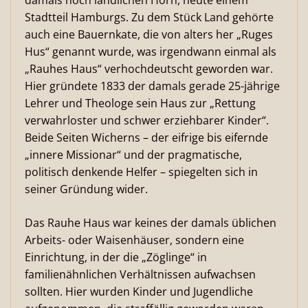
damals noch ländlichen Horn, heute einem
Stadtteil Hamburgs. Zu dem Stück Land gehörte
auch eine Bauernkate, die von alters her „Ruges
Hus“ genannt wurde, was irgendwann einmal als
„Rauhes Haus“ verhochdeutscht geworden war.
Hier gründete 1833 der damals gerade 25-jährige
Lehrer und Theologe sein Haus zur „Rettung
verwahrloster und schwer erziehbarer Kinder“.
Beide Seiten Wicherns – der eifrige bis eifernde
„innere Missionar“ und der pragmatische,
politisch denkende Helfer – spiegelten sich in
seiner Gründung wider.
Das Rauhe Haus war keines der damals üblichen
Arbeits- oder Waisenhäuser, sondern eine
Einrichtung, in der die „Zöglinge“ in
familienähnlichen Verhältnissen aufwachsen
sollten. Hier wurden Kinder und Jugendliche