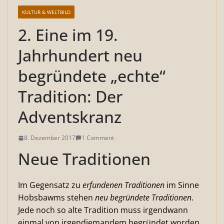
KULTUR & WELTBILD
2. Eine im 19.
Jahrhundert neu
begründete „echte“
Tradition: Der
Adventskranz
8. Dezember 2017
1 Comment
Neue Traditionen
Im Gegensatz zu
erfundenen Traditionen
im Sinne
Hobsbawms stehen
neu begründete Traditionen
.
Jede noch so alte Tradition muss irgendwann
einmal von irgendjemandem begründet worden