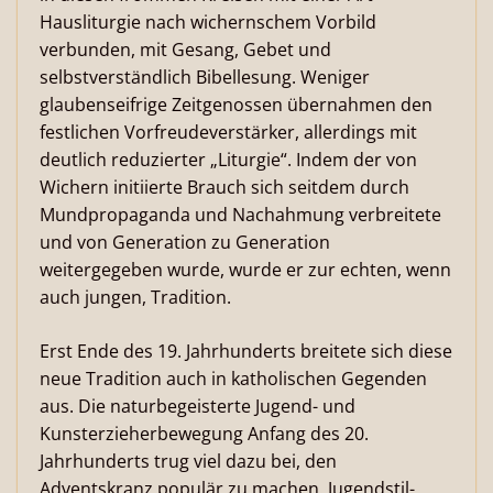
Hausliturgie nach wichernschem Vorbild
verbunden, mit Gesang, Gebet und
selbstverständlich Bibellesung. Weniger
glaubenseifrige Zeitgenossen übernahmen den
festlichen Vorfreudeverstärker, allerdings mit
deutlich reduzierter „Liturgie“. Indem der von
Wichern initiierte Brauch sich seitdem durch
Mundpropaganda und Nachahmung verbreitete
und von Generation zu Generation
weitergegeben wurde, wurde er zur echten, wenn
auch jungen, Tradition.
Erst Ende des 19. Jahrhunderts breitete sich diese
neue Tradition auch in katholischen Gegenden
aus. Die naturbegeisterte Jugend- und
Kunsterzieherbewegung Anfang des 20.
Jahrhunderts trug viel dazu bei, den
Adventskranz populär zu machen. Jugendstil-