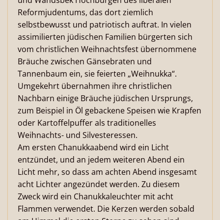
und Wandsbek Hochburgen des liberalen
Reformjudentums, das dort ziemlich
selbstbewusst und patriotisch auftrat. In vielen
assimilierten jüdischen Familien bürgerten sich
vom christlichen Weihnachtsfest übernommene
Bräuche zwischen Gänsebraten und
Tannenbaum ein, sie feierten „Weihnukka“.
Umgekehrt übernahmen ihre christlichen
Nachbarn einige Bräuche jüdischen Ursprungs,
zum Beispiel in Öl gebackene Speisen wie Krapfen
oder Kartoffelpuffer als traditionelles
Weihnachts- und Silvesteressen.
Am ersten Chanukkaabend wird ein Licht
entzündet, und an jedem weiteren Abend ein
Licht mehr, so dass am achten Abend insgesamt
acht Lichter angezündet werden. Zu diesem
Zweck wird ein Chanukkaleuchter mit acht
Flammen verwendet. Die Kerzen werden sobald