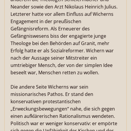
Neander sowie den Arzt Nikolaus Heinrich Julius.
Letzterer hatte vor allem Einfluss auf Wicherns
Engagement in der preußischen
Gefängnisreform. Als Erneuerer des
Gefängniswesens biss der engagierte junge
Theologe bei den Behörden auf Granit, mehr
Erfolg hatte er als Sozialreformer. Wichern war
nach der Aussage seiner Mitstreiter ein
umtriebiger Mensch, der von der simplen Idee
beseelt war, Menschen retten zu wollen.
Die andere Seite Wicherns war sein
missionarisches Pathos. Er stand den
konservativen protestantischen
„Erweckungsbewegungen“ nahe, die sich gegen
einen aufklärerischen Rationalismus wendeten.
Politisch war er weniger konservativ: er empörte
sich gegen die Unfähigkeit der Kirchen und des