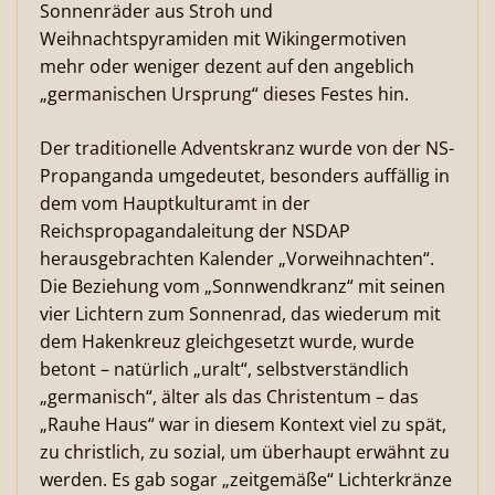
Sonnenräder aus Stroh und
Weihnachtspyramiden mit Wikingermotiven
mehr oder weniger dezent auf den angeblich
„germanischen Ursprung“ dieses Festes hin.
Der traditionelle Adventskranz wurde von der NS-
Propanganda umgedeutet, besonders auffällig in
dem vom Hauptkulturamt in der
Reichspropagandaleitung der NSDAP
herausgebrachten Kalender „Vorweihnachten“.
Die Beziehung vom „Sonnwendkranz“ mit seinen
vier Lichtern zum Sonnenrad, das wiederum mit
dem Hakenkreuz gleichgesetzt wurde, wurde
betont – natürlich „uralt“, selbstverständlich
„germanisch“, älter als das Christentum – das
„Rauhe Haus“ war in diesem Kontext viel zu spät,
zu christlich, zu sozial, um überhaupt erwähnt zu
werden. Es gab sogar „zeitgemäße“ Lichterkränze