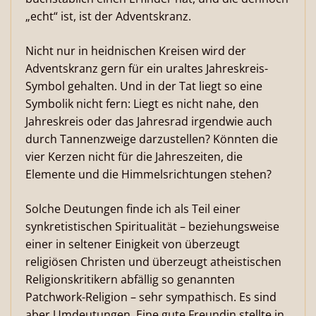
„echt“ ist, ist der Adventskranz.
Nicht nur in heidnischen Kreisen wird der
Adventskranz gern für ein uraltes Jahreskreis-
Symbol gehalten. Und in der Tat liegt so eine
Symbolik nicht fern: Liegt es nicht nahe, den
Jahreskreis oder das Jahresrad irgendwie auch
durch Tannenzweige darzustellen? Könnten die
vier Kerzen nicht für die Jahreszeiten, die
Elemente und die Himmelsrichtungen stehen?
Solche Deutungen finde ich als Teil einer
synkretistischen Spiritualität – beziehungsweise
einer in seltener Einigkeit von überzeugt
religiösen Christen und überzeugt atheistischen
Religionskritikern abfällig so genannten
Patchwork-Religion – sehr sympathisch. Es sind
aber Umdeutungen. Eine gute Freundin stellte in