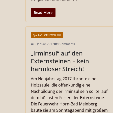
Read More
GJALLARHORN WEBLOG
3. Januar 2017
4 Comments
„Irminsul“ auf den
Externsteinen – kein
harmloser Streich!
Am Neujahrstag 2017 thronte eine
Holzsäule, die offenkundig eine
Nachbildung der Irminsul sein sollte, auf
dem höchsten Felsen der Externsteine.
Die Feuerwehr Horn-Bad Meinberg
baute sie am Sonntagabend mit großem