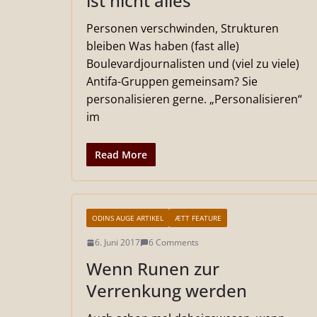
ist nicht alles
Personen verschwinden, Strukturen
bleiben Was haben (fast alle)
Boulevardjournalisten und (viel zu viele)
Antifa-Gruppen gemeinsam? Sie
personalisieren gerne. „Personalisieren“
im
Read More
ODINS AUGE ARTIKEL
ÆTT FEATURE
6. Juni 2017
6 Comments
Wenn Runen zur
Verrenkung werden