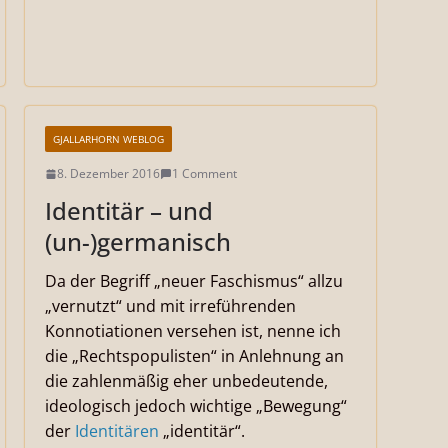
GJALLARHORN WEBLOG
8. Dezember 2016
1 Comment
Identitär – und
(un-)germanisch
Da der Begriff „neuer Faschismus“ allzu
„vernutzt“ und mit irreführenden
Konnotiationen versehen ist, nenne ich
die „Rechtspopulisten“ in Anlehnung an
die zahlenmäßig eher unbedeutende,
ideologisch jedoch wichtige „Bewegung“
der
Identitären
„identitär“.