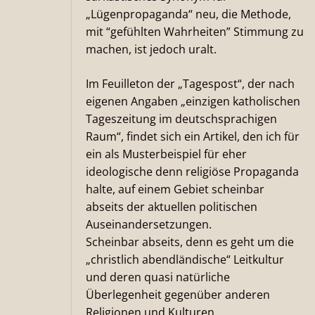
„Lügenpropaganda“ neu, die Methode,
mit “gefühlten Wahrheiten” Stimmung zu
machen, ist jedoch uralt.
Im Feuilleton der „Tagespost“, der nach
eigenen Angaben „einzigen katholischen
Tageszeitung im deutschsprachigen
Raum“, findet sich ein Artikel, den ich für
ein als Musterbeispiel für eher
ideologische denn religiöse Propaganda
halte, auf einem Gebiet scheinbar
abseits der aktuellen politischen
Auseinandersetzungen.
Scheinbar abseits, denn es geht um die
„christlich abendländische“ Leitkultur
und deren quasi natürliche
Überlegenheit gegenüber anderen
Religionen und Kulturen