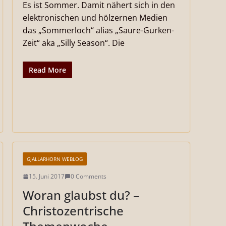
Es ist Sommer. Damit nähert sich in den
elektronischen und hölzernen Medien
das „Sommerloch“ alias „Saure-Gurken-
Zeit“ aka „Silly Season“. Die
Read More
GJALLARHORN WEBLOG
15. Juni 2017
0 Comments
Woran glaubst du? –
Christozentrische