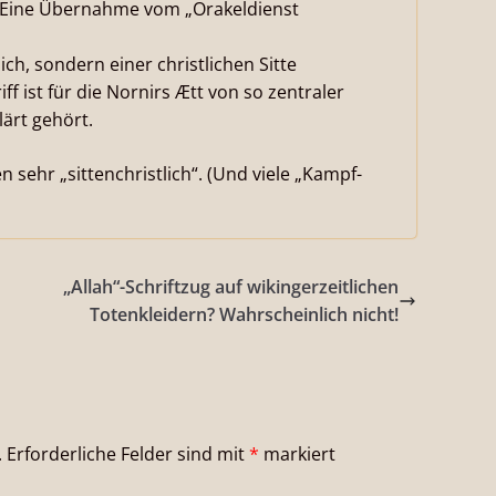
 Eine Übernahme vom „Orakeldienst
tlich, sondern einer christlichen Sitte
f ist für die Nornirs Ætt von so zentraler
lärt gehört.
sehr „sittenchristlich“. (Und viele „Kampf-
„Allah“-Schriftzug auf wikingerzeitlichen
Totenkleidern? Wahrscheinlich nicht!
.
Erforderliche Felder sind mit
*
markiert