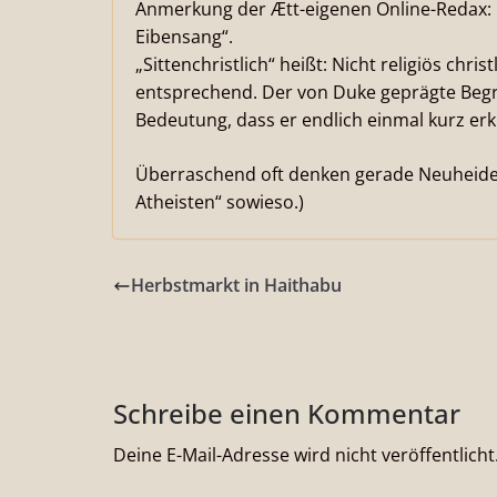
Anmerkung der Ætt-eigenen Online-Redax:
Eibensang“.
„Sittenchristlich“ heißt: Nicht religiös chris
entsprechend. Der von Duke geprägte Begrif
Bedeutung, dass er endlich einmal kurz erk
Überraschend oft denken gerade Neuheiden 
Atheisten“ sowieso.)
Herbstmarkt in Haithabu
Schreibe einen Kommentar
Deine E-Mail-Adresse wird nicht veröffentlicht