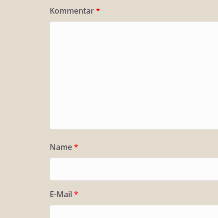
Kommentar
*
Name
*
E-Mail
*