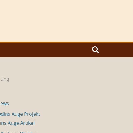
ärung
News
dins Auge Projekt
ins Auge Artikel