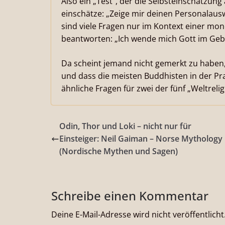
Also ein „Test“, der die Selbsteinschätzung
einschätze: „Zeige mir deinen Personalauswe
sind viele Fragen nur im Kontext einer mon
beantworten: „Ich wende mich Gott im Gebe
Da scheint jemand nicht gemerkt zu haben, 
und dass die meisten Buddhisten in der Pra
ähnliche Fragen für zwei der fünf „Weltreli
Odin, Thor und Loki – nicht nur für
Einsteiger: Neil Gaiman – Norse Mythology
(Nordische Mythen und Sagen)
Schreibe einen Kommentar
Deine E-Mail-Adresse wird nicht veröffentlicht