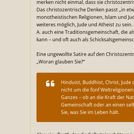
merken nicht einmal, dass sie christozentr
Das christozentrische Denken passt „in et
monotheistischen Religionen, Islam und Jud
weiteres möglich, Jude und Atheist zu sein. 
A. auch eine Traditionsgemeinschaft, die a
kann – und oft auch als Schicksalsgemeinsc
Eine ungewollte Satire auf den Christozent
„Woran glauben Sie?“
Hinduist, Buddhist, Christ, Jude
nicht um die fünf Weltreligione
Ganzes – ob an die Kraft der Na
Gemeinschaft oder an einen sel
Sie, was Sie im Leben hält.