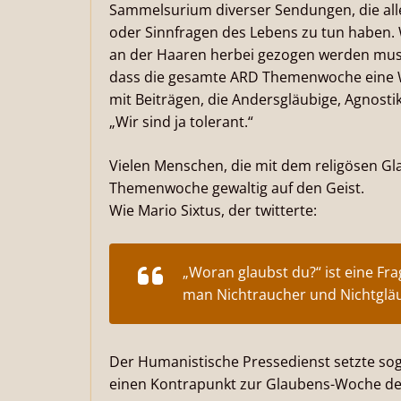
Sammelsurium diverser Sendungen, die alle
oder Sinnfragen des Lebens zu tun haben.
an der Haaren herbei gezogen werden muss.
dass die gesamte ARD Themenwoche eine We
mit Beiträgen, die Andersgläubige, Agnosti
„Wir sind ja tolerant.“
Vielen Menschen, die mit dem religösen Gl
Themenwoche gewaltig auf den Geist.
Wie Mario Sixtus, der twitterte:
„Woran glaubst du?“ ist eine Fr
man Nichtraucher und Nichtgläu
Der Humanistische Pressedienst setzte sog
einen Kontrapunkt zur Glaubens-Woche de