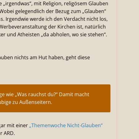
 „irgendwas“, mit Religion, religösem Glauben
 Wobei gelegendlich der Bezug zum „Glauben“
 Irgendwie werde ich den Verdacht nicht los,
rbeveranstaltung der Kirchen ist, natürlich
ker und Atheisten „da abholen, wo sie stehen“.
auben nichts am Hut haben, geht diese
age wie „Was rauchst du?“ Damit macht
bige zu Außenseitern.
ar mit einer
„Themenwoche Nicht-Glauben“
r ARD.