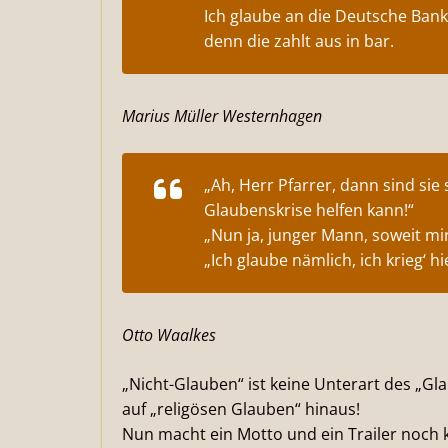
Ich glaube an die Deutsche Bank
denn die zahlt aus in bar.
Marius Müller Westernhagen
„Ah, Herr Pfarrer, dann sind sie
Glaubenskrise helfen kann!“
„Nun ja, junger Mann, soweit mir
„Ich glaube nämlich, ich krieg‘ h
Otto Waalkes
„Nicht-Glauben“ ist keine Unterart des „Gl
auf „religösen Glauben“ hinaus!
Nun macht ein Motto und ein Trailer noch 