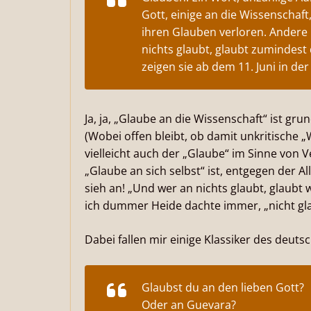
Gott, einige an die Wissenschaf
ihren Glauben verloren. Andere 
nichts glaubt, glaubt zumindest 
zeigen sie ab dem 11. Juni in 
Ja, ja, „Glaube an die Wissenschaft“ ist gru
(Wobei offen bleibt, ob damit unkritische „
vielleicht auch der „Glaube“ im Sinne von 
„Glaube an sich selbst“ ist, entgegen der A
sieh an! „Und wer an nichts glaubt, glaubt
ich dummer Heide dachte immer, „nicht gla
Dabei fallen mir einige Klassiker des deuts
Glaubst du an den lieben Gott?
Oder an Guevara?