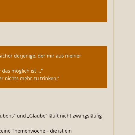
 sicher derjenige, der mir aus meiner
 das möglich ist …“
ier nichts mehr zu trinken.“
aubens“ und „Glaube“ läuft nicht zwangsläufig
keine Themenwoche – die ist ein