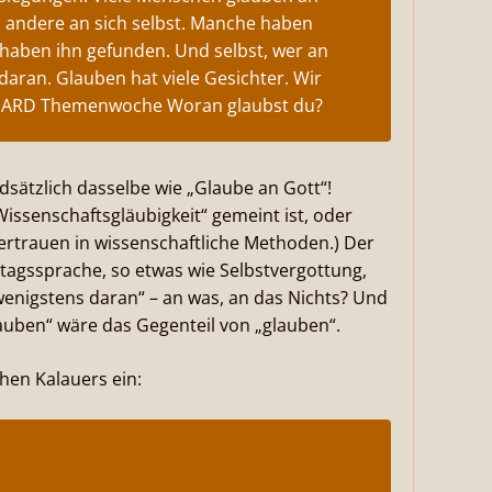
t, andere an sich selbst. Manche haben
haben ihn gefunden. Und selbst, wer an
daran. Glauben hat viele Gesichter. Wir
der ARD Themenwoche Woran glaubst du?
ndsätzlich dasselbe wie „Glaube an Gott“!
Wissenschaftsgläubigkeit“ gemeint ist, oder
Vertrauen in wissenschaftliche Methoden.) Der
lltagssprache, so etwas wie Selbstvergottung,
 wenigstens daran“ – an was, an das Nichts? Und
uben“ wäre das Gegenteil von „glauben“.
chen Kalauers ein: