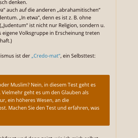
isch denken.
wa“ auch auf die anderen „abrahamitischen“
entum. „In etwa“, denn es ist z. B. ohne
(„Judentum“ ist nicht nur Religion, sondern u.
ls eigene Volksgruppe in Erscheinung treten
haft.)
rismus ist der
„Credo-mat“
, ein Selbsttest:
 oder Muslim? Nein, in diesem Test geht es
n. Vielmehr geht es um den Glauben als
tur, ein höheres Wesen, an die
bst. Machen Sie den Test und erfahren, was