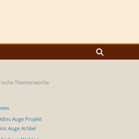
ntrische Themenwoche
News
dins Auge Projekt
ins Auge Artikel