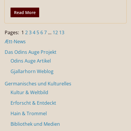
Read More
Pages:
1
2
3
4
5
6
7
...
12
13
Ætt-News
Das Odins Auge Projekt
Odins Auge Artikel
Gjallarhorn Weblog
Germanisches und Kulturelles
Kultur & Weltbild
Erforscht & Entdeckt
Hain & Trommel
Bibliothek und Medien