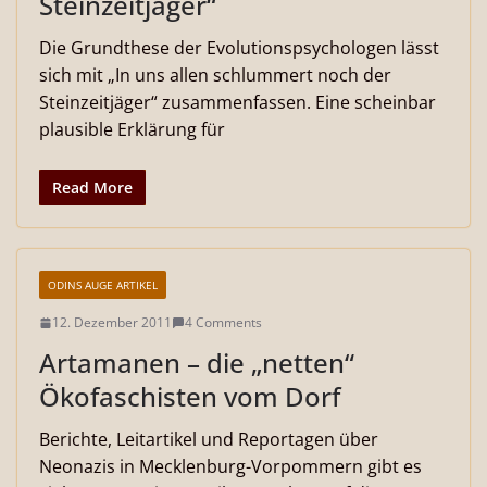
Steinzeitjäger“
Die Grundthese der Evolutionspsychologen lässt
sich mit „In uns allen schlummert noch der
Steinzeitjäger“ zusammenfassen. Eine scheinbar
plausible Erklärung für
Read More
ODINS AUGE ARTIKEL
12. Dezember 2011
4 Comments
Artamanen – die „netten“
Ökofaschisten vom Dorf
Berichte, Leitartikel und Reportagen über
Neonazis in Mecklenburg-Vorpommern gibt es