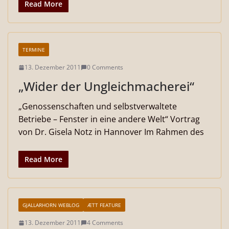
Read More
TERMINE
13. Dezember 2011
0 Comments
„Wider der Ungleichmacherei“
„Genossenschaften und selbstverwaltete
Betriebe – Fenster in eine andere Welt“ Vortrag
von Dr. Gisela Notz in Hannover Im Rahmen des
Read More
GJALLARHORN WEBLOG
ÆTT FEATURE
13. Dezember 2011
4 Comments