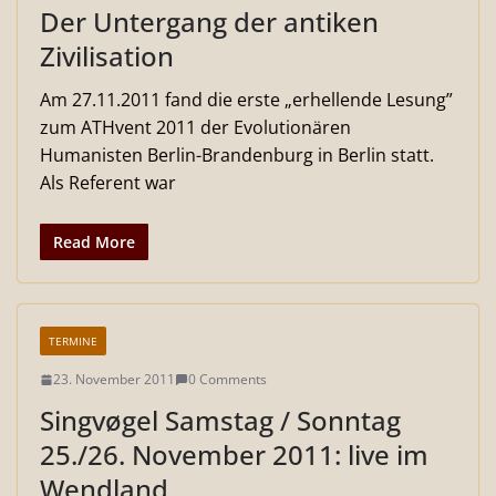
Der Untergang der antiken
Zivilisation
Am 27.11.2011 fand die erste „erhellende Lesung”
zum ATHvent 2011 der Evolutionären
Humanisten Berlin-Brandenburg in Berlin statt.
Als Referent war
Read More
TERMINE
23. November 2011
0 Comments
Singvøgel Samstag / Sonntag
25./26. November 2011: live im
Wendland