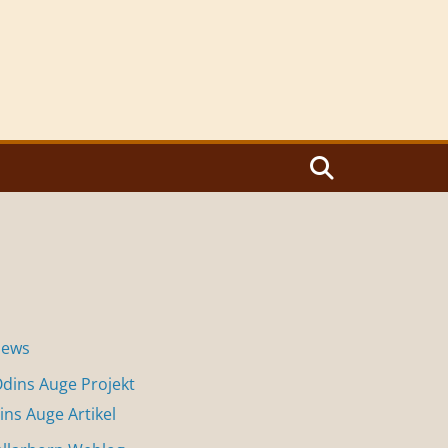
News
dins Auge Projekt
ins Auge Artikel