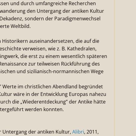
wissen und durch umfangreiche Recherchen
kerwanderung den Untergang der antiken Kultur
e Dekadenz, sondern der Paradigmenwechsel
erte Weltbild.
Historikern auseinandersetzen, die auf die
schichte verweisen, wie z. B. Kathedralen,
ingwerk, die erst zu einem wesentlich späteren
 Renaissance zur teilweisen Rückführung des
nischen und sizilianisch-normannischen Wege
” Werte im christlichen Abendland begründet
Kultur wäre in der Entwicklung Europas nahezu
 durch die „Wiederentdeckung” der Antike hätte
itergeführt werden konnten.
r Untergang der antiken Kultur,
Alibri
, 2011,