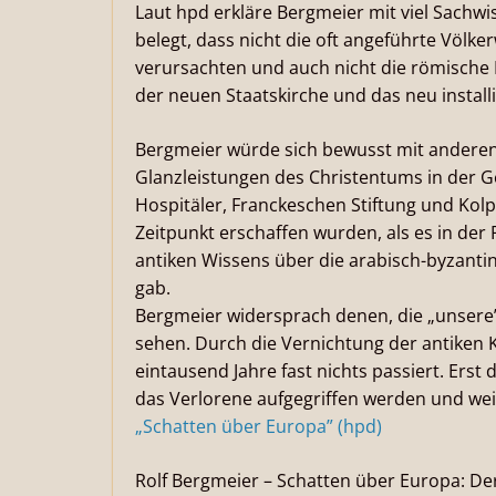
Laut hpd erkläre Bergmeier mit viel Sach
belegt, dass nicht die oft angeführte Völ
verursachten und auch nicht die römisch
der neuen Staatskirche und das neu installi
Bergmeier würde sich bewusst mit anderen 
Glanzleistungen des Christentums in der Ge
Hospitäler, Franckeschen Stiftung und Kolp
Zeitpunkt erschaffen wurden, als es in der
antiken Wissens über die arabisch-byzanti
gab.
Bergmeier widersprach denen, die „unsere
sehen. Durch die Vernichtung der antiken 
eintausend Jahre fast nichts passiert. Erst
das Verlorene aufgegriffen werden und we
„Schatten über Europa” (hpd)
Rolf Bergmeier – Schatten über Europa: De