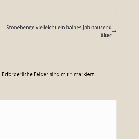
Stonehenge vielleicht ein halbes Jahrtausend
älter
.
Erforderliche Felder sind mit
*
markiert