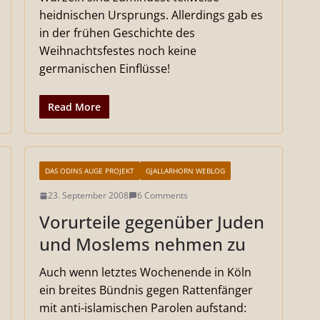
heidnischen Ursprungs. Allerdings gab es
in der frühen Geschichte des
Weihnachtsfestes noch keine
germanischen Einflüsse!
Read More
DAS ODINS AUGE PROJEKT
GJALLARHORN WEBLOG
23. September 2008
6 Comments
Vorurteile gegenüber Juden
und Moslems nehmen zu
Auch wenn letztes Wochenende in Köln
ein breites Bündnis gegen Rattenfänger
mit anti-islamischen Parolen aufstand: