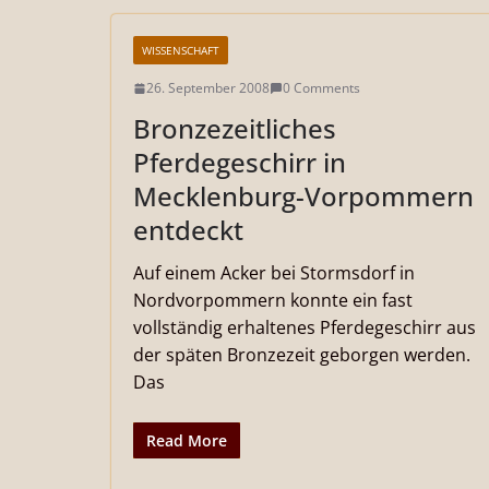
WISSENSCHAFT
26. September 2008
0 Comments
Bronzezeitliches
Pferdegeschirr in
Mecklenburg-Vorpommern
entdeckt
Auf einem Acker bei Stormsdorf in
Nordvorpommern konnte ein fast
vollständig erhaltenes Pferdegeschirr aus
der späten Bronzezeit geborgen werden.
Das
Read More