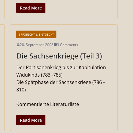
Read More
ERFORSCHT & ENTDECKT
28. September 2008
3 Comments
Die Sachsenkriege (Teil 3)
Der Partisanenkrieg bis zur Kapitulation
Widukinds (783 -785)
Die Spätphase der Sachsenkriege (786 –
810)
Kommentierte Literaturliste
Read More