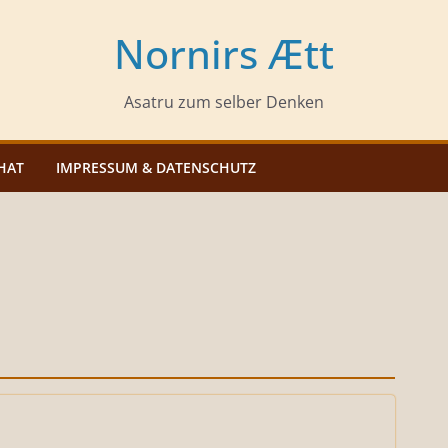
Nornirs Ætt
Asatru zum selber Denken
HAT
IMPRESSUM & DATENSCHUTZ