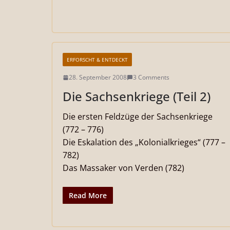
ERFORSCHT & ENTDECKT
28. September 2008
3 Comments
Die Sachsenkriege (Teil 2)
Die ersten Feldzüge der Sachsenkriege
(772 – 776)
Die Eskalation des „Kolonialkrieges“ (777 –
782)
Das Massaker von Verden (782)
Read More