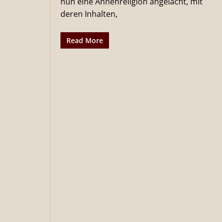
nun eine Ahnenreligion angelacht, mit
deren Inhalten,
Read More