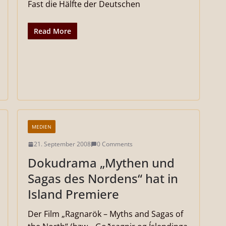
Fast die Hälfte der Deutschen
Read More
MEDIEN
21. September 2008
0 Comments
Dokudrama „Mythen und
Sagas des Nordens“ hat in
Island Premiere
Der Film „Ragnarök – Myths and Sagas of