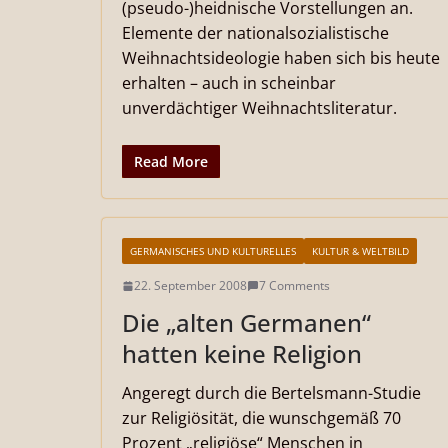
(pseudo-)heidnische Vorstellungen an.
Elemente der nationalsozialistische
Weihnachtsideologie haben sich bis heute
erhalten – auch in scheinbar
unverdächtiger Weihnachtsliteratur.
Read More
GERMANISCHES UND KULTURELLES
KULTUR & WELTBILD
22. September 2008
7 Comments
Die „alten Germanen“
hatten keine Religion
Angeregt durch die Bertelsmann-Studie
zur Religiösität, die wunschgemäß 70
Prozent „religiöse“ Menschen in