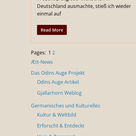
Deutschland ausmachte, stieß ich wieder
einmal auf
Read More
Pages:
1
2
Ætt-News
Das Odins Auge Projekt
Odins Auge Artikel
Gjallarhorn Weblog
Germanisches und Kulturelles
Kultur & Weltbild
Erforscht & Entdeckt