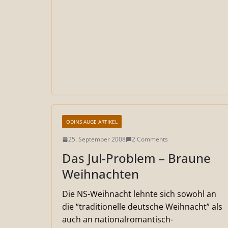
ODINS AUGE ARTIKEL
25. September 2008
2 Comments
Das Jul-Problem – Braune
Weihnachten
Die NS-Weihnacht lehnte sich sowohl an
die “traditionelle deutsche Weihnacht” als
auch an nationalromantisch-