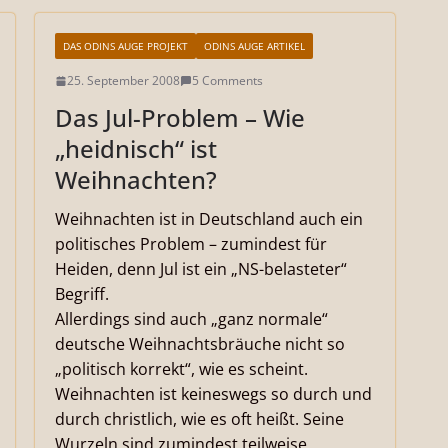
DAS ODINS AUGE PROJEKT
ODINS AUGE ARTIKEL
25. September 2008
5 Comments
Das Jul-Problem – Wie
„heidnisch“ ist
Weihnachten?
Weihnachten ist in Deutschland auch ein
politisches Problem – zumindest für
Heiden, denn Jul ist ein „NS-belasteter“
Begriff.
Allerdings sind auch „ganz normale“
deutsche Weihnachtsbräuche nicht so
„politisch korrekt“, wie es scheint.
Weihnachten ist keineswegs so durch und
durch christlich, wie es oft heißt. Seine
Wurzeln sind zumindest teilweise