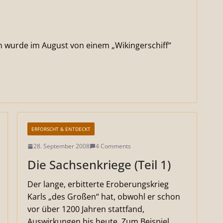
n wurde im August von einem „Wikingerschiff“
ERFORSCHT & ENTDECKT
28. September 2008
4 Comments
Die Sachsenkriege (Teil 1)
Der lange, erbitterte Eroberungskrieg
Karls „des Großen“ hat, obwohl er schon
vor über 1200 Jahren stattfand,
Auswirkungen bis heute. Zum Beispiel