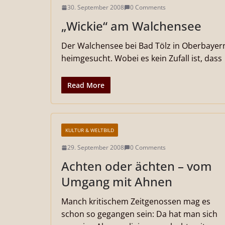
30. September 2008
0 Comments
„Wickie“ am Walchensee
Der Walchensee bei Bad Tölz in Oberbayer
heimgesucht. Wobei es kein Zufall ist, dass
Read More
KULTUR & WELTBILD
29. September 2008
0 Comments
Achten oder ächten – vom
Umgang mit Ahnen
Manch kritischem Zeitgenossen mag es
schon so gegangen sein: Da hat man sich