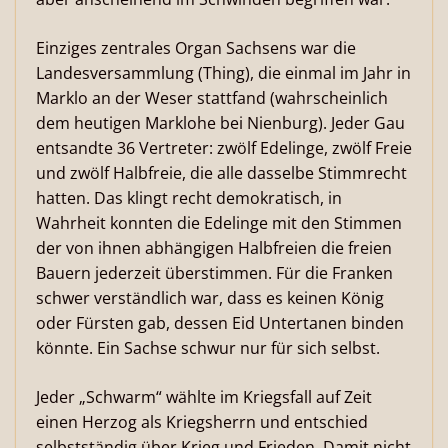
Einziges zentrales Organ Sachsens war die
Landesversammlung (Thing), die einmal im Jahr in
Marklo an der Weser stattfand (wahrscheinlich
dem heutigen Marklohe bei Nienburg). Jeder Gau
entsandte 36 Vertreter: zwölf Edelinge, zwölf Freie
und zwölf Halbfreie, die alle dasselbe Stimmrecht
hatten. Das klingt recht demokratisch, in
Wahrheit konnten die Edelinge mit den Stimmen
der von ihnen abhängigen Halbfreien die freien
Bauern jederzeit überstimmen. Für die Franken
schwer verständlich war, dass es keinen König
oder Fürsten gab, dessen Eid Untertanen binden
könnte. Ein Sachse schwur nur für sich selbst.
Jeder „Schwarm“ wählte im Kriegsfall auf Zeit
einen Herzog als Kriegsherrn und entschied
selbstständig über Krieg und Frieden. Damit nicht