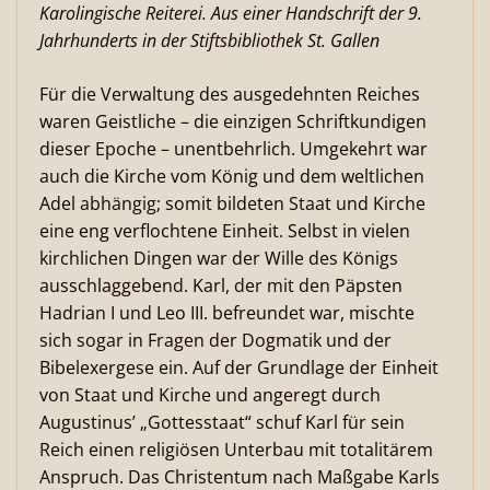
Karolingische Reiterei. Aus einer Handschrift der 9.
Jahrhunderts in der Stiftsbibliothek St. Gallen
Für die Verwaltung des ausgedehnten Reiches
waren Geistliche – die einzigen Schriftkundigen
dieser Epoche – unentbehrlich. Umgekehrt war
auch die Kirche vom König und dem weltlichen
Adel abhängig; somit bildeten Staat und Kirche
eine eng verflochtene Einheit. Selbst in vielen
kirchlichen Dingen war der Wille des Königs
ausschlaggebend. Karl, der mit den Päpsten
Hadrian I und Leo III. befreundet war, mischte
sich sogar in Fragen der Dogmatik und der
Bibelexergese ein. Auf der Grundlage der Einheit
von Staat und Kirche und angeregt durch
Augustinus’ „Gottesstaat“ schuf Karl für sein
Reich einen religiösen Unterbau mit totalitärem
Anspruch. Das Christentum nach Maßgabe Karls