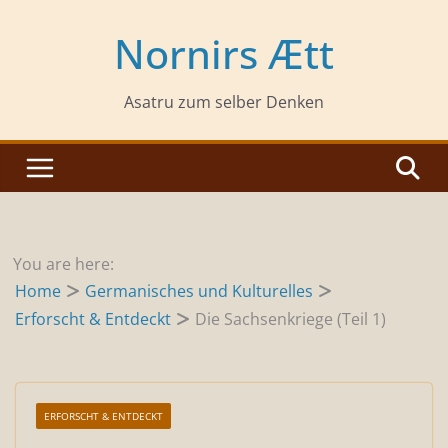
Zum
Inhalt
Nornirs Ætt
springen
Asatru zum selber Denken
You are here:
Home
Germanisches und Kulturelles
Erforscht & Entdeckt
Die Sachsenkriege (Teil 1)
ERFORSCHT & ENTDECKT