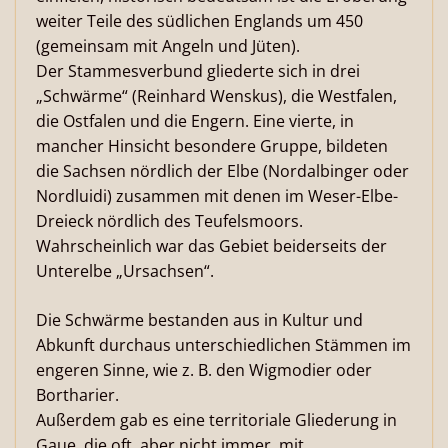
weiter Teile des südlichen Englands um 450
(gemeinsam mit Angeln und Jüten).
Der Stammesverbund gliederte sich in drei
„Schwärme“ (Reinhard Wenskus), die Westfalen,
die Ostfalen und die Engern. Eine vierte, in
mancher Hinsicht besondere Gruppe, bildeten
die Sachsen nördlich der Elbe (Nordalbinger oder
Nordluidi) zusammen mit denen im Weser-Elbe-
Dreieck nördlich des Teufelsmoors.
Wahrscheinlich war das Gebiet beiderseits der
Unterelbe „Ursachsen“.
Die Schwärme bestanden aus in Kultur und
Abkunft durchaus unterschiedlichen Stämmen im
engeren Sinne, wie z. B. den Wigmodier oder
Bortharier.
Außerdem gab es eine territoriale Gliederung in
Gaue, die oft, aber nicht immer, mit