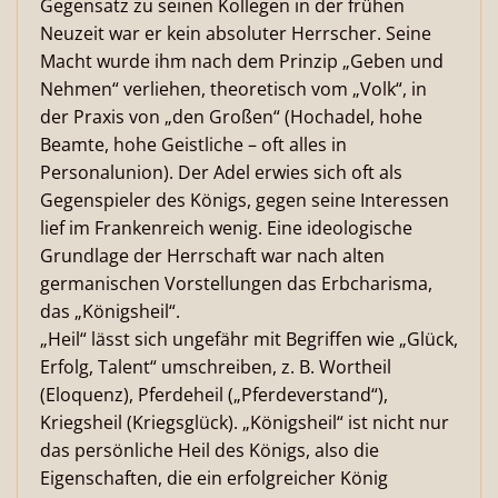
Gegensatz zu seinen Kollegen in der frühen
Neuzeit war er kein absoluter Herrscher. Seine
Macht wurde ihm nach dem Prinzip „Geben und
Nehmen“ verliehen, theoretisch vom „Volk“, in
der Praxis von „den Großen“ (Hochadel, hohe
Beamte, hohe Geistliche – oft alles in
Personalunion). Der Adel erwies sich oft als
Gegenspieler des Königs, gegen seine Interessen
lief im Frankenreich wenig. Eine ideologische
Grundlage der Herrschaft war nach alten
germanischen Vorstellungen das Erbcharisma,
das „Königsheil“.
„Heil“ lässt sich ungefähr mit Begriffen wie „Glück,
Erfolg, Talent“ umschreiben, z. B. Wortheil
(Eloquenz), Pferdeheil („Pferdeverstand“),
Kriegsheil (Kriegsglück). „Königsheil“ ist nicht nur
das persönliche Heil des Königs, also die
Eigenschaften, die ein erfolgreicher König