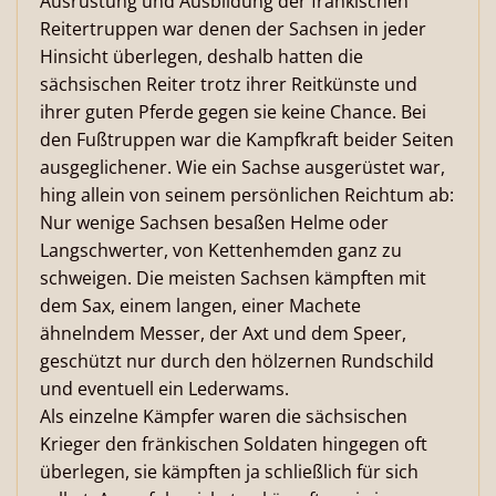
Ausrüstung und Ausbildung der fränkischen
Reitertruppen war denen der Sachsen in jeder
Hinsicht überlegen, deshalb hatten die
sächsischen Reiter trotz ihrer Reitkünste und
ihrer guten Pferde gegen sie keine Chance. Bei
den Fußtruppen war die Kampfkraft beider Seiten
ausgeglichener. Wie ein Sachse ausgerüstet war,
hing allein von seinem persönlichen Reichtum ab:
Nur wenige Sachsen besaßen Helme oder
Langschwerter, von Kettenhemden ganz zu
schweigen. Die meisten Sachsen kämpften mit
dem Sax, einem langen, einer Machete
ähnelndem Messer, der Axt und dem Speer,
geschützt nur durch den hölzernen Rundschild
und eventuell ein Lederwams.
Als einzelne Kämpfer waren die sächsischen
Krieger den fränkischen Soldaten hingegen oft
überlegen, sie kämpften ja schließlich für sich