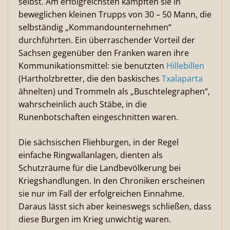
selbst. Am erfolgreichsten kämpften sie in
beweglichen kleinen Trupps von 30 – 50 Mann, die
selbständig „Kommandounternehmen“
durchführten. Ein überraschender Vorteil der
Sachsen gegenüber den Franken waren ihre
Kommunikationsmittel: sie benutzten
Hillebillen
(Hartholzbretter, die den baskisches
Txalaparta
ähnelten) und Trommeln als „Buschtelegraphen“,
wahrscheinlich auch Stäbe, in die
Runenbotschaften eingeschnitten waren.
Die sächsischen Fliehburgen, in der Regel
einfache Ringwallanlagen, dienten als
Schutzräume für die Landbevölkerung bei
Kriegshandlungen. In den Chroniken erscheinen
sie nur im Fall der erfolgreichen Einnahme.
Daraus lässt sich aber keineswegs schließen, dass
diese Burgen im Krieg unwichtig waren.