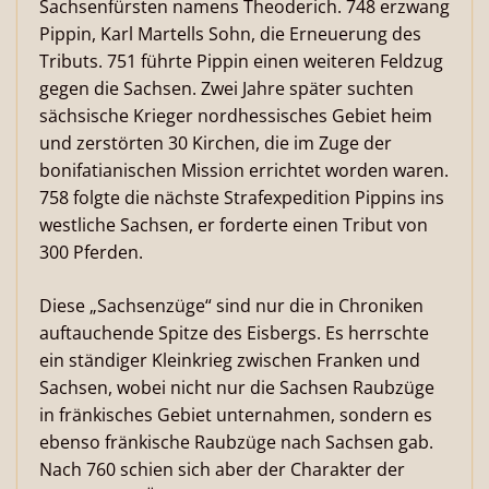
Sachsenfürsten namens Theoderich. 748 erzwang
Pippin, Karl Martells Sohn, die Erneuerung des
Tributs. 751 führte Pippin einen weiteren Feldzug
gegen die Sachsen. Zwei Jahre später suchten
sächsische Krieger nordhessisches Gebiet heim
und zerstörten 30 Kirchen, die im Zuge der
bonifatianischen Mission errichtet worden waren.
758 folgte die nächste Strafexpedition Pippins ins
westliche Sachsen, er forderte einen Tribut von
300 Pferden.
Diese „Sachsenzüge“ sind nur die in Chroniken
auftauchende Spitze des Eisbergs. Es herrschte
ein ständiger Kleinkrieg zwischen Franken und
Sachsen, wobei nicht nur die Sachsen Raubzüge
in fränkisches Gebiet unternahmen, sondern es
ebenso fränkische Raubzüge nach Sachsen gab.
Nach 760 schien sich aber der Charakter der