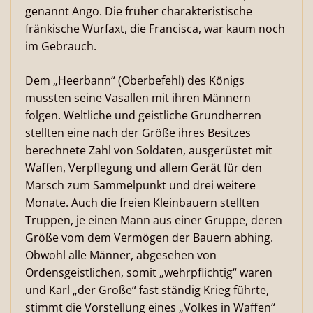
genannt Ango. Die früher charakteristische
fränkische Wurfaxt, die Francisca, war kaum noch
im Gebrauch.
Dem „Heerbann“ (Oberbefehl) des Königs
mussten seine Vasallen mit ihren Männern
folgen. Weltliche und geistliche Grundherren
stellten eine nach der Größe ihres Besitzes
berechnete Zahl von Soldaten, ausgerüstet mit
Waffen, Verpflegung und allem Gerät für den
Marsch zum Sammelpunkt und drei weitere
Monate. Auch die freien Kleinbauern stellten
Truppen, je einen Mann aus einer Gruppe, deren
Größe vom dem Vermögen der Bauern abhing.
Obwohl alle Männer, abgesehen von
Ordensgeistlichen, somit „wehrpflichtig“ waren
und Karl „der Große“ fast ständig Krieg führte,
stimmt die Vorstellung eines „Volkes in Waffen“