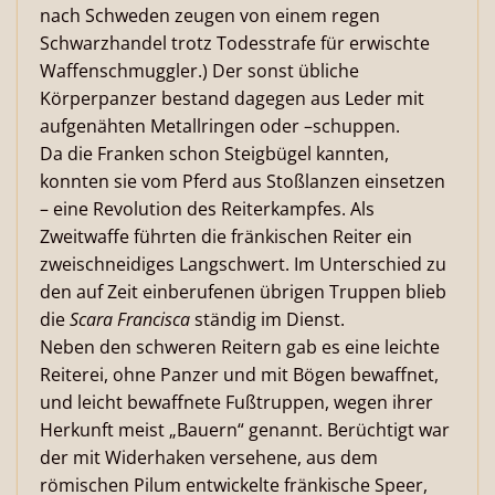
nach Schweden zeugen von einem regen
Schwarzhandel trotz Todesstrafe für erwischte
Waffenschmuggler.) Der sonst übliche
Körperpanzer bestand dagegen aus Leder mit
aufgenähten Metallringen oder –schuppen.
Da die Franken schon Steigbügel kannten,
konnten sie vom Pferd aus Stoßlanzen einsetzen
– eine Revolution des Reiterkampfes. Als
Zweitwaffe führten die fränkischen Reiter ein
zweischneidiges Langschwert. Im Unterschied zu
den auf Zeit einberufenen übrigen Truppen blieb
die
Scara Francisca
ständig im Dienst.
Neben den schweren Reitern gab es eine leichte
Reiterei, ohne Panzer und mit Bögen bewaffnet,
und leicht bewaffnete Fußtruppen, wegen ihrer
Herkunft meist „Bauern“ genannt. Berüchtigt war
der mit Widerhaken versehene, aus dem
römischen Pilum entwickelte fränkische Speer,