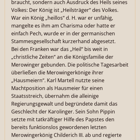
braucht, sondern auch Ausdruck des Heils seines
Volkes: Der König ist „Heilsträger“ des Volkes.
War ein König „heillos“ d. H. war er unfähig,
mangelte es ihm am Charisma oder hatte er
einfach Pech, wurde er in der germanischen
Stammesgesellschaft kurzerhand abgesetzt.
Bei den Franken war das „Heil“ bis weit in
„christliche Zeiten“ an die Königsfamilie der
Merowinger gebunden. Die politische Tagesarbeit
überließen die Merowingerkönige ihrer
„Hausmeiern“. Karl Martell nutzte seine
Machtposition als Hausmeier für einen
Staatsstreich, übernahm die alleinige
Regierungsgewalt und begründete damit das
Geschlecht der Karolinger. Sein Sohn Pippin
setzte mit tatkräftiger Hilfe des Papstes den
bereits funktionslos gewordenen letzten
Merowingerkönig Childerich III. ab und regierte