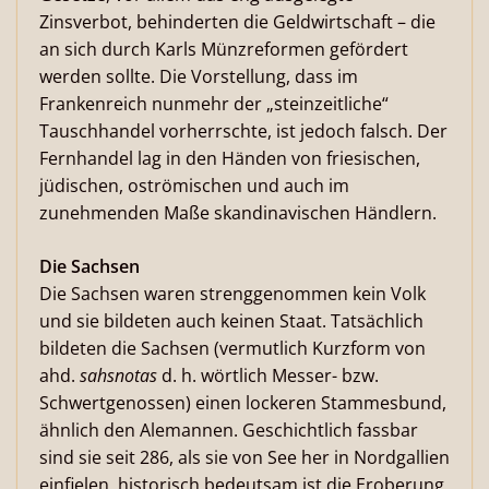
Zinsverbot, behinderten die Geldwirtschaft – die
an sich durch Karls Münzreformen gefördert
werden sollte. Die Vorstellung, dass im
Frankenreich nunmehr der „steinzeitliche“
Tauschhandel vorherrschte, ist jedoch falsch. Der
Fernhandel lag in den Händen von friesischen,
jüdischen, oströmischen und auch im
zunehmenden Maße skandinavischen Händlern.
Die Sachsen
Die Sachsen waren strenggenommen kein Volk
und sie bildeten auch keinen Staat. Tatsächlich
bildeten die Sachsen (vermutlich Kurzform von
ahd.
sahsnotas
d. h. wörtlich Messer- bzw.
Schwertgenossen) einen lockeren Stammesbund,
ähnlich den Alemannen. Geschichtlich fassbar
sind sie seit 286, als sie von See her in Nordgallien
einfielen, historisch bedeutsam ist die Eroberung