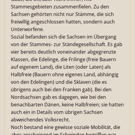
Stammesgebieten zusammenfielen. Zu den
Sachsen gehörten nicht nur Stämme, die sich
freiwillig angeschlossen hatten, sondern auch
Unterworfene.
Sozial befanden sich die Sachsen im Übergang
von der Stammes- zur Ständegesellschaft. Es gab
vier bereits deutlich voneinander abgegrenzte
Klassen, die Edelinge, die Frilinge (freie Bauern
auf eigenem Land), die Liten (oder Laten) als
Halbfreie (Bauern ohne eigenes Land, abhängig
von den Edelingen) und die Sklaven (die es
übrigens auch bei den Franken gab). Bei den
Nordsachsen gab es dagegen, wie bei den
benachbarten Dänen, keine Halbfreien; sie hatten
auch ein in Details vom übrigen Sachsen
abweichendes Volksrecht.
Noch bestand eine gewisse soziale Mobilität, die
aber anscheinend im Schwinden begriffen war.