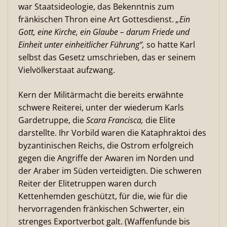
war Staatsideologie, das Bekenntnis zum
fränkischen Thron eine Art Gottesdienst.
„Ein
Gott, eine Kirche, ein Glaube – darum Friede und
Einheit unter einheitlicher Führung“,
so hatte Karl
selbst das Gesetz umschrieben, das er seinem
Vielvölkerstaat aufzwang.
Kern der Militärmacht die bereits erwähnte
schwere Reiterei, unter der wiederum Karls
Gardetruppe, die
Scara Francisca,
die Elite
darstellte. Ihr Vorbild waren die Kataphraktoi des
byzantinischen Reichs, die Ostrom erfolgreich
gegen die Angriffe der Awaren im Norden und
der Araber im Süden verteidigten. Die schweren
Reiter der Elitetruppen waren durch
Kettenhemden geschützt, für die, wie für die
hervorragenden fränkischen Schwerter, ein
strenges Exportverbot galt. (Waffenfunde bis