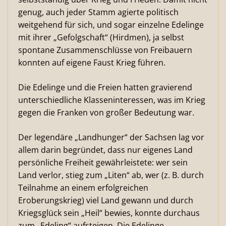
genug, auch jeder Stamm agierte politisch
weitgehend für sich, und sogar einzelne Edelinge
mit ihrer „Gefolgschaft“ (Hirdmen), ja selbst
spontane Zusammenschlüsse von Freibauern
konnten auf eigene Faust Krieg führen.
Die Edelinge und die Freien hatten gravierend
unterschiedliche Klasseninteressen, was im Krieg
gegen die Franken von großer Bedeutung war.
Der legendäre „Landhunger“ der Sachsen lag vor
allem darin begründet, dass nur eigenes Land
persönliche Freiheit gewährleistete: wer sein
Land verlor, stieg zum „Liten“ ab, wer (z. B. durch
Teilnahme an einem erfolgreichen
Eroberungskrieg) viel Land gewann und durch
Kriegsglück sein „Heil“ bewies, konnte durchaus
zum „Edeling“ aufsteigen. Die Edelinge