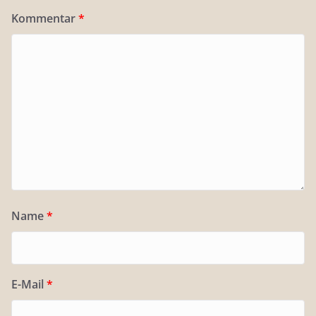
Kommentar
*
Name
*
E-Mail
*