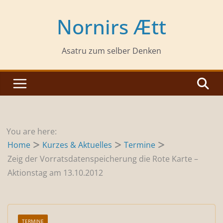
Zum
Inhalt
Nornirs Ætt
springen
Asatru zum selber Denken
You are here:
Home
Kurzes & Aktuelles
Termine
Zeig der Vorratsdatenspeicherung die Rote Karte –
Aktionstag am 13.10.2012
TERMINE