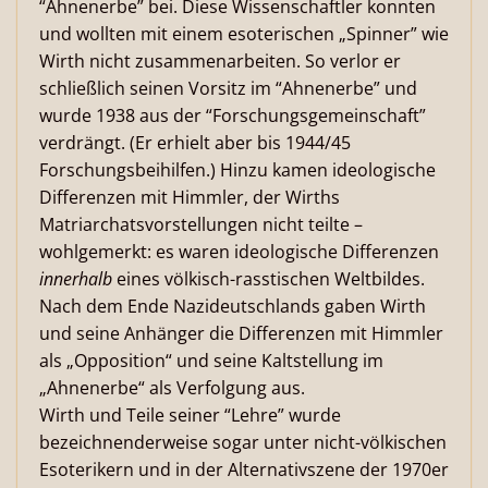
“Ahnenerbe” bei. Diese Wissenschaftler konnten
und wollten mit einem esoterischen „Spinner” wie
Wirth nicht zusammenarbeiten. So verlor er
schließlich seinen Vorsitz im “Ahnenerbe” und
wurde 1938 aus der “Forschungsgemeinschaft”
verdrängt. (Er erhielt aber bis 1944/45
Forschungsbeihilfen.) Hinzu kamen ideologische
Differenzen mit Himmler, der Wirths
Matriarchatsvorstellungen nicht teilte –
wohlgemerkt: es waren ideologische Differenzen
innerhalb
eines völkisch-rasstischen Weltbildes.
Nach dem Ende Nazideutschlands gaben Wirth
und seine Anhänger die Differenzen mit Himmler
als „Opposition“ und seine Kaltstellung im
„Ahnenerbe“ als Verfolgung aus.
Wirth und Teile seiner “Lehre” wurde
bezeichnenderweise sogar unter nicht-völkischen
Esoterikern und in der Alternativszene der 1970er