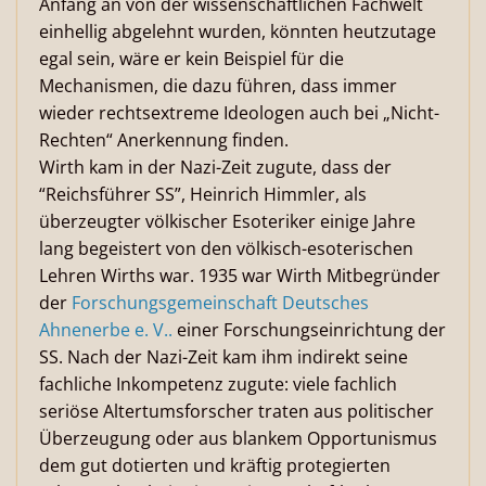
Anfang an von der wissenschaftlichen Fachwelt
einhellig abgelehnt wurden, könnten heutzutage
egal sein, wäre er kein Beispiel für die
Mechanismen, die dazu führen, dass immer
wieder rechtsextreme Ideologen auch bei „Nicht-
Rechten“ Anerkennung finden.
Wirth kam in der Nazi-Zeit zugute, dass der
“Reichsführer SS”, Heinrich Himmler, als
überzeugter völkischer Esoteriker einige Jahre
lang begeistert von den völkisch-esoterischen
Lehren Wirths war. 1935 war Wirth Mitbegründer
der
Forschungsgemeinschaft Deutsches
Ahnenerbe e. V..
einer Forschungseinrichtung der
SS. Nach der Nazi-Zeit kam ihm indirekt seine
fachliche Inkompetenz zugute: viele fachlich
seriöse Altertumsforscher traten aus politischer
Überzeugung oder aus blankem Opportunismus
dem gut dotierten und kräftig protegierten