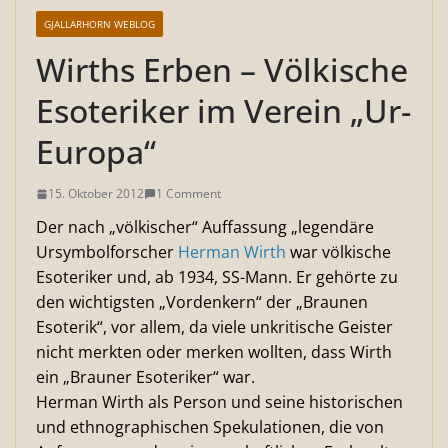
GJALLARHORN WEBLOG
Wirths Erben – Völkische
Esoteriker im Verein „Ur-
Europa“
15. Oktober 2012
1 Comment
Der nach „völkischer“ Auffassung „legendäre
Ursymbolforscher
Herman Wirth
war völkische
Esoteriker und, ab 1934, SS-Mann. Er gehörte zu
den wichtigsten „Vordenkern“ der „Braunen
Esoterik“, vor allem, da viele unkritische Geister
nicht merkten oder merken wollten, dass Wirth
ein „Brauner Esoteriker“ war.
Herman Wirth als Person und seine historischen
und ethnographischen Spekulationen, die von