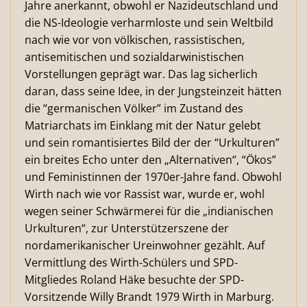
Jahre anerkannt, obwohl er Nazideutschland und
die NS-Ideologie verharmloste und sein Weltbild
nach wie vor von völkischen, rassistischen,
antisemitischen und sozialdarwinistischen
Vorstellungen geprägt war. Das lag sicherlich
daran, dass seine Idee, in der Jungsteinzeit hätten
die “germanischen Völker” im Zustand des
Matriarchats im Einklang mit der Natur gelebt
und sein romantisiertes Bild der der “Urkulturen”
ein breites Echo unter den „Alternativen“, “Ökos”
und Feministinnen der 1970er-Jahre fand. Obwohl
Wirth nach wie vor Rassist war, wurde er, wohl
wegen seiner Schwärmerei für die „indianischen
Urkulturen“, zur Unterstützerszene der
nordamerikanischer Ureinwohner gezählt. Auf
Vermittlung des Wirth-Schülers und SPD-
Mitgliedes Roland Häke besuchte der SPD-
Vorsitzende Willy Brandt 1979 Wirth in Marburg.