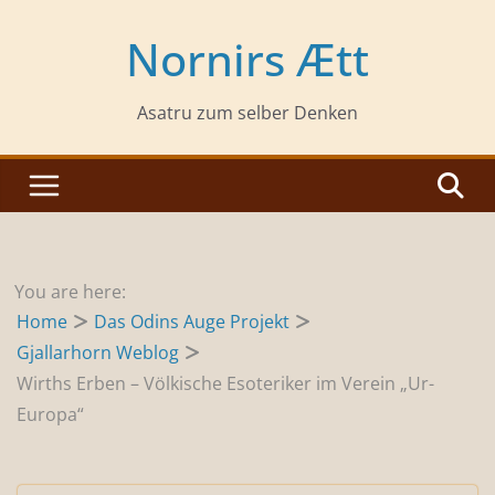
Zum
Inhalt
Nornirs Ætt
springen
Asatru zum selber Denken
You are here:
Home
Das Odins Auge Projekt
Gjallarhorn Weblog
Wirths Erben – Völkische Esoteriker im Verein „Ur-
Europa“