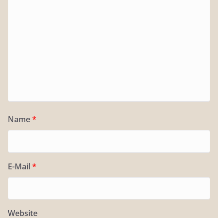
Name
*
E-Mail
*
Website