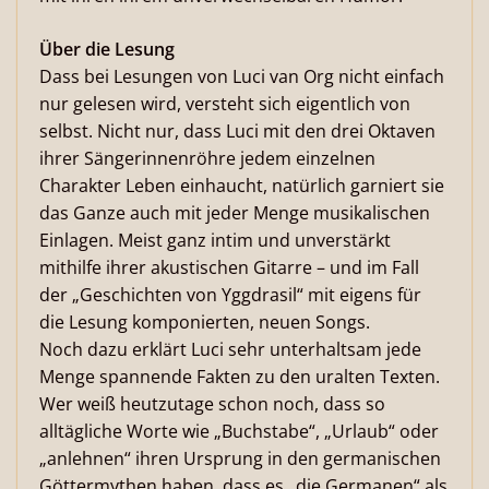
Über die Lesung
Dass bei Lesungen von Luci van Org nicht einfach
nur gelesen wird, versteht sich eigentlich von
selbst. Nicht nur, dass Luci mit den drei Oktaven
ihrer Sängerinnenröhre jedem einzelnen
Charakter Leben einhaucht, natürlich garniert sie
das Ganze auch mit jeder Menge musikalischen
Einlagen. Meist ganz intim und unverstärkt
mithilfe ihrer akustischen Gitarre – und im Fall
der „Geschichten von Yggdrasil“ mit eigens für
die Lesung komponierten, neuen Songs.
Noch dazu erklärt Luci sehr unterhaltsam jede
Menge spannende Fakten zu den uralten Texten.
Wer weiß heutzutage schon noch, dass so
alltägliche Worte wie „Buchstabe“, „Urlaub“ oder
„anlehnen“ ihren Ursprung in den germanischen
Göttermythen haben, dass es „die Germanen“ als