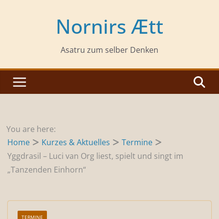
Zum
Inhalt
Nornirs Ætt
springen
Asatru zum selber Denken
You are here:
Home
Kurzes & Aktuelles
Termine
Yggdrasil – Luci van Org liest, spielt und singt im
„Tanzenden Einhorn“
TERMINE