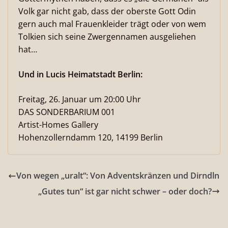
Volk gar nicht gab, dass der oberste Gott Odin
gern auch mal Frauenkleider trägt oder von wem
Tolkien sich seine Zwergennamen ausgeliehen
hat…
Und in Lucis Heimatstadt Berlin:
Freitag, 26. Januar um 20:00 Uhr
DAS SONDERBARIUM 001
Artist-Homes Gallery
Hohenzollerndamm 120, 14199 Berlin
Von wegen „uralt“: Von Adventskränzen und Dirndln
„Gutes tun“ ist gar nicht schwer – oder doch?