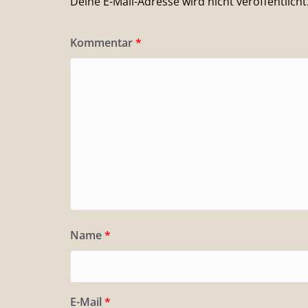
Deine E-Mail-Adresse wird nicht veröffentlicht
Kommentar
*
Name
*
E-Mail
*