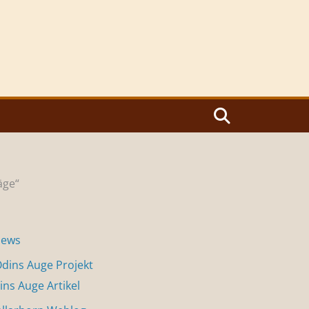
äge“
News
dins Auge Projekt
ins Auge Artikel