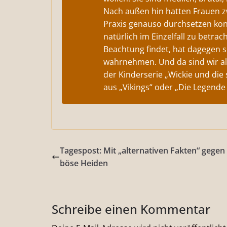
Nach außen hin hatten Frauen zwa
Praxis genauso durchsetzen konn
natürlich im Einzelfall zu betra
Beachtung findet, hat dagegen sc
wahrnehmen. Und da sind wir all
der Kinderserie „Wickie und die
aus „Vikings“ oder „Die Legende
Tagespost: Mit „alternativen Fakten“ gegen
böse Heiden
Schreibe einen Kommentar