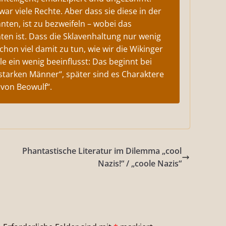
r viele Rechte. Aber dass sie diese in der
ten, ist zu bezweifeln – wobei das
chten ist. Dass die Sklavenhaltung nur wenig
hon viel damit zu tun, wie wir die Wikinger
e ein wenig beeinflusst: Das beginnt bei
 starken Männer“, später sind es Charaktere
 von Beowulf“.
Phantastische Literatur im Dilemma „cool
Nazis!“ / „coole Nazis“