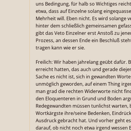
uns Bedingung, für halb so Wichtiges reicht
etwa, dass auf Einzelne solang eingequasse
Mehrheit will. Eben nicht. Es wird solange v
hinter dem schließlich gemeinsamen gefass
gibt das Veto Einzelner erst Anstoß zu jen
Prozess, an dessen Ende ein Beschluß ste
tragen kann wie er sie.
Freilich: Wir haben jahrelang geübt dafür. 
erreicht hatten, das auch und gerade dieje
Sache es nicht ist, sich in gewandten Wort
unmöglich geworden, auf einem Thing irgen
man grad die rechten Widerworte nicht fin
den Eloquenteren in Grund und Boden argu
Redegewandten müssen tunlichst warten, b
Wortkärgste ihre/seine Bedenken, Eindrü
Ausdruck gebracht hat. Und vorher geht es 
darauf, ob nicht noch etwa irgend wessen