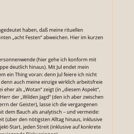
ngedeutet haben, daß meine rituellen
nnten „acht Festen“ abweichen. Hier im kurzen
tersonnenwende (hier gehe ich konform mit
ppe deutlich hinaus). Mit Jul endet mein
em ein Thing voran: denn Jul feiere ich nicht
 denn auch meine einzige wirklich arbeitsfreie
i eher als „Wotan“ zeigt (in „diesem Aspekt“,
err der „Wilden Jagd“ (den ich aber zwischen
rrn der Geister), lasse ich die vergangenen
it dem Bauch als analytisch – und vermeide:
it (über den nötigsten Alltag hinaus, inklusive
kt-Start, jeden Streit (inklusive auf konkrete