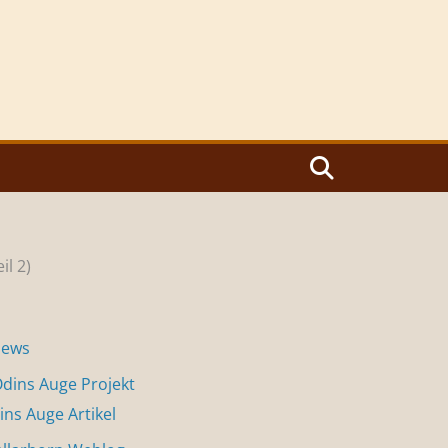
il 2)
News
dins Auge Projekt
ins Auge Artikel