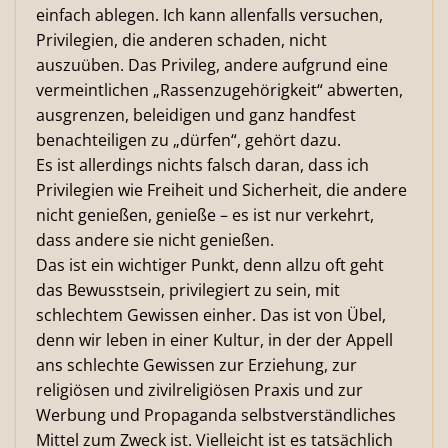
einfach ablegen. Ich kann allenfalls versuchen,
Privilegien, die anderen schaden, nicht
auszuüben. Das Privileg, andere aufgrund eine
vermeintlichen „Rassenzugehörigkeit“ abwerten,
ausgrenzen, beleidigen und ganz handfest
benachteiligen zu „dürfen“, gehört dazu.
Es ist allerdings nichts falsch daran, dass ich
Privilegien wie Freiheit und Sicherheit, die andere
nicht genießen, genieße – es ist nur verkehrt,
dass andere sie nicht genießen.
Das ist ein wichtiger Punkt, denn allzu oft geht
das Bewusstsein, privilegiert zu sein, mit
schlechtem Gewissen einher. Das ist von Übel,
denn wir leben in einer Kultur, in der der Appell
ans schlechte Gewissen zur Erziehung, zur
religiösen und zivilreligiösen Praxis und zur
Werbung und Propaganda selbstverständliches
Mittel zum Zweck ist. Vielleicht ist es tatsächlich