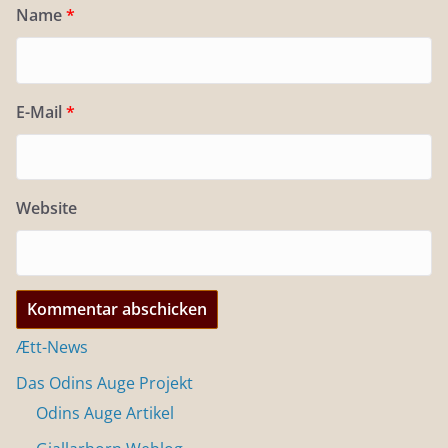
Name
*
E-Mail
*
Website
Ætt-News
Das Odins Auge Projekt
Odins Auge Artikel