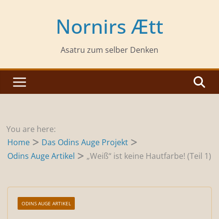
Zum
Inhalt
Nornirs Ætt
springen
Asatru zum selber Denken
You are here:
Home
Das Odins Auge Projekt
Odins Auge Artikel
„Weiß“ ist keine Hautfarbe! (Teil 1)
ODINS AUGE ARTIKEL