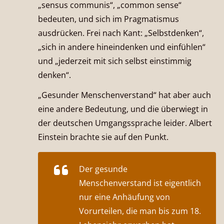
„sensus communis“, „common sense“
bedeuten, und sich im Pragmatismus
ausdrücken. Frei nach Kant: „Selbstdenken“,
„sich in andere hineindenken und einfühlen“
und „jederzeit mit sich selbst einstimmig
denken“.
„Gesunder Menschenverstand“ hat aber auch
eine andere Bedeutung, und die überwiegt in
der deutschen Umgangssprache leider. Albert
Einstein brachte sie auf den Punkt.
Der gesunde
Menschenverstand ist eigentlich
nur eine Anhäufung von
Vorurteilen, die man bis zum 18.