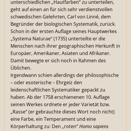
unterschiedlichen „Hautfarben“ zu unterteilen,
geht auf einen an für sich sehr verdienstvollen
schwedischen Gelehrten, Carl von Linné, dem
Begründer der biologischen Systematik, zurück.
Schon in der ersten Auflage seines Hauptwerkes
„Systema Naturae“ (1735) unterteilte er die
Menschen nach ihrer geographischen Herkunft in
Europäer, Amerikaner, Asiaten und Afrikaner.
Damit bewegte er sich noch in Rahmen des
Üblichen.
Irgendwann schien allerdings der philosophische
– oder esoterische – Ehrgeiz den
leidenschaftlichen Systematiker gepackt zu
haben. Ab der 1758 erschienenen 10. Auflage
seinen Werkes ordnete er jeder Varietät bzw.
„Rasse“ (er gebrauchte dieses Wort noch nicht)
eine Farbe, ein Temperament und eine
Körperhaltung zu: Den „roten“
Homo sapiens