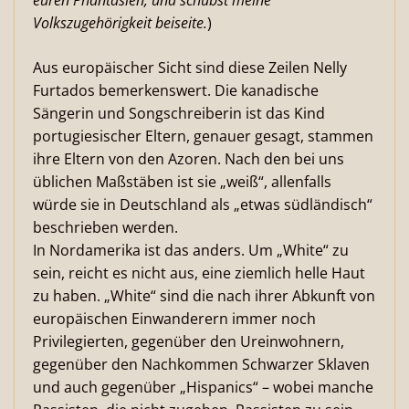
euren Phantasien, und schubst meine
Volkszugehörigkeit beiseite.
)
Aus europäischer Sicht sind diese Zeilen Nelly
Furtados bemerkenswert. Die kanadische
Sängerin und Songschreiberin ist das Kind
portugiesischer Eltern, genauer gesagt, stammen
ihre Eltern von den Azoren. Nach den bei uns
üblichen Maßstäben ist sie „weiß“, allenfalls
würde sie in Deutschland als „etwas südländisch“
beschrieben werden.
In Nordamerika ist das anders. Um „White“ zu
sein, reicht es nicht aus, eine ziemlich helle Haut
zu haben. „White“ sind die nach ihrer Abkunft von
europäischen Einwanderern immer noch
Privilegierten, gegenüber den Ureinwohnern,
gegenüber den Nachkommen Schwarzer Sklaven
und auch gegenüber „Hispanics“ – wobei manche