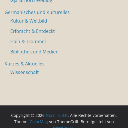
Gjallarhorn Weblog
Germanisches und Kulturelles
Kultur & Weltbild
Erforscht & Entdeckt
Hain & Trommel
Bibliothek und Medien
Kurzes & Aktuelles
Wissenschaft
Copyright © 2026
Nornirs Ætt
. Alle Rechte vorbehalten.
Theme:
ColorMag
von ThemeGrill. Bereitgestellt von
WordPress
.