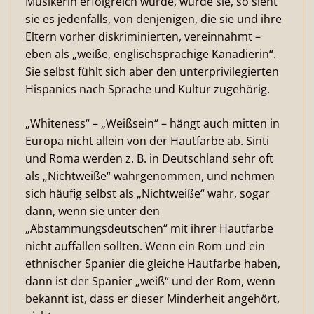
Musikerin erfolgreich wurde, wurde sie, so sieht
sie es jedenfalls, von denjenigen, die sie und ihre
Eltern vorher diskriminierten, vereinnahmt –
eben als „weiße, englischsprachige Kanadierin“.
Sie selbst fühlt sich aber den unterprivilegierten
Hispanics nach Sprache und Kultur zugehörig.
„Whiteness“ – „Weißsein“ – hängt auch mitten in
Europa nicht allein von der Hautfarbe ab. Sinti
und Roma werden z. B. in Deutschland sehr oft
als „Nichtweiße“ wahrgenommen, und nehmen
sich häufig selbst als „Nichtweiße“ wahr, sogar
dann, wenn sie unter den
„Abstammungsdeutschen“ mit ihrer Hautfarbe
nicht auffallen sollten. Wenn ein Rom und ein
ethnischer Spanier die gleiche Hautfarbe haben,
dann ist der Spanier „weiß“ und der Rom, wenn
bekannt ist, dass er dieser Minderheit angehört,