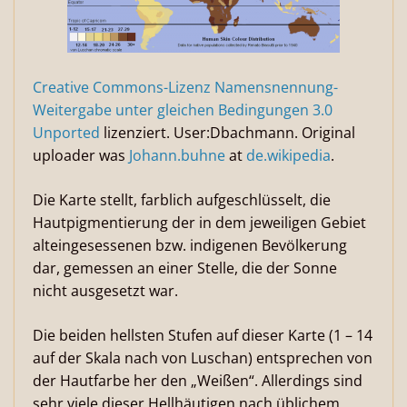
Creative Commons-Lizenz Namensnennung-
Weitergabe unter gleichen Bedingungen 3.0
Unported
lizenziert. User:Dbachmann. Original
uploader was
Johann.buhne
at
de.wikipedia
.
Die Karte stellt, farblich aufgeschlüsselt, die
Hautpigmentierung der in dem jeweiligen Gebiet
alteingesessenen bzw. indigenen Bevölkerung
dar, gemessen an einer Stelle, die der Sonne
nicht ausgesetzt war.
Die beiden hellsten Stufen auf dieser Karte (1 – 14
auf der Skala nach von Luschan) entsprechen von
der Hautfarbe her den „Weißen“. Allerdings sind
sehr viele dieser Hellhäutigen nach üblichem