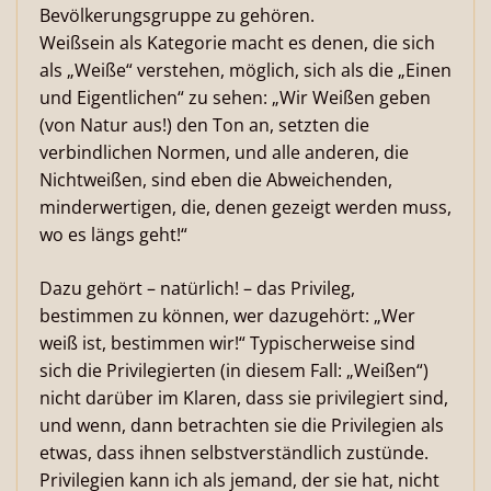
Bevölkerungsgruppe zu gehören.
Weißsein als Kategorie macht es denen, die sich
als „Weiße“ verstehen, möglich, sich als die „Einen
und Eigentlichen“ zu sehen: „Wir Weißen geben
(von Natur aus!) den Ton an, setzten die
verbindlichen Normen, und alle anderen, die
Nichtweißen, sind eben die Abweichenden,
minderwertigen, die, denen gezeigt werden muss,
wo es längs geht!“
Dazu gehört – natürlich! – das Privileg,
bestimmen zu können, wer dazugehört: „Wer
weiß ist, bestimmen wir!“ Typischerweise sind
sich die Privilegierten (in diesem Fall: „Weißen“)
nicht darüber im Klaren, dass sie privilegiert sind,
und wenn, dann betrachten sie die Privilegien als
etwas, dass ihnen selbstverständlich zustünde.
Privilegien kann ich als jemand, der sie hat, nicht