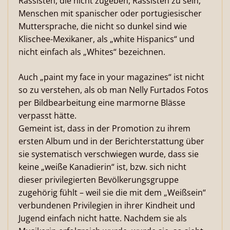
Rassisten, die nicht zugeben, Rassisten zu sein,
Menschen mit spanischer oder portugiesischer
Muttersprache, die nicht so dunkel sind wie
Klischee-Mexikaner, als „white Hispanics“ und
nicht einfach als „Whites“ bezeichnen.
Auch „paint my face in your magazines“ ist nicht
so zu verstehen, als ob man Nelly Furtados Fotos
per Bildbearbeitung eine marmorne Blässe
verpasst hätte.
Gemeint ist, dass in der Promotion zu ihrem
ersten Album und in der Berichterstattung über
sie systematisch verschwiegen wurde, dass sie
keine „weiße Kanadierin“ ist, bzw. sich nicht
dieser privilegierten Bevölkerungsgruppe
zugehörig fühlt – weil sie die mit dem „Weißsein“
verbundenen Privilegien in ihrer Kindheit und
Jugend einfach nicht hatte. Nachdem sie als