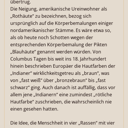
übertrug.
Die Neigung, amerikanische Ureinwohner als
„Rothäute“ zu bezeichnen, bezog sich
ursprünglich auf die Körperbemalungen einiger
nordamerikanischer Stämme. Es wäre etwa so,
als ob heute noch Schotten wegen der
entsprechenden Körperbemalung der Pikten
„Blauhäute“ genannt werden würden. Von
Columbus Tagen bis weit ins 18. Jahrhundert
hinein beschrieben Europäer die Hautfarben der
„Indianer“ wirklichkeitsgetreu als „braun“, was
von „fast weiß“ über „bronzebraun“ bis „fast
schwarz“ ging. Auch danach ist auffällig, dass vor
allem jene „Indianern“ eine zumindest „rötliche
Hautfarbe“ zuschrieben, die wahrscheinlich nie
einen gesehen hatten.
Die Idee, die Menschheit in vier „Rassen“ mit vier