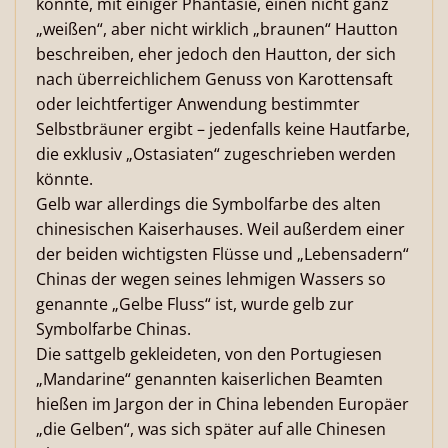
könnte, mit einiger Phantasie, einen nicht ganz
„weißen“, aber nicht wirklich „braunen“ Hautton
beschreiben, eher jedoch den Hautton, der sich
nach überreichlichem Genuss von Karottensaft
oder leichtfertiger Anwendung bestimmter
Selbstbräuner ergibt – jedenfalls keine Hautfarbe,
die exklusiv „Ostasiaten“ zugeschrieben werden
könnte.
Gelb war allerdings die Symbolfarbe des alten
chinesischen Kaiserhauses. Weil außerdem einer
der beiden wichtigsten Flüsse und „Lebensadern“
Chinas der wegen seines lehmigen Wassers so
genannte „Gelbe Fluss“ ist, wurde gelb zur
Symbolfarbe Chinas.
Die sattgelb gekleideten, von den Portugiesen
„Mandarine“ genannten kaiserlichen Beamten
hießen im Jargon der in China lebenden Europäer
„die Gelben“, was sich später auf alle Chinesen