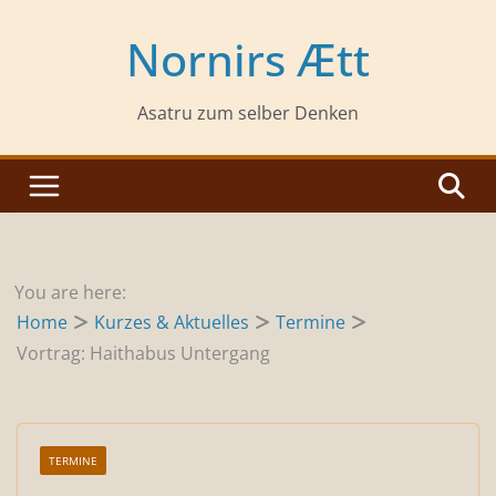
Zum
Inhalt
Nornirs Ætt
springen
Asatru zum selber Denken
You are here:
Home
Kurzes & Aktuelles
Termine
Vortrag: Haithabus Untergang
TERMINE