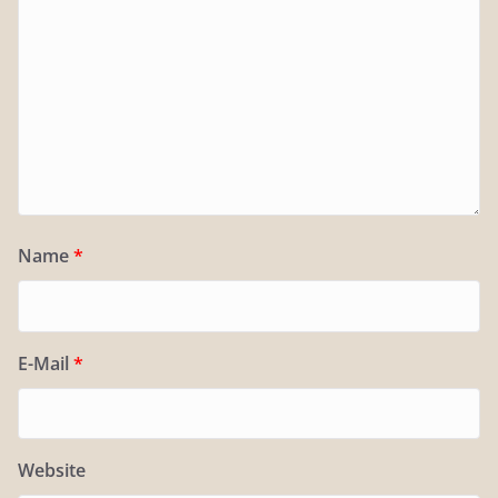
Name
*
E-Mail
*
Website