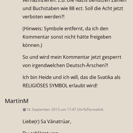
vernazifizieren. z.B. Die Nazis benutzen Zahlen
und Buchstaben wie 88 ect. Soll die Acht jetzt
verboten werden?!
(Hinweis: Symbole entfernt, da ich den
Kommentar sonst nicht hätte freigeben
können.)
So und wird mein Kommentar jetzt gesperrt
von irgendwelchen Deutsch-Ärschen?!
Ich bin Heide und ich will, das die Svatika als
RELIGIÖSES SYMBOL erlaubt wird!
MartinM
14. September 2013 um 17:47 Uhr
Permalink
Liebe(r) Sa Vánatrúar,