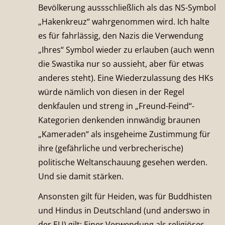
Bevölkerung aussschließlich als das NS-Symbol
„Hakenkreuz“ wahrgenommen wird. Ich halte
es für fahrlässig, den Nazis die Verwendung
„Ihres“ Symbol wieder zu erlauben (auch wenn
die Swastika nur so aussieht, aber für etwas
anderes steht). Eine Wiederzulassung des HKs
würde nämlich von diesen in der Regel
denkfaulen und streng in „Freund-Feind“-
Kategorien denkenden innwändig braunen
„Kameraden“ als insgeheime Zustimmung für
ihre (gefährliche und verbrecherische)
politische Weltanschauung gesehen werden.
Und sie damit stärken.
Ansonsten gilt für Heiden, was für Buddhisten
und Hindus in Deutschland (und anderswo in
der EU) gilt: Einer Verwendung als religiöses