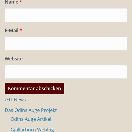
Name
*
E-Mail
*
Website
Ætt-News
Das Odins Auge Projekt
Odins Auge Artikel
Gjallarhorn Weblog