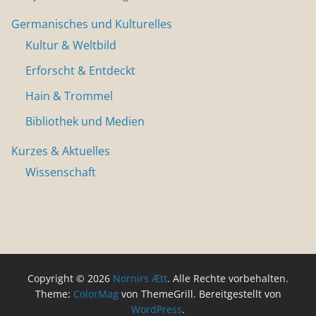
Germanisches und Kulturelles
Kultur & Weltbild
Erforscht & Entdeckt
Hain & Trommel
Bibliothek und Medien
Kurzes & Aktuelles
Wissenschaft
Copyright © 2026
Nornirs Ætt
. Alle Rechte vorbehalten.
Theme:
ColorMag
von ThemeGrill. Bereitgestellt von
WordPress
.