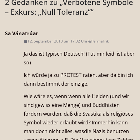
2 Gedanken zu „
Verbotene Symbole
– Exkurs: „Null Toleranz“
“
Sa Vánatrúar
12. September 2013 um 17:02 Uhr
Permalink
Ja das ist typisch Deutsch! (Tut mir leid, ist aber
so)
Ich würde ja zu PROTEST raten, aber da bin ich
dann bestimmt der einzige.
Wie wäre es, wenn wenn alle Heiden (und wir
sind gewiss eine Menge) und Buddhisten
fordern würden, daß die Svastika als religiöses
Symbol wieder erlaubt wird? Immerhin kann
man doch nicht alles, wasdie Nazis benutzen