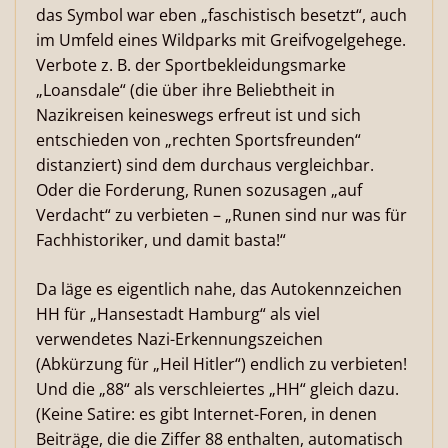
das Symbol war eben „faschistisch besetzt“, auch
im Umfeld eines Wildparks mit Greifvogelgehege.
Verbote z. B. der Sportbekleidungsmarke
„Loansdale“ (die über ihre Beliebtheit in
Nazikreisen keineswegs erfreut ist und sich
entschieden von „rechten Sportsfreunden“
distanziert) sind dem durchaus vergleichbar.
Oder die Forderung, Runen sozusagen „auf
Verdacht“ zu verbieten – „Runen sind nur was für
Fachhistoriker, und damit basta!“
Da läge es eigentlich nahe, das Autokennzeichen
HH für „Hansestadt Hamburg“ als viel
verwendetes Nazi-Erkennungszeichen
(Abkürzung für „Heil Hitler“) endlich zu verbieten!
Und die „88“ als verschleiertes „HH“ gleich dazu.
(Keine Satire: es gibt Internet-Foren, in denen
Beiträge, die die Ziffer 88 enthalten, automatisch