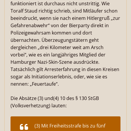
funktioniert ist durchaus nicht unstrittig. Wie
Toralf Staud richtig schrieb, sind Mitläufer schon
beeindruckt, wenn sie nach einem Hitlergruß „zur
Gefahrenabwehr“ von der Bierparty direkt in
Polizeigewahrsam kommen und dort
übernachten. Überzeugungstätern geht
dergleichen „drei Kilometer weit am Arsch
vorbei“, wie es ein langjähriges Mitglied der
Hamburger Nazi-Skin-Szene ausdrückte.
Tatsächlich gilt Arresterfahrung in diesen Kreisen
sogar als Initiationserlebnis, oder, wie sie es
nennen: „Feuertaufe“.
Die Absätze (3) und(4) 10 des § 130 StGB
(Volksverhetzung) lauten:
(3) Mit Freiheitsstrafe bis zu fünf