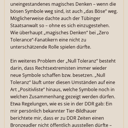
uneingestandenes magisches Denken – wenn die
bösen Symbole weg sind, ist auch „das Böse“ weg.
Möglicherweise dachte auch der Tübinger
Staatsanwalt so – ohne es sich einzugestehen.
Wie überhaupt „magisches Denken“ bei „Zero
Tolerance“-Fanatikern eine nicht zu
unterschätzende Rolle spielen dürfte.
Ein weiteres Problem der „Null Toleranz“ besteht
darin, dass Rechtsextremisten immer wieder
neue Symbole schaffen bzw. besetzen. „Null
Toleranz“ läuft unter diesen Umständen auf eine
Art „Positivliste“ hinaus, welche Symbole noch in
welchen Zusammenhang gezeigt werden dürfen.
Etwa Regelungen, wie es sie in der DDR gab: Ein
mir persönlich bekannter Tier-Bildhauer
berichtete mir, dass er zu DDR Zeiten einen
Bronzeadler nicht öffentlich ausstellen dürfte –