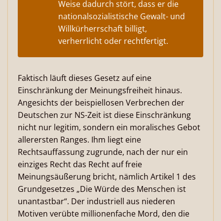
Weise dadurch stört, dass er die
nationalsozialistische Gewalt- und
Willkürherrschaft billigt,
verherrlicht oder rechtfertigt.
Faktisch läuft dieses Gesetz auf eine
Einschränkung der Meinungsfreiheit hinaus.
Angesichts der beispiellosen Verbrechen der
Deutschen zur NS-Zeit ist diese Einschränkung
nicht nur legitim, sondern ein moralisches Gebot
allerersten Ranges. Ihm liegt eine
Rechtsauffassung zugrunde, nach der nur ein
einziges Recht das Recht auf freie
Meinungsäußerung bricht, nämlich Artikel 1 des
Grundgesetzes „Die Würde des Menschen ist
unantastbar“. Der industriell aus niederen
Motiven verübte millionenfache Mord, den die