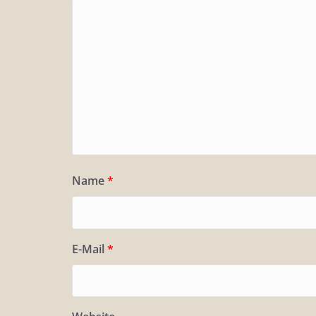
Name
*
E-Mail
*