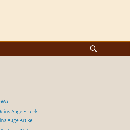
News
dins Auge Projekt
ins Auge Artikel