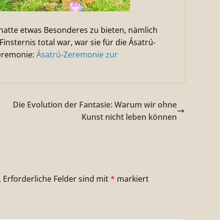
 hatte etwas Besonderes zu bieten, nämlich
insternis total war, war sie für die Ásatrú-
Zeremonie:
Ásatrú-Zeremonie zur
Die Evolution der Fantasie: Warum wir ohne
Kunst nicht leben können
.
Erforderliche Felder sind mit
*
markiert