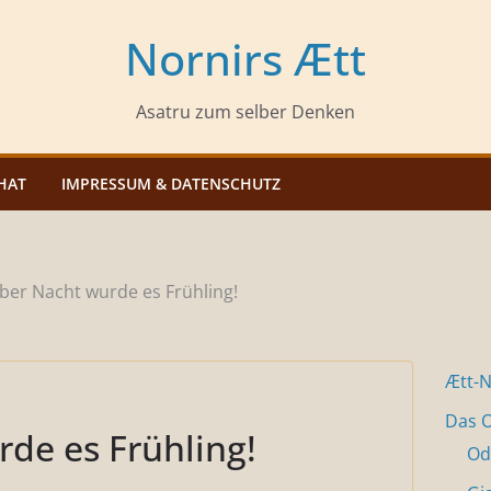
Nornirs Ætt
Asatru zum selber Denken
HAT
IMPRESSUM & DATENSCHUTZ
ber Nacht wurde es Frühling!
Ætt-
Das O
de es Frühling!
Od