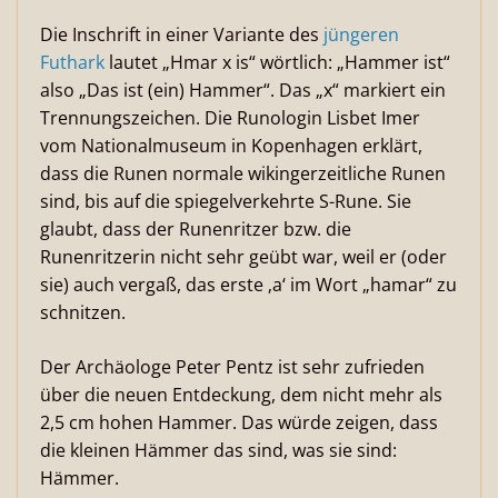
Die Inschrift in einer Variante des
jüngeren
Futhark
lautet „Hmar x is“ wörtlich: „Hammer ist“
also „Das ist (ein) Hammer“. Das „x“ markiert ein
Trennungszeichen. Die Runologin Lisbet Imer
vom Nationalmuseum in Kopenhagen erklärt,
dass die Runen normale wikingerzeitliche Runen
sind, bis auf die spiegelverkehrte S-Rune. Sie
glaubt, dass der Runenritzer bzw. die
Runenritzerin nicht sehr geübt war, weil er (oder
sie) auch vergaß, das erste ‚a‘ im Wort „hamar“ zu
schnitzen.
Der Archäologe Peter Pentz ist sehr zufrieden
über die neuen Entdeckung, dem nicht mehr als
2,5 cm hohen Hammer. Das würde zeigen, dass
die kleinen Hämmer das sind, was sie sind:
Hämmer.