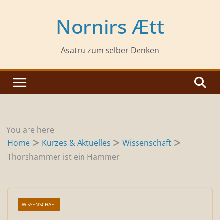
Zum
Inhalt
Nornirs Ætt
springen
Asatru zum selber Denken
You are here:
Home
Kurzes & Aktuelles
Wissenschaft
Thorshammer ist ein Hammer
WISSENSCHAFT