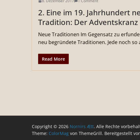
8. Dezember 2017
1 Comment
2. Eine im 19. Jahrhundert 
Tradition: Der Adventskranz
Neue Traditionen Im Gegensatz zu erfund
neu begründete Traditionen. Jede noch so 
Read More
Copyright © 2026
Nornirs Ætt
. Alle Rechte vorbehal
Theme:
ColorMag
von ThemeGrill. Bereitgestellt v