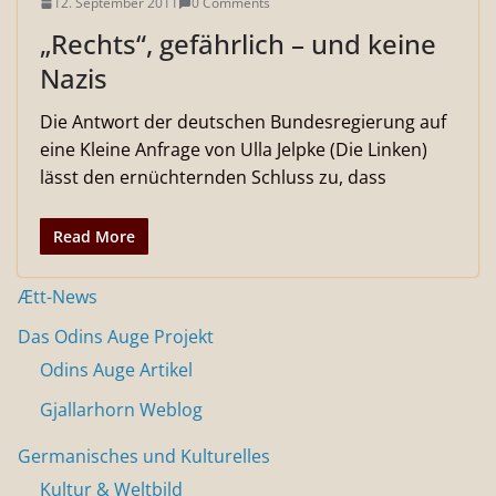
12. September 2011
0 Comments
„Rechts“, gefährlich – und keine
Nazis
Die Antwort der deutschen Bundesregierung auf
eine Kleine Anfrage von Ulla Jelpke (Die Linken)
lässt den ernüchternden Schluss zu, dass
Read More
Ætt-News
Das Odins Auge Projekt
Odins Auge Artikel
Gjallarhorn Weblog
Germanisches und Kulturelles
Kultur & Weltbild