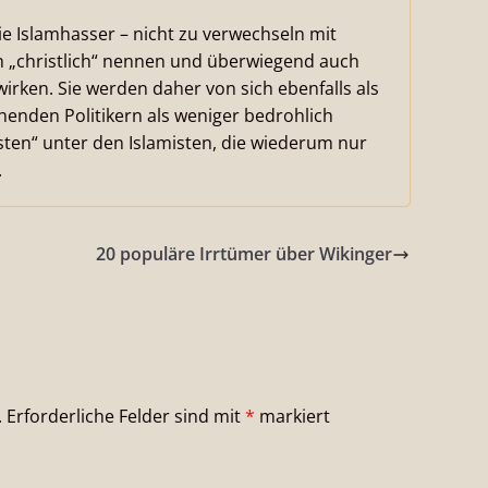
ie Islamhasser – nicht zu verwechseln mit
ch „christlich“ nennen und überwiegend auch
irken. Sie werden daher von sich ebenfalls als
henden Politikern als weniger bedrohlich
ten“ unter den Islamisten, die wiederum nur
.
20 populäre Irrtümer über Wikinger
.
Erforderliche Felder sind mit
*
markiert