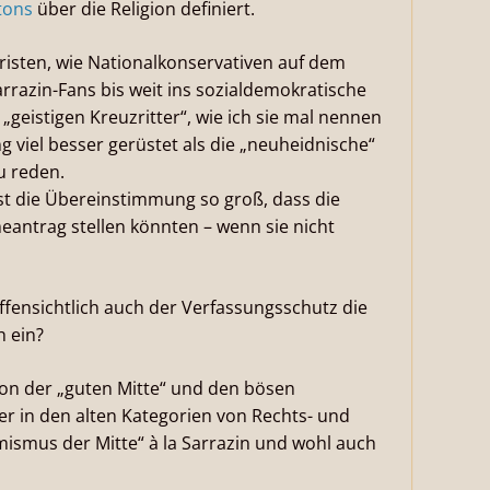
tons
über die Religion definiert.
risten, wie Nationalkonservativen auf dem
rrazin-Fans bis weit ins sozialdemokratische
geistigen Kreuzritter“, wie ich sie mal nennen
 viel besser gerüstet als die „neuheidnische“
u reden.
 ist die Übereinstimmung so groß, dass die
eantrag stellen könnten – wenn sie nicht
fensichtlich auch der Verfassungsschutz die
h ein?
on der „guten Mitte“ und den bösen
er in den alten Kategorien von Rechts- und
mismus der Mitte“ à la Sarrazin und wohl auch