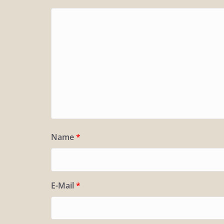
Name
*
E-Mail
*