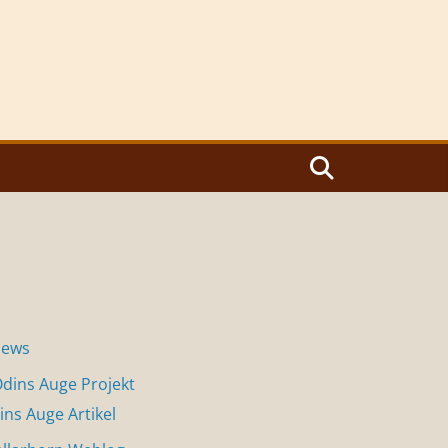
News
dins Auge Projekt
ins Auge Artikel