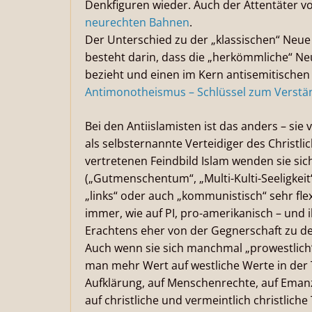
Denkfiguren wieder. Auch der Attentäter v
neurechten Bahnen
.
Der Unterschied zu der „klassischen“ Neue
besteht darin, dass die „herkömmliche“ Ne
bezieht und einen im Kern antisemitischen 
Antimonotheismus – Schlüssel zum Verstä
Bei den Antiislamisten ist das anders – sie 
als selbsternannte Verteidiger des Christ
vertretenen Feindbild Islam wenden sie sich 
(„Gutmenschentum“, „Multi-Kulti-Seeligkeit“
„links“ oder auch „kommunistisch“ sehr fle
immer, wie auf PI, pro-amerikanisch – und 
Erachtens eher von der Gegnerschaft zu d
Auch wenn sie sich manchmal „prowestlich“ 
man mehr Wert auf westliche Werte in der
Aufklärung, auf Menschenrechte, auf Emanzip
auf christliche und vermeintlich christliche