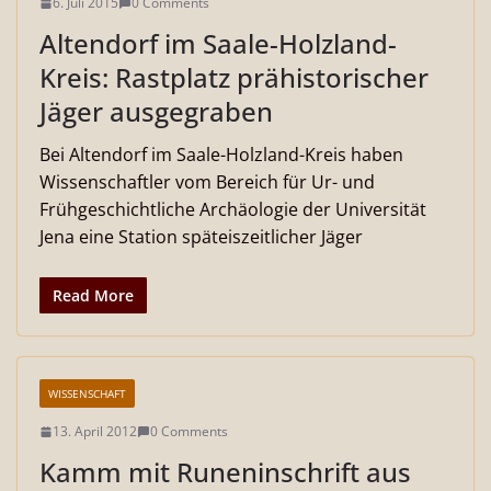
6. Juli 2015
0 Comments
Altendorf im Saale-Holzland-
Kreis: Rastplatz prähistorischer
Jäger ausgegraben
Bei Altendorf im Saale-Holzland-Kreis haben
Wissenschaftler vom Bereich für Ur- und
Frühgeschichtliche Archäologie der Universität
Jena eine Station späteiszeitlicher Jäger
Read More
WISSENSCHAFT
13. April 2012
0 Comments
Kamm mit Runeninschrift aus