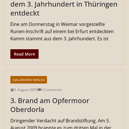
dem 3. Jahrhundert in Thüringen
entdeckt
Eine am Donnerstag in Weimar vorgestellte
Runen-Inschrift auf einem bei Erfurt entdeckten
Kamm stammt aus dem 3. Jahrhundert. Es ist
Read More
GJALLARHORN WEBLOG
9. August 2009
0 Comments
3. Brand am Opfermoor
Oberdorla
Dringender Verdacht auf Brandstiftung. Am 5.
August 2009 brannte es zum dritten Mal in der