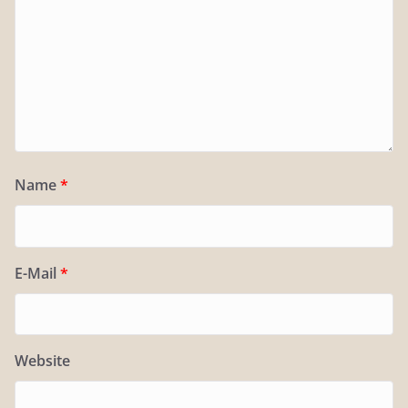
Name
*
E-Mail
*
Website