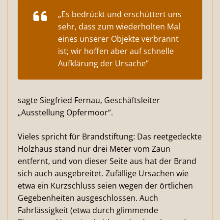
„Es bedrückt und erschüttert uns
sehr, dass zum wiederholten Mal
eines unserer Objekte verbrannt
ist; wir hoffen aber auf schnelle
Aufklärung der Ursache“
sagte Siegfried Fernau, Geschäftsleiter
„Ausstellung Opfermoor“.
Vieles spricht für Brandstiftung: Das reetgedeckte
Holzhaus stand nur drei Meter vom Zaun
entfernt, und von dieser Seite aus hat der Brand
sich auch ausgebreitet. Zufällige Ursachen wie
etwa ein Kurzschluss seien wegen der örtlichen
Gegebenheiten ausgeschlossen. Auch
Fahrlässigkeit (etwa durch glimmende