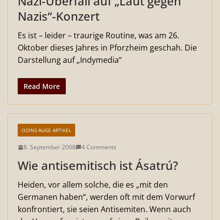
Nazi-Überfall auf „Laut gegen
Nazis“-Konzert
Es ist – leider – traurige Routine, was am 26.
Oktober dieses Jahres in Pforzheim geschah. Die
Darstellung auf „Indymedia“
Read More
ODINS AUGE ARTIKEL
8. September 2008
4 Comments
Wie antisemitisch ist Ásatrú?
Heiden, vor allem solche, die es „mit den
Germanen haben“, werden oft mit dem Vorwurf
konfrontiert, sie seien Antisemiten. Wenn auch