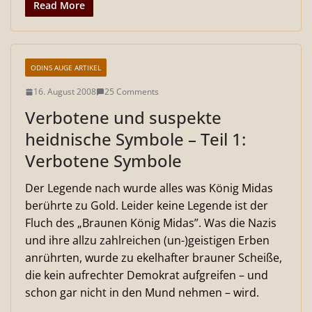
Read More
ODINS AUGE ARTIKEL
16. August 2008
25 Comments
Verbotene und suspekte
heidnische Symbole – Teil 1:
Verbotene Symbole
Der Legende nach wurde alles was König Midas
berührte zu Gold. Leider keine Legende ist der
Fluch des „Braunen König Midas”. Was die Nazis
und ihre allzu zahlreichen (un-)geistigen Erben
anrührten, wurde zu ekelhafter brauner Scheiße,
die kein aufrechter Demokrat aufgreifen – und
schon gar nicht in den Mund nehmen – wird.