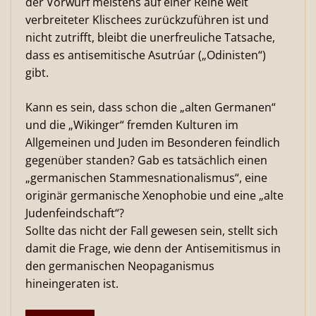
der Vorwurf meistens auf einer Reihe weit
verbreiteter Klischees zurückzuführen ist und
nicht zutrifft, bleibt die unerfreuliche Tatsache,
dass es antisemitische Asutrúar („Odinisten“)
gibt.
Kann es sein, dass schon die „alten Germanen“
und die „Wikinger“ fremden Kulturen im
Allgemeinen und Juden im Besonderen feindlich
gegenüber standen? Gab es tatsächlich einen
„germanischen Stammesnationalismus“, eine
originär germanische Xenophobie und eine „alte
Judenfeindschaft“?
Sollte das nicht der Fall gewesen sein, stellt sich
damit die Frage, wie denn der Antisemitismus in
den germanischen Neopaganismus
hineingeraten ist.