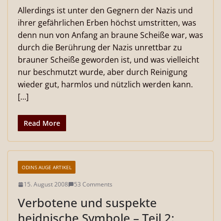
Allerdings ist unter den Gegnern der Nazis und
ihrer gefährlichen Erben höchst umstritten, was
denn nun von Anfang an braune Scheiße war, was
durch die Berührung der Nazis unrettbar zu
brauner Scheiße geworden ist, und was vielleicht
nur beschmutzt wurde, aber durch Reinigung
wieder gut, harmlos und nützlich werden kann.
[…]
Read More
ODINS AUGE ARTIKEL
15. August 2008
53 Comments
Verbotene und suspekte
heidnische Symbole – Teil 2: