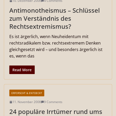
10. Dezember 2008
4 Comments
Antimonotheismus – Schlüssel
zum Verständnis des
Rechtsextremismus?
Es ist ärgerlich, wenn Neuheidentum mit
rechtsradikalem bzw. rechtsextremem Denken
gleichgesetzt wird – und besonders ärgerlich ist
es, wenn das
Read More
ERFORSCHT & ENTDECKT
11. November 2008
9 Comments
24 populäre Irrtümer rund ums