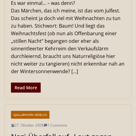
Es war einmal… – was denn?
Das Märchen, das ich meine, ist das vom Julfest.
Das scheint ja doch viel mit Weihnachten zu tun
zu haben. Stichwort: Baum! Und liegt das
Weihnachtsfest (ob nun als Offenbarung einer
„stillen Nacht“ begangen oder eher als
sinnentleerter Kehrreim den Verkaufslärm
durchleiernd, braucht uns Naturreligiöse hier
nicht weiter zu tangieren) nicht erkennbar nah an
der Wintersonnenwende? […]
Read More
GJALLARHORN WEBLOG
27. Oktober 2008
1 Comment