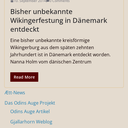
10. September 2014
0 Comments
Bisher unbekannte
Wikingerfestung in Dänemark
entdeckt
Eine bisher unbekannte kreisförmige
Wikingerburg aus dem späten zehnten
Jahrhundert ist in Dänemark entdeckt worden.
Nanna Holm vom dänischen Zentrum
Read More
Ætt-News
Das Odins Auge Projekt
Odins Auge Artikel
Gjallarhorn Weblog