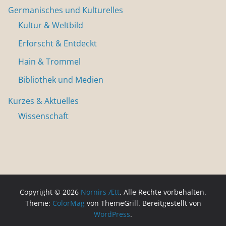
Germanisches und Kulturelles
Kultur & Weltbild
Erforscht & Entdeckt
Hain & Trommel
Bibliothek und Medien
Kurzes & Aktuelles
Wissenschaft
Copyright © 2026
Nornirs Ætt
. Alle Rechte vorbehalten.
Theme:
ColorMag
von ThemeGrill. Bereitgestellt von
WordPress
.