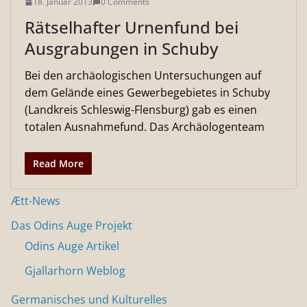
18. Januar 2013
0 Comments
Rätselhafter Urnenfund bei
Ausgrabungen in Schuby
Bei den archäologischen Untersuchungen auf
dem Gelände eines Gewerbegebietes in Schuby
(Landkreis Schleswig-Flensburg) gab es einen
totalen Ausnahmefund. Das Archäologenteam
Read More
Ætt-News
Das Odins Auge Projekt
Odins Auge Artikel
Gjallarhorn Weblog
Germanisches und Kulturelles