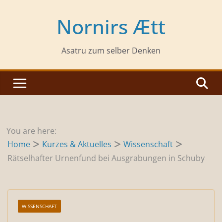
Zum
Inhalt
Nornirs Ætt
springen
Asatru zum selber Denken
You are here:
Home
Kurzes & Aktuelles
Wissenschaft
Rätselhafter Urnenfund bei Ausgrabungen in Schuby
WISSENSCHAFT