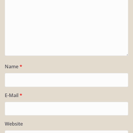
Name
*
E-Mail
*
Website