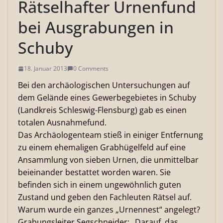
Rätselhafter Urnenfund
bei Ausgrabungen in
Schuby
18. Januar 2013
0 Comments
Bei den archäologischen Untersuchungen auf
dem Gelände eines Gewerbegebietes in Schuby
(Landkreis Schleswig-Flensburg) gab es einen
totalen Ausnahmefund.
Das Archäologenteam stieß in einiger Entfernung
zu einem ehemaligen Grabhügelfeld auf eine
Ansammlung von sieben Urnen, die unmittelbar
beieinander bestattet worden waren. Sie
befinden sich in einem ungewöhnlich guten
Zustand und geben den Fachleuten Rätsel auf.
Warum wurde ein ganzes „Urnennest“ angelegt?
Grabungsleiter Segschneider: „Darauf, das