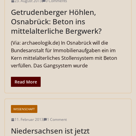
23. August 2013
0 Comments
Getrudenberger Höhlen,
Osnabrück: Beton ins
mittelalterliche Bergwerk?
(Via: archaeologik.de) In Osnabrück will die
Bundesanstalt für Immobilienaufgaben ein im
Kern mittelalterliches Stollensystem mit Beton
verfüllen. Das Gangsystem wurde
Read More
WISSENSCHAFT
11. Februar 2013
1 Comment
Niedersachsen ist jetzt