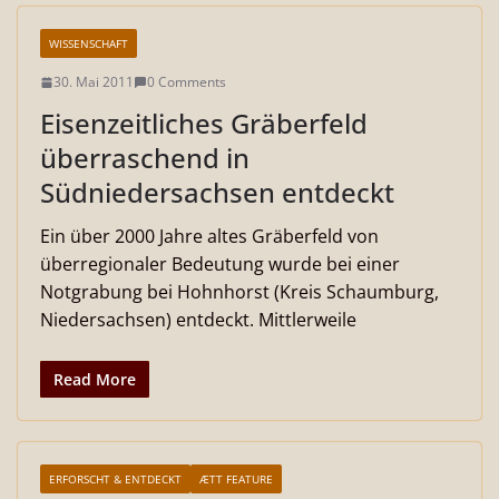
WISSENSCHAFT
30. Mai 2011
0 Comments
Eisenzeitliches Gräberfeld
überraschend in
Südniedersachsen entdeckt
Ein über 2000 Jahre altes Gräberfeld von
überregionaler Bedeutung wurde bei einer
Notgrabung bei Hohnhorst (Kreis Schaumburg,
Niedersachsen) entdeckt. Mittlerweile
Read More
ERFORSCHT & ENTDECKT
ÆTT FEATURE