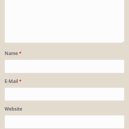
Name
*
E-Mail
*
Website