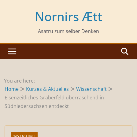
Zum
Inhalt
Nornirs Ætt
springen
Asatru zum selber Denken
You are here:
Home
Kurzes & Aktuelles
Wissenschaft
Eisenzeitliches Gräberfeld überraschend in
Südniedersachsen entdeckt
WISSENSCHAFT