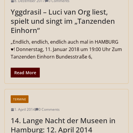
8. Dezember 2017
0 Comments
Yggdrasil – Luci van Org liest,
spielt und singt im „Tanzenden
Einhorn“
„Endlich, endlich, endlich auch mal in HAMBURG
♥! Donnerstag, 11. Januar 2018 um 19:00 Uhr Zum
Tanzenden Einhorn Bundesstraße 6,
Read More
TERMINE
1. April 2014
0 Comments
14. Lange Nacht der Museen in
Hamburg: 12. April 2014