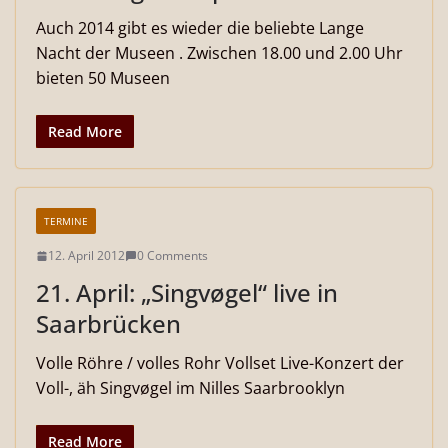
Auch 2014 gibt es wieder die beliebte Lange
Nacht der Museen . Zwischen 18.00 und 2.00 Uhr
bieten 50 Museen
Read More
TERMINE
12. April 2012
0 Comments
21. April: „Singvøgel“ live in
Saarbrücken
Volle Röhre / volles Rohr Vollset Live-Konzert der
Voll-, äh Singvøgel im Nilles Saarbrooklyn
Read More