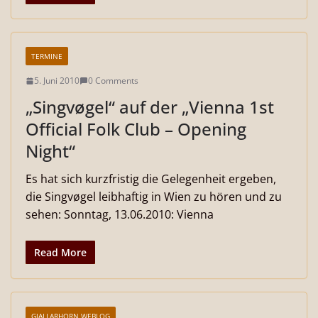
TERMINE
5. Juni 2010
0 Comments
„Singvøgel“ auf der „Vienna 1st
Official Folk Club – Opening
Night“
Es hat sich kurzfristig die Gelegenheit ergeben,
die Singvøgel leibhaftig in Wien zu hören und zu
sehen: Sonntag, 13.06.2010: Vienna
Read More
GJALLARHORN WEBLOG