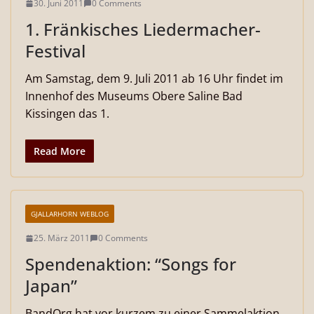
30. Juni 2011
0 Comments
1. Fränkisches Liedermacher-
Festival
Am Samstag, dem 9. Juli 2011 ab 16 Uhr findet im
Innenhof des Museums Obere Saline Bad
Kissingen das 1.
Read More
GJALLARHORN WEBLOG
25. März 2011
0 Comments
Spendenaktion: “Songs for
Japan”
BandOrg hat vor kurzem zu einer Sammelaktion