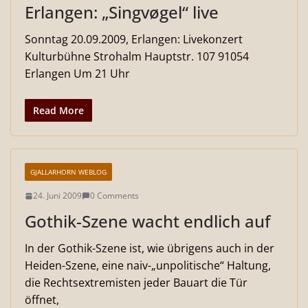
Erlangen: „Singvøgel“ live
Sonntag 20.09.2009, Erlangen: Livekonzert
Kulturbühne Strohalm Hauptstr. 107 91054
Erlangen Um 21 Uhr
Read More
GJALLARHORN WEBLOG
24. Juni 2009
0 Comments
Gothik-Szene wacht endlich auf
In der Gothik-Szene ist, wie übrigens auch in der
Heiden-Szene, eine naiv-„unpolitische“ Haltung,
die Rechtsextremisten jeder Bauart die Tür
öffnet,