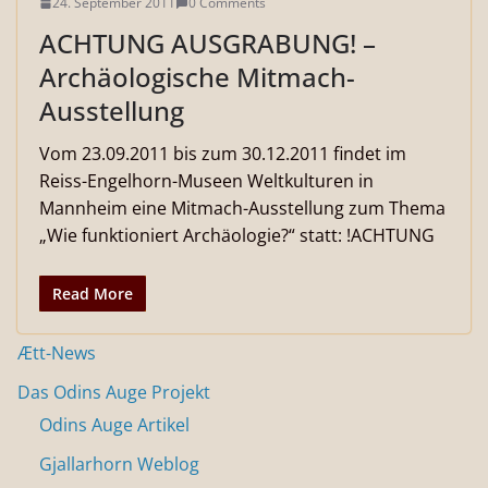
24. September 2011
0 Comments
ACHTUNG AUSGRABUNG! –
Archäologische Mitmach-
Ausstellung
Vom 23.09.2011 bis zum 30.12.2011 findet im
Reiss-Engelhorn-Museen Weltkulturen in
Mannheim eine Mitmach-Ausstellung zum Thema
„Wie funktioniert Archäologie?“ statt: !ACHTUNG
Read More
Ætt-News
Das Odins Auge Projekt
Odins Auge Artikel
Gjallarhorn Weblog