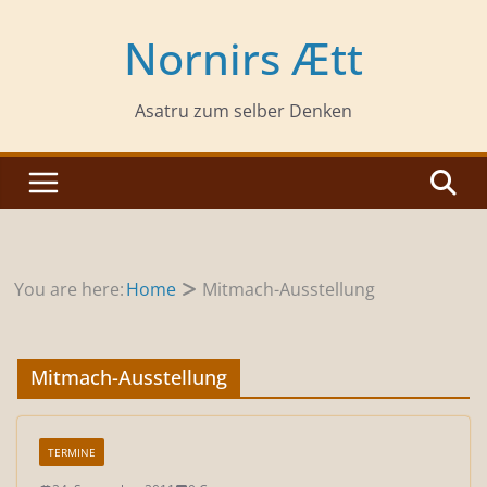
Zum
Inhalt
Nornirs Ætt
springen
Asatru zum selber Denken
You are here:
Home
Mitmach-Ausstellung
Mitmach-Ausstellung
TERMINE