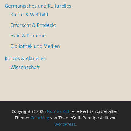
Germanisches und Kulturelles
Kultur & Weltbild
Erforscht & Entdeckt
Hain & Trommel
Bibliothek und Medien
Kurzes & Aktuelles
Wissenschaft
Copyright © 2026
Nornirs Ætt
. Alle Rechte vorbehalten.
Theme:
ColorMag
von ThemeGrill. Bereitgestellt von
WordPress
.