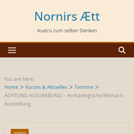
Zum
Inhalt
Nornirs Ætt
springen
Asatru zum selber Denken
You are here:
Home
Kurzes & Aktuelles
Termine
ACHTUNG AUSGRABUNG! – Archäologische Mitmach-
Ausstellung
TERMINE