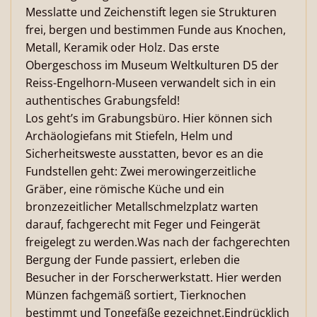
Messlatte und Zeichenstift legen sie Strukturen
frei, bergen und bestimmen Funde aus Knochen,
Metall, Keramik oder Holz. Das erste
Obergeschoss im Museum Weltkulturen D5 der
Reiss-Engelhorn-Museen verwandelt sich in ein
authentisches Grabungsfeld!
Los geht’s im Grabungsbüro. Hier können sich
Archäologiefans mit Stiefeln, Helm und
Sicherheitsweste ausstatten, bevor es an die
Fundstellen geht: Zwei merowingerzeitliche
Gräber, eine römische Küche und ein
bronzezeitlicher Metallschmelzplatz warten
darauf, fachgerecht mit Feger und Feingerät
freigelegt zu werden.Was nach der fachgerechten
Bergung der Funde passiert, erleben die
Besucher in der Forscherwerkstatt. Hier werden
Münzen fachgemäß sortiert, Tierknochen
bestimmt und Tongefäße gezeichnet.Eindrücklich