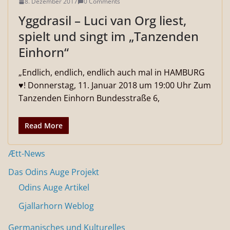
8. Dezember 2017
0 Comments
Yggdrasil – Luci van Org liest,
spielt und singt im „Tanzenden
Einhorn“
„Endlich, endlich, endlich auch mal in HAMBURG
♥! Donnerstag, 11. Januar 2018 um 19:00 Uhr Zum
Tanzenden Einhorn Bundesstraße 6,
Read More
Ætt-News
Das Odins Auge Projekt
Odins Auge Artikel
Gjallarhorn Weblog
Germanisches und Kulturelles