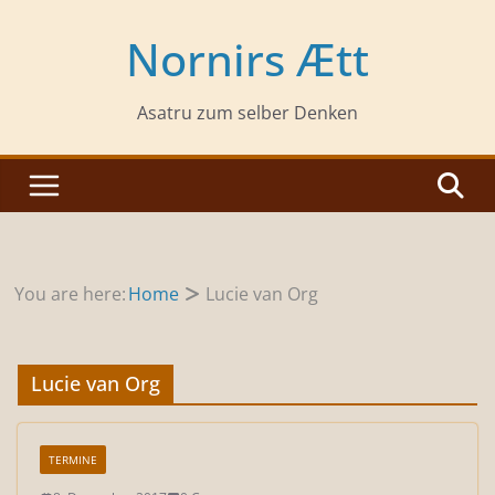
Zum
Inhalt
Nornirs Ætt
springen
Asatru zum selber Denken
You are here:
Home
Lucie van Org
Lucie van Org
TERMINE