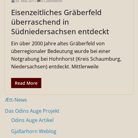
30. Mai 2011
0 Comments
Eisenzeitliches Gräberfeld
überraschend in
Südniedersachsen entdeckt
Ein über 2000 Jahre altes Gräberfeld von
überregionaler Bedeutung wurde bei einer
Notgrabung bei Hohnhorst (Kreis Schaumburg,
Niedersachsen) entdeckt. Mittlerweile
Read More
Ætt-News
Das Odins Auge Projekt
Odins Auge Artikel
Gjallarhorn Weblog