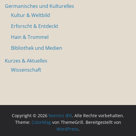
Germanisches und Kulturelles
Kultur & Weltbild
Erforscht & Entdeckt
Hain & Trommel
Bibliothek und Medien
Kurzes & Aktuelles
Wissenschaft
Copyright © 2026
Nornirs Ætt
. Alle Rechte vorbehalten.
Theme:
ColorMag
von ThemeGrill. Bereitgestellt von
WordPress
.