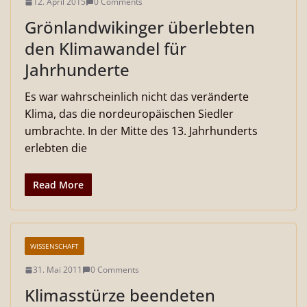
12. April 2015
0 Comments
Grönlandwikinger überlebten
den Klimawandel für
Jahrhunderte
Es war wahrscheinlich nicht das veränderte
Klima, das die nordeuropäischen Siedler
umbrachte. In der Mitte des 13. Jahrhunderts
erlebten die
Read More
WISSENSCHAFT
31. Mai 2011
0 Comments
Klimasstürze beendeten