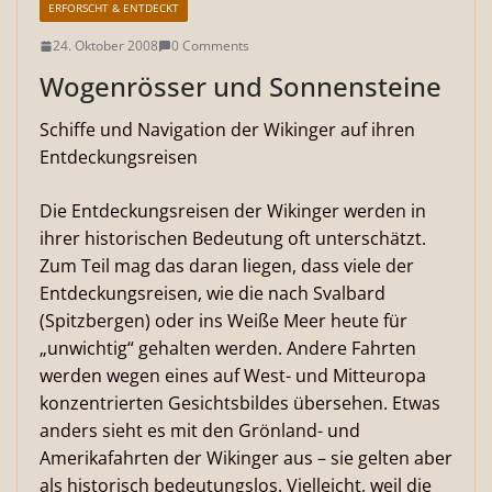
ERFORSCHT & ENTDECKT
24. Oktober 2008
0 Comments
Wogenrösser und Sonnensteine
Schiffe und Navigation der Wikinger auf ihren
Entdeckungsreisen
Die Entdeckungsreisen der Wikinger werden in
ihrer historischen Bedeutung oft unterschätzt.
Zum Teil mag das daran liegen, dass viele der
Entdeckungsreisen, wie die nach Svalbard
(Spitzbergen) oder ins Weiße Meer heute für
„unwichtig“ gehalten werden. Andere Fahrten
werden wegen eines auf West- und Mitteuropa
konzentrierten Gesichtsbildes übersehen. Etwas
anders sieht es mit den Grönland- und
Amerikafahrten der Wikinger aus – sie gelten aber
als historisch bedeutungslos. Vielleicht, weil die